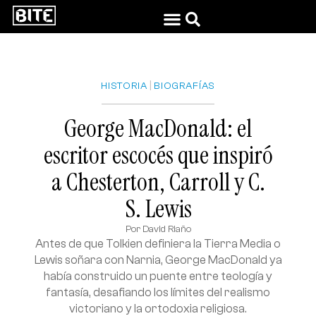
|
HISTORIA
BIOGRAFÍAS
George MacDonald: el
escritor escocés que inspiró
a Chesterton, Carroll y C.
S. Lewis
Por
David Riaño
Antes de que Tolkien definiera la Tierra Media o
Lewis soñara con Narnia, George MacDonald ya
había construido un puente entre teología y
fantasía, desafiando los límites del realismo
victoriano y la ortodoxia religiosa.