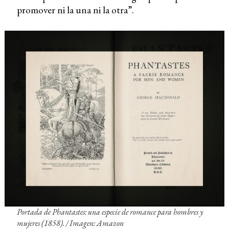
promover ni la una ni la otra”.
Portada de
Phantastes: una especie de romance para hombres y
mujeres
(1858). / Imagen: Amazon