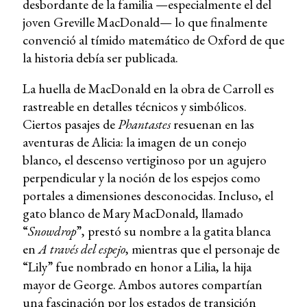
desbordante de la familia —especialmente el del
joven Greville MacDonald— lo que finalmente
convenció al tímido matemático de Oxford de que
la historia debía ser publicada.
La huella de MacDonald en la obra de Carroll es
rastreable en detalles técnicos y simbólicos.
Ciertos pasajes de
Phantastes
resuenan en las
aventuras de Alicia: la imagen de un conejo
blanco, el descenso vertiginoso por un agujero
perpendicular y la noción de los espejos como
portales a dimensiones desconocidas. Incluso, el
gato blanco de Mary MacDonald, llamado
“
Snowdrop
”, prestó su nombre a la gatita blanca
en
A través del espejo
, mientras que el personaje de
“Lily” fue nombrado en honor a Lilia, la hija
mayor de George. Ambos autores compartían
una fascinación por los estados de transición