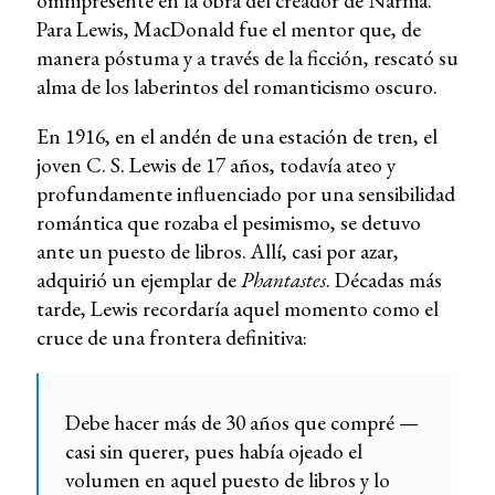
omnipresente en la obra del creador de Narnia.
Para Lewis, MacDonald fue el mentor que, de
manera póstuma y a través de la ficción, rescató su
alma de los laberintos del romanticismo oscuro.
En 1916, en el andén de una estación de tren, el
joven C. S. Lewis de 17 años, todavía ateo y
profundamente influenciado por una sensibilidad
romántica que rozaba el pesimismo, se detuvo
ante un puesto de libros. Allí, casi por azar,
adquirió un ejemplar de
Phantastes
. Décadas más
tarde, Lewis recordaría aquel momento como el
cruce de una frontera definitiva:
Debe hacer más de 30 años que compré —
casi sin querer, pues había ojeado el
volumen en aquel puesto de libros y lo