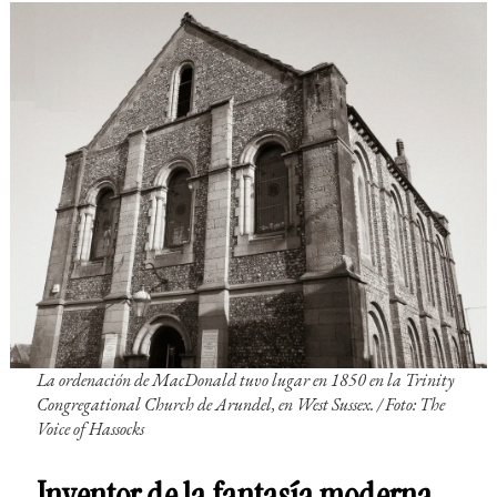
La ordenación de MacDonald tuvo lugar en 1850 en la Trinity
Congregational Church de Arundel, en West Sussex. / Foto: The
Voice of Hassocks
Inventor de la fantasía moderna