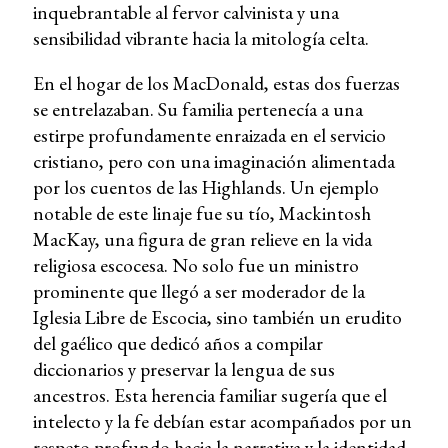
inquebrantable al fervor calvinista y una
sensibilidad vibrante hacia la mitología celta.
En el hogar de los MacDonald, estas dos fuerzas
se entrelazaban. Su familia pertenecía a una
estirpe profundamente enraizada en el servicio
cristiano, pero con una imaginación alimentada
por los cuentos de las Highlands. Un ejemplo
notable de este linaje fue su tío, Mackintosh
MacKay, una figura de gran relieve en la vida
religiosa escocesa. No solo fue un ministro
prominente que llegó a ser moderador de la
Iglesia Libre de Escocia, sino también un erudito
del gaélico que dedicó años a compilar
diccionarios y preservar la lengua de sus
ancestros. Esta herencia familiar sugería que el
intelecto y la fe debían estar acompañados por un
respeto profundo hacia la narrativa y la identidad