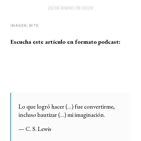
26 DE ENERO DE 2026
IMAGEN: BITE
Escucha este artículo en formato podcast:
Lo que logró hacer (…) fue convertirme,
incluso bautizar (…) mi imaginación.
— C. S. Lewis