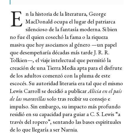
E
n la historia de la literatura, George
MacDonald ocupa el lugar del patriarca
silencioso de la fantasía moderna. Si bien
no fue él quien cosechó la fama o la riqueza
masiva que hoy asociamos al género —un papel
que desempeñaría décadas más tarde J. R. R.
Tolkien—, el viaje intelectual que permitió la
creación de una Tierra Media apta para el disfrute
de los adultos comenzó con la pluma de este
escocés. Su autoridad literaria era tal que el mismo
Lewis Carroll se decidió a publicar
Alicia en el país
de las maravillas
solo tras recibir su consejo e
impulso. Sin embargo, su impacto más profundo
residió en su capacidad para guiar a C. S. Lewis “a
través del ropero”, sentando las bases espirituales
de lo que llegaría a ser Narnia.