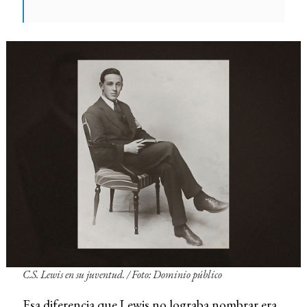
C.S. Lewis en su juventud. / Foto: Dominio público
Esa diferencia que Lewis no lograba nombrar era,