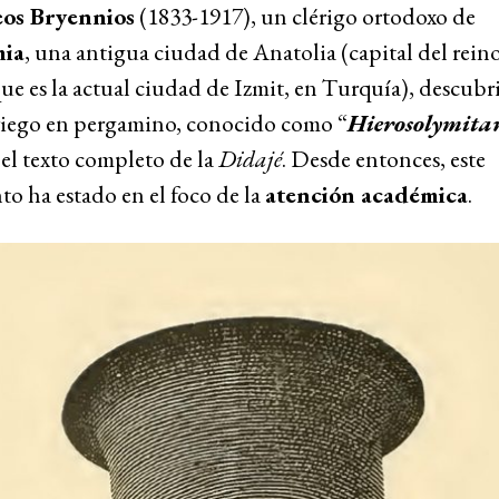
eos Bryennios
(1833-1917), un clérigo ortodoxo de
ia
, una antigua ciudad de Anatolia (capital del rein
que es la actual ciudad de Izmit, en Turquía), descubri
riego en pergamino, conocido como “
Hierosolymita
el texto completo de la
Didajé
. Desde entonces, este
o ha estado en el foco de la
atención académica
.