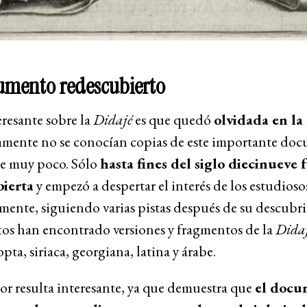
umento redescubierto
resante sobre la
Didajé
es que quedó
olvidada en la 
camente no se conocían copias de este importante do
ce muy poco. Sólo
hasta fines del siglo diecinueve 
ierta
y empezó a despertar el interés de los estudioso
mente, siguiendo varias pistas después de su descubr
tos han encontrado versiones y fragmentos de la
Dida
opta, siriaca, georgiana, latina y árabe.
or resulta interesante, ya que demuestra que
el docu