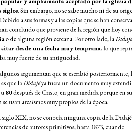
popular y ampliamente aceptado por la iglesia d
 siglos
. Sin embargo, no se sabe mucho ni de su orige
 Debido a sus formas y a las copias que se han conserv
han concluido que proviene de la región que hoy co
ia
o de alguna región cercana. Por otro lado, la
Didaj
a
citar desde una fecha muy temprana
, lo que repr
ba muy fuerte de su antigüedad.
lgunos argumentan que se escribió posteriormente, 
 es que la
Didajé
ya fuera un documento muy extendi
u
80
después de Cristo, en gran medida porque en s
 se usan arcaísmos muy propios de la época.
 siglo XIX, no se conocía ninguna copia de la Didajé;
ferencias de autores primitivos, hasta 1873, cuando