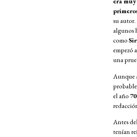
era muy 
primeros
su autor.
algunos 
como
Sir
empezó 
una prue
Aunque a
probable
el año
70
redacción
Antes del
tenían re