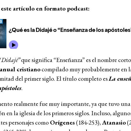
este artículo en formato podcast:
“
Didajé”
que significa “Enseñanza” es el nombre cort
anual cristiano
compilado muy probablemente en l
itad del primer siglo. El título completo es
La ense
apóstoles
.
ento realmente fue muy importante, ya que tuvo una
ón en la iglesia de los primeros siglos. Incluso, alguno
tes personajes como
Orígenes
(184-253),
Atanasio
(