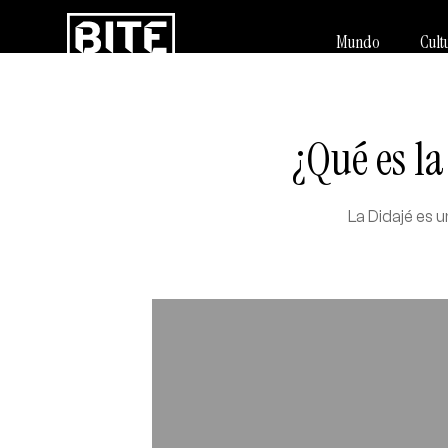
Mundo
Cult
¿Qué es la
La Didajé es 