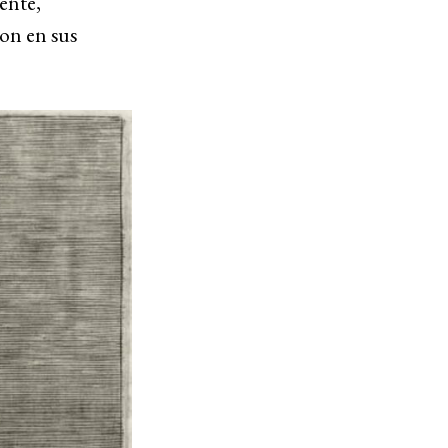
ente,
ron en sus