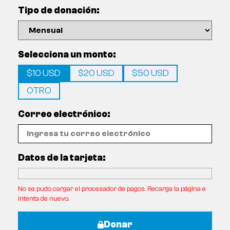
Tipo de donación:
Selecciona un monto:
$10 USD
$20 USD
$50 USD
OTRO
Correo electrónico:
Datos de la tarjeta:
No se pudo cargar el procesador de pagos. Recarga la página e
intenta de nuevo.
Donar