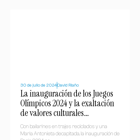
30 de julio de 2024
David Riaño
La inauguración de los Juegos
Olímpicos 2024 y la exaltación
de valores culturales
anticristianos
Con bailarines en trajes reciclados y una
Maria Antonieta decapitada, la inauguración de