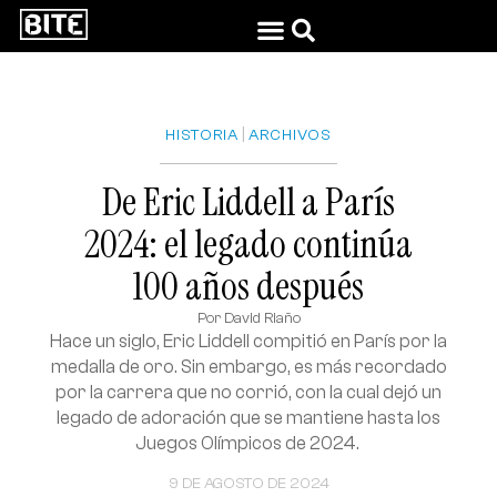
|
HISTORIA
ARCHIVOS
De Eric Liddell a París
2024: el legado continúa
100 años después
Por
David Riaño
Hace un siglo, Eric Liddell compitió en París por la
medalla de oro. Sin embargo, es más recordado
por la carrera que no corrió, con la cual dejó un
legado de adoración que se mantiene hasta los
Juegos Olímpicos de 2024.
9 DE AGOSTO DE 2024