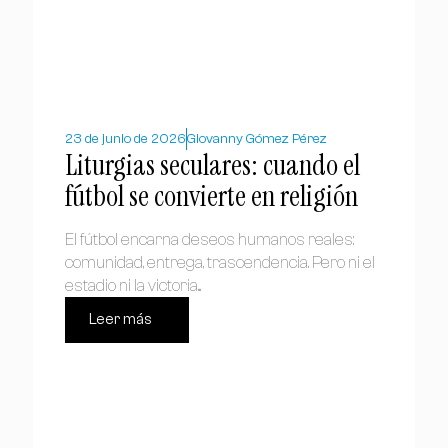
23 de junio de 2026
Giovanny Gómez Pérez
Liturgias seculares: cuando el
fútbol se convierte en religión
El fútbol encarna deseos humanos reales:
comunidad, entrega, trascendencia. Pero ni el
estadio ni la victoria...
Leer más