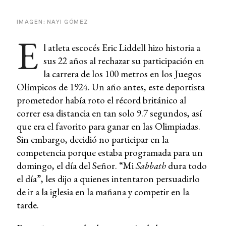
IMAGEN: NAYI GÓMEZ
E
l atleta escocés Eric Liddell hizo historia a
sus 22 años al rechazar su participación en
la carrera de los 100 metros en los Juegos
Olímpicos de 1924. Un año antes, este deportista
prometedor había roto el récord británico al
correr esa distancia en tan solo 9.7 segundos, así
que era el favorito para ganar en las Olimpiadas.
Sin embargo, decidió no participar en la
competencia porque estaba programada para un
domingo, el día del Señor. “Mi
Sabbath
dura todo
el día”, les dijo a quienes intentaron persuadirlo
de ir a la iglesia en la mañana y competir en la
tarde.