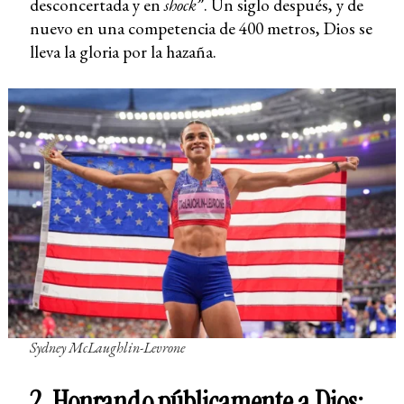
desconcertada y en
shock
”. Un siglo después, y de
nuevo en una competencia de 400 metros, Dios se
lleva la gloria por la hazaña.
Sydney McLaughlin-Levrone
2. Honrando públicamente a Dios: