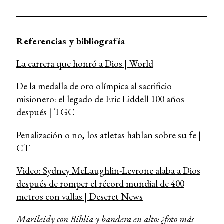
Referencias y bibliografía
La carrera que honró a Dios | World
De la medalla de oro olímpica al sacrificio
misionero: el legado de Eric Liddell 100 años
después | TGC
Penalización o no, los atletas hablan sobre su fe |
CT
Video: Sydney McLaughlin-Levrone alaba a Dios
después de romper el récord mundial de 400
metros con vallas | Deseret News
Marileidy con Biblia y bandera en alto: ¿foto más