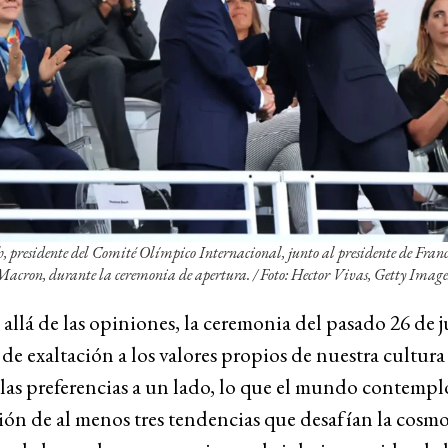
 presidente del Comité Olímpico Internacional, junto al presidente de Franc
ron, durante la ceremonia de apertura. /
Foto: Hector Vivas, Getty Image
 allá de las opiniones, la ceremonia del pasado 26 de j
de exaltación a los valores propios de nuestra cultura 
as preferencias a un lado, lo que el mundo contempló
ón de al menos tres tendencias que desafían la cosm