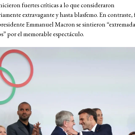
cieron fuertes críticas a lo que consideraron
iamente extravagante y hasta blasfemo. En contraste, 
presidente Emmanuel Macron se sintieron “extremad
s” por el memorable espectáculo.