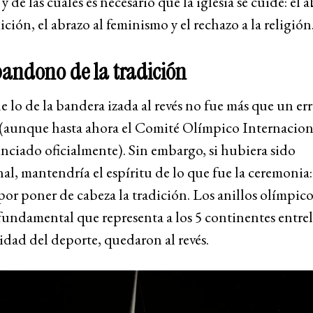
, y de las cuales es necesario que la iglesia se cuide: e
dición, el abrazo al feminismo y el rechazo a la religión
abandono de la tradición
 lo de la bandera izada al revés no fue más que un err
aunque hasta ahora el Comité Olímpico Internaciona
ciado oficialmente). Sin embargo, si hubiera sido
al, mantendría el espíritu de lo que fue la ceremonia
por poner de cabeza la tradición. Los anillos olímpicos
undamental que representa a los 5 continentes entre
idad del deporte, quedaron al revés.