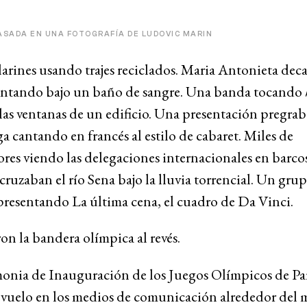
ASADA EN UNA FOTOGRAFÍA DE LUDOVIC MARIN
larines usando trajes reciclados. Maria Antonieta dec
antando bajo un baño de sangre. Una banda tocando
las ventanas de un edificio. Una presentación pregra
 cantando en francés al estilo de cabaret. Miles de
res viendo las delegaciones internacionales en barco
cruzaban el río Sena bajo la lluvia torrencial. Un gru
presentando La última cena, el cuadro de Da Vinci.
ron la bandera olímpica al revés.
onia de Inauguración de los Juegos Olímpicos de Par
evuelo en los medios de comunicación alrededor del