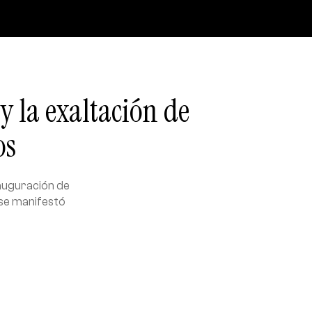
y la exaltación de
os
nauguración de
 se manifestó