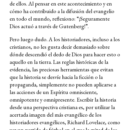
de ellos. Al pensar en este acontecimiento y en
cómo ha contribuido a la difusión del evangelio
en todo el mundo, reflexiono: “¡Seguramente
Dios actuó a través de Gutenberg!”.
Pero luego dudo. A los historiadores, incluso a los
cristianos, no les gusta decir demasiado sobre
dónde descendió el dedo de Dios para hacer esto o
aquello en la tierra. Las reglas históricas de la
evidencia, las preciosas herramientas que evitan
que la historia se desvíe hacia la ficción o la
propaganda, simplemente no pueden aplicarse a
las acciones de un Espíritu omnisciente,
omnipotente y omnipresente. Escribir la historia
desde una perspectiva cristiana es, por utilizar la
acertada imagen del más evangélico de los
historiadores evangélicos, Richard Lovelace, como
ver un partido de fútbol en el que la mitad de los