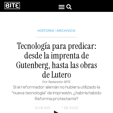
|
HISTORIA
ARCHIVOS
Tecnología para predicar:
desde la imprenta de
Gutenberg, hasta las obras
de Lutero
Por
Redacción BITE
Si el reformador alemán no hubiera utilizado la
“nueva tecnología” de impresión, ¿habría habido
Reforma protestante?
10 DE NOVIEMBRE DE 2022