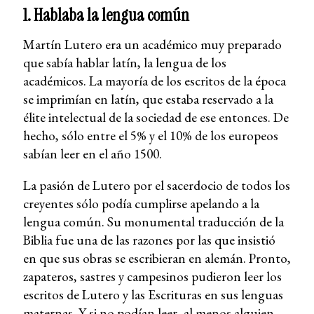
1. Hablaba la lengua común
Martín Lutero era un académico muy preparado
que sabía hablar latín, la lengua de los
académicos. La mayoría de los escritos de la época
se imprimían en latín, que estaba reservado a la
élite intelectual de la sociedad de ese entonces. De
hecho, sólo entre el 5% y el 10% de los europeos
sabían leer en el año 1500.
La pasión de Lutero por el sacerdocio de todos los
creyentes sólo podía cumplirse apelando a la
lengua común. Su monumental traducción de la
Biblia fue una de las razones por las que insistió
en que sus obras se escribieran en alemán. Pronto,
zapateros, sastres y campesinos pudieron leer los
escritos de Lutero y las Escrituras en sus lenguas
maternas. Y si no podían leer, al menos alguien