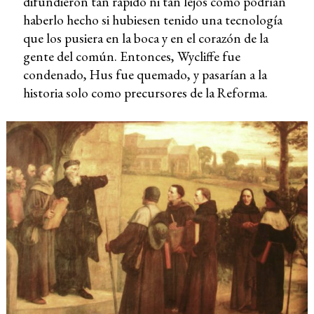
difundieron tan rápido ni tan lejos como podrían
haberlo hecho si hubiesen tenido una tecnología
que los pusiera en la boca y en el corazón de la
gente del común. Entonces, Wycliffe fue
condenado, Hus fue quemado, y pasarían a la
historia solo como precursores de la Reforma.