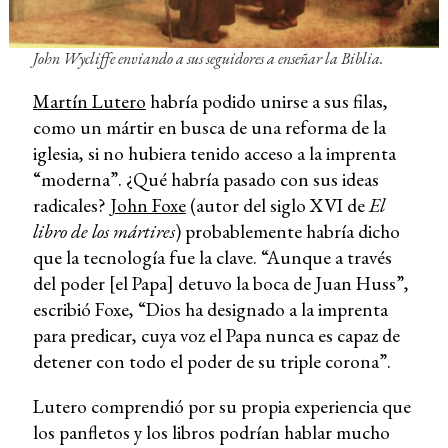
John Wycliffe enviando a sus seguidores a enseñar la Biblia.
Martín Lutero
habría podido unirse a sus filas,
como un mártir en busca de una reforma de la
iglesia, si no hubiera tenido acceso a la imprenta
“moderna”. ¿Qué habría pasado con sus ideas
radicales?
John Foxe
(autor del siglo XVI de
El
libro de los mártires
) probablemente habría dicho
que la tecnología fue la clave. “Aunque a través
del poder [el Papa] detuvo la boca de Juan Huss”,
escribió Foxe, “Dios ha designado a la imprenta
para predicar, cuya voz el Papa nunca es capaz de
detener con todo el poder de su triple corona”.
Lutero comprendió por su propia experiencia que
los panfletos y los libros podrían hablar mucho