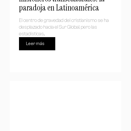
paradoja en Latinoamérica
El centro de gravedad del cristianismo se ha
desplazado hacia el Sur Global, pero las
estadísticas...
Leer más