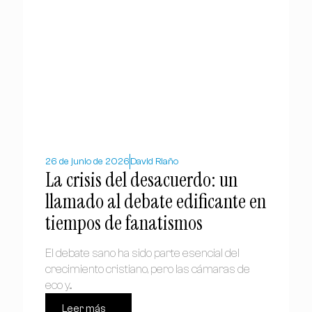
26 de junio de 2026
David Riaño
La crisis del desacuerdo: un
llamado al debate edificante en
tiempos de fanatismos
El debate sano ha sido parte esencial del
crecimiento cristiano, pero las cámaras de
eco y...
Leer más