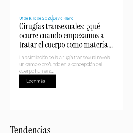
31 de julio de 2026
David Riaño
Cirugías transexuales: ¿qué
ocurre cuando empezamos a
tratar el cuerpo como materia
prima?
La asimilación de la cirugía transexual revela
un cambio profundo en la concepción del
cuerpo humano....
Leer más
Tendencias