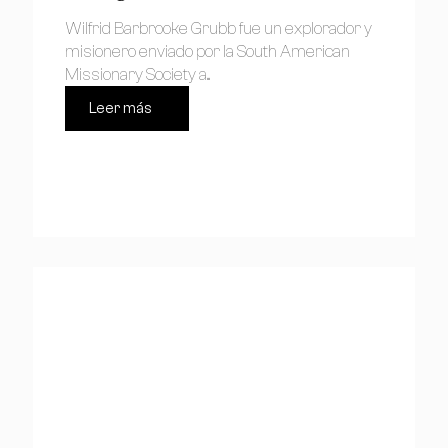
Wilfrid Barbrooke Grubb fue un explorador y
misionero enviado por la South American
Missionary Society a...
Leer más