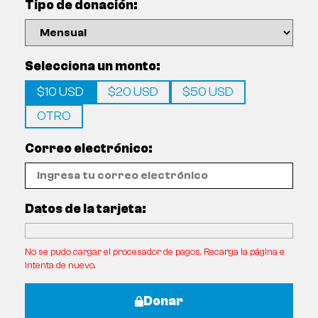
Tipo de donación:
Selecciona un monto:
$10 USD
$20 USD
$50 USD
OTRO
Correo electrónico:
Datos de la tarjeta:
No se pudo cargar el procesador de pagos. Recarga la página e
intenta de nuevo.
Donar