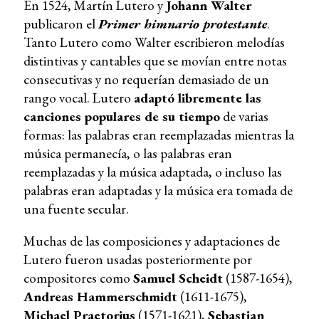
En 1524, Martín Lutero y
Johann Walter
publicaron el
Primer himnario protestante
.
Tanto Lutero como Walter escribieron melodías
distintivas y cantables que se movían entre notas
consecutivas y no requerían demasiado de un
rango vocal. Lutero
adaptó libremente las
canciones populares de su tiempo
de varias
formas: las palabras eran reemplazadas mientras la
música permanecía, o las palabras eran
reemplazadas y la música adaptada, o incluso las
palabras eran adaptadas y la música era tomada de
una fuente secular.
Muchas de las composiciones y adaptaciones de
Lutero fueron usadas posteriormente por
compositores como
Samuel Scheidt
(1587-1654),
Andreas Hammerschmidt
(1611-1675),
Michael Praetorius
(1571-1621),
Sebastian