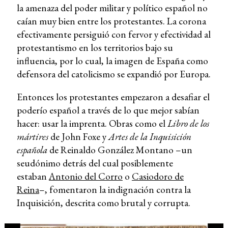
la amenaza del poder militar y político español no
caían muy bien entre los protestantes. La corona
efectivamente persiguió con fervor y efectividad al
protestantismo en los territorios bajo su
influencia, por lo cual, la imagen de España como
defensora del catolicismo se expandió por Europa.
Entonces los protestantes empezaron a desafiar el
poderío español a través de lo que mejor sabían
hacer: usar la imprenta. Obras como el
Libro de los
mártires
de John Foxe y
Artes de la Inquisición
española
de Reinaldo González Montano –un
seudónimo detrás del cual posiblemente
estaban
Antonio del Corro
o
Casiodoro de
Reina
–, fomentaron la indignación contra la
Inquisición, descrita como brutal y corrupta.