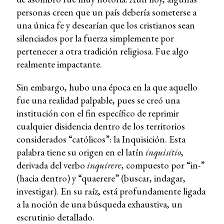
personas creen que un país debería someterse a
una única fe y desearían que los cristianos sean
silenciados por la fuerza simplemente por
pertenecer a otra tradición religiosa. Fue algo
realmente impactante.
Sin embargo, hubo una época en la que aquello
fue una realidad palpable, pues se creó una
institución con el fin específico de reprimir
cualquier disidencia dentro de los territorios
considerados “católicos”: la Inquisición. Esta
palabra tiene su origen en el latín
inquisitio
,
derivada del verbo
inquirere
, compuesto por “in-”
(hacia dentro) y “quaerere” (buscar, indagar,
investigar). En su raíz, está profundamente ligada
a la noción de una búsqueda exhaustiva, un
escrutinio detallado.