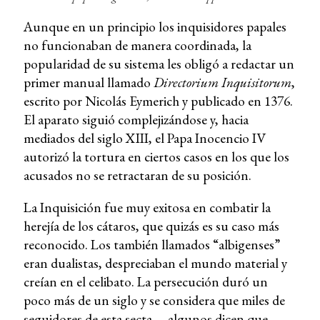
Aunque en un principio los inquisidores papales
no funcionaban de manera coordinada, la
popularidad de su sistema les obligó a redactar un
primer manual llamado
Directorium Inquisitorum
,
escrito por Nicolás Eymerich y publicado en 1376.
El aparato siguió complejizándose y, hacia
mediados del siglo XIII, el Papa Inocencio IV
autorizó la tortura en ciertos casos en los que los
acusados no se retractaran de su posición.
La Inquisición fue muy exitosa en combatir la
herejía de los cátaros, que quizás es su caso más
reconocido. Los también llamados “albigenses”
eran dualistas, despreciaban el mundo material y
creían en el celibato. La persecución duró un
poco más de un siglo y se considera que miles de
seguidores de esta secta —algunos dicen que