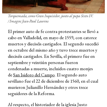
Torquemada, como Gran Inquisidor, junto al papa Sixto IV.
/
Imagen: Jean-Paul Laurens
El primer auto de fe contra protestantes se llevó a
cabo en Valladolid, en mayo de 1559, con catorce
muertos y dieciséis castigados. El segundo sucedió
en octubre del mismo año y tuvo trece muertos y
dieciséis castigados. En Sevilla, el primero fue en
septiembre y veintiún personas fueron
condenadas a muerte, incluidos cuatro monjes
de
San Isidoro del Campo
. El segundo auto
sevillano fue el 22 de diciembre de 1560, en el cual
murieron Julianillo Hernández y otros trece
seguidores de la Reforma.
Al respecto, el historiador de la iglesia Justo