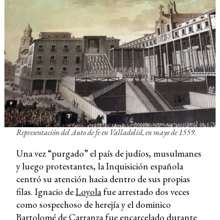
Representación del
Auto de fe
en Valladolid
, en mayo de 1559.
Una vez “purgado” el país de judíos, musulmanes
y luego protestantes, la Inquisición española
centró su atención hacia dentro de sus propias
filas. Ignacio de
Loyola
fue arrestado dos veces
como sospechoso de herejía y el dominico
Bartolomé de Carranza fue encarcelado durante