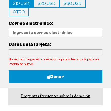
$10 USD
$20 USD
$50 USD
OTRO
Correo electrónico:
Datos de la tarjeta:
No se pudo cargar el procesador de pagos. Recarga la página e
intenta de nuevo.
Donar
Preguntas frecuentes sobre la donación