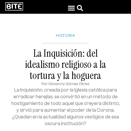
HISTORIA
La Inquisición: del
idealismo religioso a la
tortura y la hoguera
Por
Giovanny Gómez Pérez
La Inquisición, creada por la Iglesia católica para
erradicar herejías, se convirtió en un método de
hostigamiento de todo aquel que creyera distinto,
y sirvió para aumentar el poder de la Corona.
¿Quedan en la actualidad algunos vestigios de esa
oscura institución?