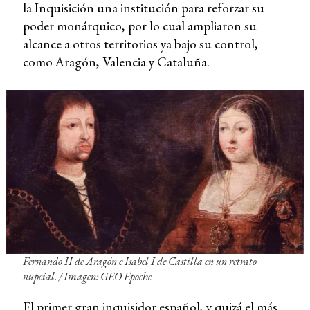
la Inquisición una institución para reforzar su
poder monárquico, por lo cual ampliaron su
alcance a otros territorios ya bajo su control,
como Aragón, Valencia y Cataluña.
Fernando II de Aragón e Isabel I de Castilla en un retrato
nupcial. /
Imagen: GEO Epoche
El primer gran inquisidor español, y quizá el más