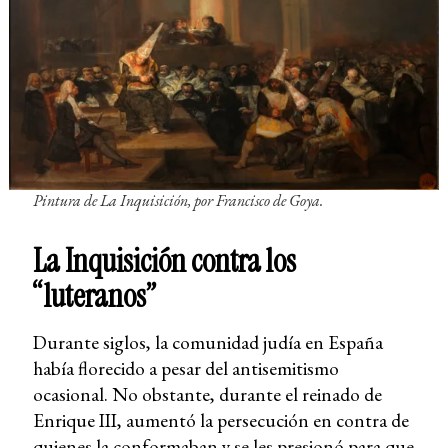
Pintura de
La Inquisición
, por Francisco de Goya.
La Inquisición contra los
“luteranos”
Durante siglos, la comunidad judía en España
había florecido a pesar del antisemitismo
ocasional. No obstante, durante el reinado de
Enrique III, aumentó la persecución en contra de
quienes la conformaban y se les presionó para que