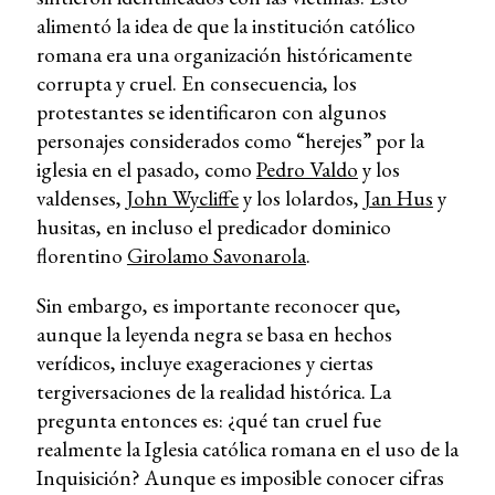
alimentó la idea de que la institución católico
romana era una organización históricamente
corrupta y cruel. En consecuencia, los
protestantes se identificaron con algunos
personajes considerados como “herejes” por la
iglesia en el pasado, como
Pedro Valdo
y los
valdenses,
John Wycliffe
y los lolardos,
Jan Hus
y
husitas, en incluso el predicador dominico
florentino
Girolamo Savonarola
.
Sin embargo, es importante reconocer que,
aunque la leyenda negra se basa en hechos
verídicos, incluye exageraciones y ciertas
tergiversaciones de la realidad histórica. La
pregunta entonces es: ¿qué tan cruel fue
realmente la Iglesia católica romana en el uso de la
Inquisición? Aunque es imposible conocer cifras