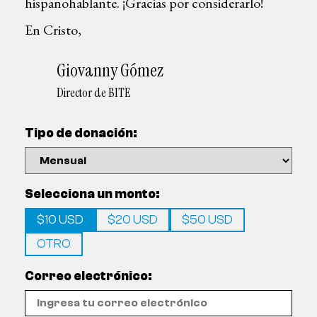
hispanohablante. ¡Gracias por considerarlo!
En Cristo,
Giovanny Gómez
Director de BITE
Tipo de donación:
Selecciona un monto:
$10 USD
$20 USD
$50 USD
OTRO
Correo electrónico: