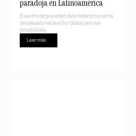
paradoja en Latinoamérica
El centro de gravedad del cristianismo se ha
desplazado hacia el Sur Global, pero las
estadísticas...
Leer más