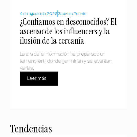
4 de agosto de 2026
Gabriela Puente
¿Confiamos en desconocidos? El
ascenso de los influencers y la
ilusión de la cercanía
La era de la información ha preparado un
terreno fértil donde germinan y se levantan
varias...
Leer más
Tendencias