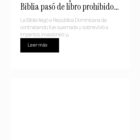
Biblia pasó de libro prohibido a
símbolo nacional
La Biblia llegó a República Dominicana de
contrabando, fue quemada y sobrevivió a
imperios, invasiones y...
Leer más