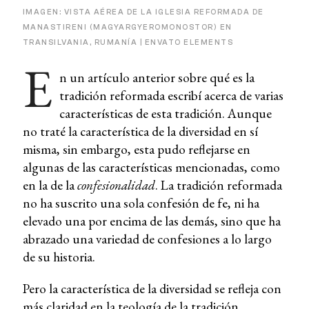
IMAGEN: VISTA AÉREA DE LA IGLESIA REFORMADA DE
MANASTIRENI (MAGYARGYEROMONOSTOR) EN
TRANSILVANIA, RUMANÍA | ENVATO ELEMENTS
E
n un artículo anterior sobre qué es la
tradición reformada escribí acerca de varias
características de esta tradición. Aunque
no traté la característica de la diversidad en sí
misma, sin embargo, esta pudo reflejarse en
algunas de las características mencionadas, como
en la de la
confesionalidad
. La tradición reformada
no ha suscrito una sola confesión de fe, ni ha
elevado una por encima de las demás, sino que ha
abrazado una variedad de confesiones a lo largo
de su historia.
Pero la característica de la diversidad se refleja con
más claridad en la teología de la tradición