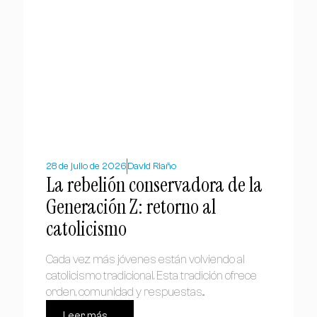
28 de julio de 2026
David Riaño
La rebelión conservadora de la
Generación Z: retorno al
catolicismo
Cada vez más jóvenes están volviendo al
catolicismo tradicional. Esta tradición ofrece
orden, comunidad y respuestas...
Leer más