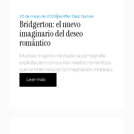
25 de mayo de 2026
Jeniffer Díaz Campo
Bridgerton: el nuevo
imaginario del deseo
romántico
Muchas mujeres rechazan la pornografía
explícita, pero consumen relatos románticos
que también educan la imaginación, moldean...
Leer más