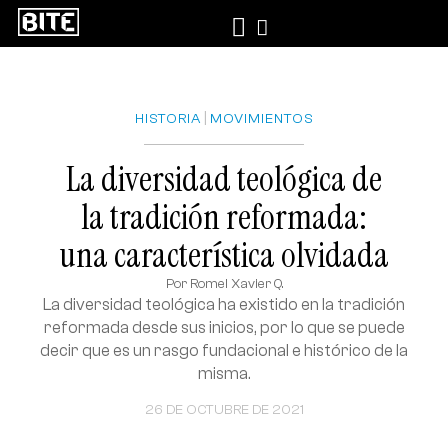
|
HISTORIA
MOVIMIENTOS
La diversidad teológica de
la tradición reformada:
una característica olvidada
Por
Romel Xavier Q.
La diversidad teológica ha existido en la tradición
reformada desde sus inicios, por lo que se puede
decir que es un rasgo fundacional e histórico de la
misma.
26 DE OCTUBRE DE 2021