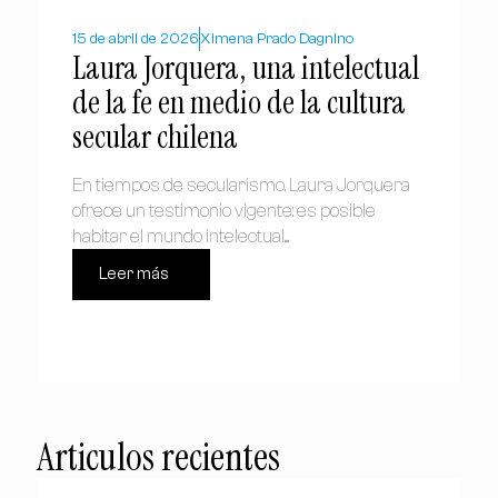
15 de abril de 2026
Ximena Prado Dagnino
Laura Jorquera, una intelectual
de la fe en medio de la cultura
secular chilena
En tiempos de secularismo, Laura Jorquera
ofrece un testimonio vigente: es posible
habitar el mundo intelectual,...
Leer más
Articulos recientes