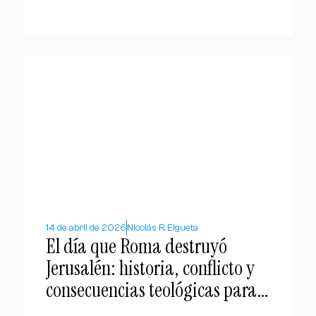
14 de abril de 2026
Nicolás R. Elgueta
El día que Roma destruyó
Jerusalén: historia, conflicto y
consecuencias teológicas para
el cristianismo