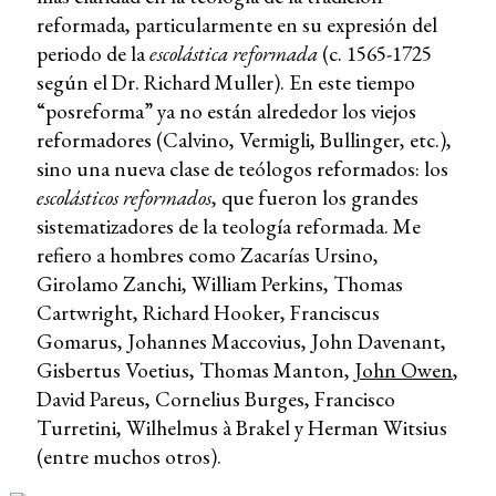
reformada, particularmente en su expresión del
periodo de la
escolástica reformada
(c. 1565-1725
según el Dr. Richard Muller). En este tiempo
“posreforma” ya no están alrededor los viejos
reformadores (Calvino, Vermigli, Bullinger, etc.),
sino una nueva clase de teólogos reformados: los
escolásticos reformados
, que fueron los grandes
sistematizadores de la teología reformada. Me
refiero a hombres como Zacarías Ursino,
Girolamo Zanchi, William Perkins, Thomas
Cartwright, Richard Hooker, Franciscus
Gomarus, Johannes Maccovius, John Davenant,
Gisbertus Voetius, Thomas Manton,
John Owen
,
David Pareus, Cornelius Burges, Francisco
Turretini, Wilhelmus à Brakel y Herman Witsius
(entre muchos otros).