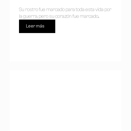
Su rostro fue marcado para toda esta vida por
la guerra, pero su corazón fue marcado...
Leer más