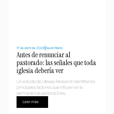
17 de abril de 2026
David Riaño
Antes de renunciar al
pastorado: las señales que toda
iglesia debería ver
Un estudio de Lifeway Research identificó los
principales factores que influyen en la
permanencia pastoral. Este...
Leer más