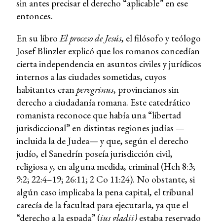
sin antes precisar el derecho “aplicable” en ese
entonces.
En su libro
El proceso de Jesús
, el filósofo y teólogo
Josef Blinzler explicó que los romanos concedían
cierta independencia en asuntos civiles y jurídicos
internos a las ciudades sometidas, cuyos
habitantes eran
peregrinus
, provincianos sin
derecho a ciudadanía romana. Este catedrático
romanista reconoce que había una “libertad
jurisdiccional” en distintas regiones judías —
incluida la de Judea— y que, según el derecho
judío, el Sanedrín poseía jurisdicción civil,
religiosa y, en alguna medida, criminal (Hch 8:3;
9:2; 22:4–19; 26:11; 2 Co 11:24). No obstante, si
algún caso implicaba la pena capital, el tribunal
carecía de la facultad para ejecutarla, ya que el
“derecho a la espada” (
ius gladii)
estaba reservado