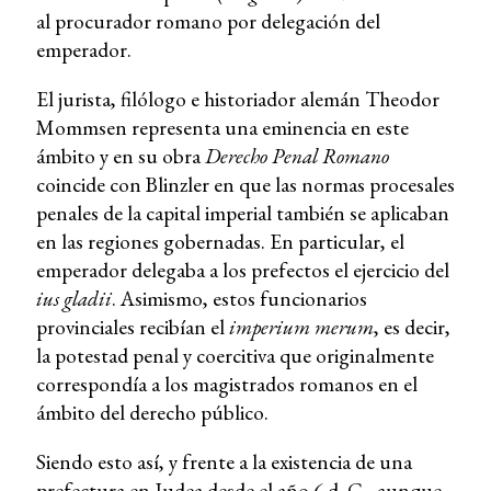
al procurador romano por delegación del
emperador.
El jurista, filólogo e historiador alemán Theodor
Mommsen representa una eminencia en este
ámbito y en su obra
Derecho Penal Romano
coincide con Blinzler en que las normas procesales
penales de la capital imperial también se aplicaban
en las regiones gobernadas. En particular, el
emperador delegaba a los prefectos el ejercicio del
ius gladii
. Asimismo, estos funcionarios
provinciales recibían el
imperium merum
, es decir,
la potestad penal y coercitiva que originalmente
correspondía a los magistrados romanos en el
ámbito del derecho público.
Siendo esto así, y frente a la existencia de una
prefectura en Judea desde el año 6 d. C., aunque