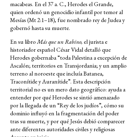
macabeas. En el 37 a. C., Herodes el Grande,
quien ordenó un genocidio infantil por temor al
Mesías (Mt 2:1–18), fue nombrado rey de Judea y
gobernó hasta su muerte.
En su libro
Más que un Rabino,
el jurista e
historiador español César Vidal detalló que
Herodes gobernaba “toda Palestina a excepción de
Ascalón; territorios en Transjordania; y un amplio
terreno al noroeste que incluía Batanea,
Traconítide y Auranítide”. Esta descripción
territorial no es un mero dato geográfico: ayuda a
entender por qué Herodes se sintió amenazado
por la llegada de un “Rey de los judíos”, cómo su
dominio influyó en la fragmentación del poder
tras su muerte, y por qué Jesús debió comparecer
ante diferentes autoridades civiles y religiosas