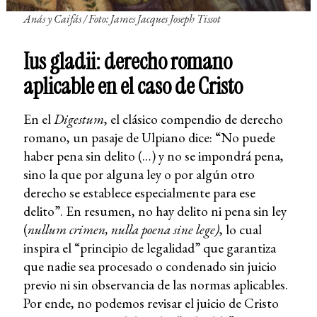
Anás y Caifás / Foto: James Jacques Joseph Tissot
Ius gladii: derecho romano
aplicable en el caso de Cristo
En el
Digestum
, el clásico compendio de derecho
romano, un pasaje de Ulpiano dice: “No puede
haber pena sin delito (…) y no se impondrá pena,
sino la que por alguna ley o por algún otro
derecho se establece especialmente para ese
delito”. En resumen, no hay delito ni pena sin ley
(
nullum crimen, nulla poena sine lege)
, lo cual
inspira el “principio de legalidad” que garantiza
que nadie sea procesado o condenado sin juicio
previo ni sin observancia de las normas aplicables.
Por ende, no podemos revisar el juicio de Cristo