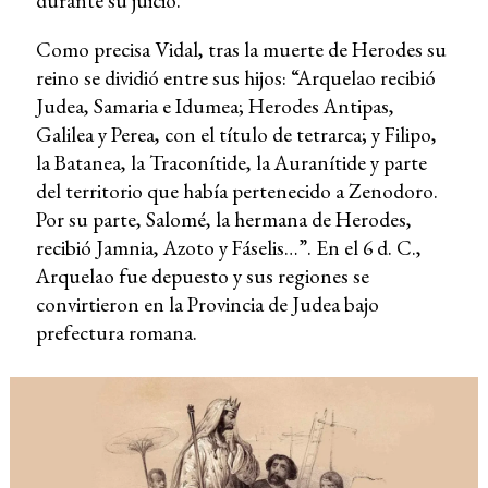
durante su juicio.
Como precisa Vidal, tras la muerte de Herodes su
reino se dividió entre sus hijos: “Arquelao recibió
Judea, Samaria e Idumea; Herodes Antipas,
Galilea y Perea, con el título de tetrarca; y Filipo,
la Batanea, la Traconítide, la Auranítide y parte
del territorio que había pertenecido a Zenodoro.
Por su parte, Salomé, la hermana de Herodes,
recibió Jamnia, Azoto y Fáselis…”. En el 6 d. C.,
Arquelao fue depuesto y sus regiones se
convirtieron en la Provincia de Judea bajo
prefectura romana.