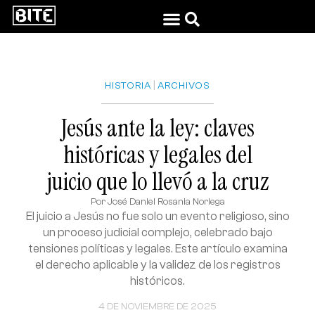
|
HISTORIA
ARCHIVOS
Jesús ante la ley: claves
históricas y legales del
juicio que lo llevó a la cruz
Por
José Daniel Rosania Noriega
El juicio a Jesús no fue solo un evento religioso, sino
un proceso judicial complejo, celebrado bajo
tensiones políticas y legales. Este artículo examina
el derecho aplicable y la validez de los registros
históricos.
4 DE NOVIEMBRE DE 2025