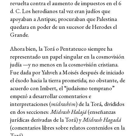
revuelta contra el aumento de impuestos en el 6
d. C. Los herodianos tal vez eran judíos que
apoyaban a Antipas; procuraban que Palestina
quedara en poder de un sucesor de Herodes el
Grande.
Ahora bien, la Torá o Pentateuco siempre ha
representado un papel singular en la cosmovisión
judía —y no menos en la cosmovisión cristiana.
Fue dada por Yahveh a Moisés después de iniciado
el éxodo hacia la tierra prometida; no obstante, de
acuerdo con Imbert, el “judaísmo temprano”
empezó a desarrollar comentarios e
interpretaciones (
midrashim
) de la Torá, divididos
en dos secciones:
Midrash Halajá
(enseñanzas
jurídicas derivadas de la Torá) y
Midrash Hagadá
(comentarios libres sobre relatos contenidos en la
Torá).