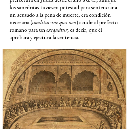
los sanedritas tuviesen potestad para sentenciar a
un acusado a la pena de muerte, era condición
necesaria (
conditio sine qua non
) acudir al prefecto
romano para un
exequátur
, es decir, que él
aprobara y ejectura la sentencia.