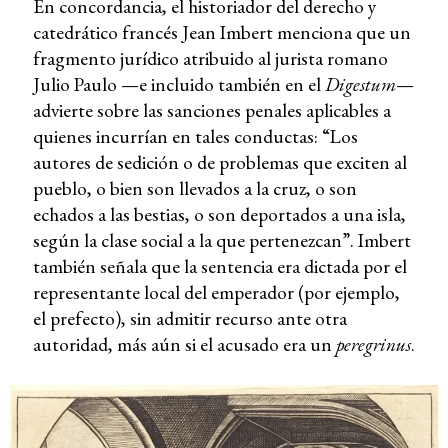
En concordancia, el historiador del derecho y
catedrático francés Jean Imbert menciona que un
fragmento jurídico atribuido al jurista romano
Julio Paulo —e incluido también en el
Digestum
—
advierte sobre las sanciones penales aplicables a
quienes incurrían en tales conductas: “Los
autores de sedición o de problemas que exciten al
pueblo, o bien son llevados a la cruz, o son
echados a las bestias, o son deportados a una isla,
según la clase social a la que pertenezcan”. Imbert
también señala que la sentencia era dictada por el
representante local del emperador (por ejemplo,
el prefecto), sin admitir recurso ante otra
autoridad, más aún si el acusado era un
peregrinus
.