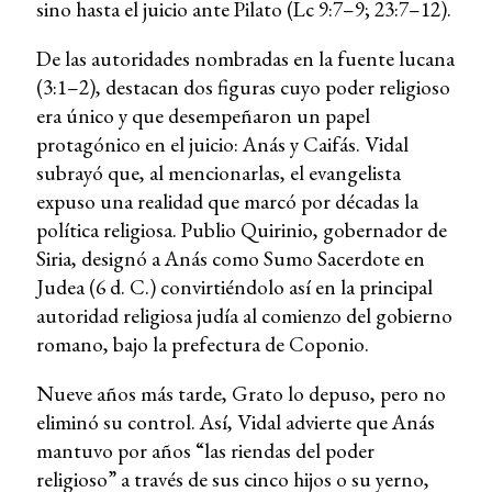
sino hasta el juicio ante Pilato (Lc 9:7–9; 23:7–12).
De las autoridades nombradas en la fuente lucana
(3:1–2), destacan dos figuras cuyo poder religioso
era único y que desempeñaron un papel
protagónico en el juicio: Anás y Caifás. Vidal
subrayó que, al mencionarlas, el evangelista
expuso una realidad que marcó por décadas la
política religiosa. Publio Quirinio, gobernador de
Siria, designó a Anás como Sumo Sacerdote en
Judea (6 d. C.) convirtiéndolo así en la principal
autoridad religiosa judía al comienzo del gobierno
romano, bajo la prefectura de Coponio.
Nueve años más tarde, Grato lo depuso, pero no
eliminó su control. Así, Vidal advierte que Anás
mantuvo por años “las riendas del poder
religioso” a través de sus cinco hijos o su yerno,