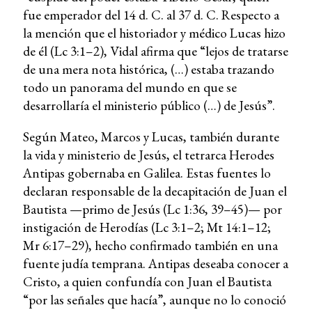
fue emperador del 14 d. C. al 37 d. C. Respecto a
la mención que el historiador y médico Lucas hizo
de él (Lc 3:1–2), Vidal afirma que “lejos de tratarse
de una mera nota histórica, (…) estaba trazando
todo un panorama del mundo en que se
desarrollaría el ministerio público (…) de Jesús”.
Según Mateo, Marcos y Lucas, también durante
la vida y ministerio de Jesús, el tetrarca Herodes
Antipas gobernaba en Galilea. Estas fuentes lo
declaran responsable de la decapitación de Juan el
Bautista —primo de Jesús (Lc 1:36, 39–45)— por
instigación de Herodías (Lc 3:1–2; Mt 14:1–12;
Mr 6:17–29), hecho confirmado también en una
fuente judía temprana. Antipas deseaba conocer a
Cristo, a quien confundía con Juan el Bautista
“por las señales que hacía”, aunque no lo conoció