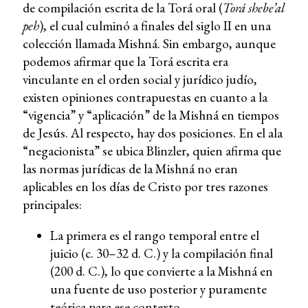
de compilación escrita de la Torá oral (
Torá shebe’al
peh
), el cual culminó a finales del siglo II en una
colección llamada Mishná. Sin embargo, aunque
podemos afirmar que la Torá escrita era
vinculante en el orden social y jurídico judío,
existen opiniones contrapuestas en cuanto a la
“vigencia” y “aplicación” de la Mishná en tiempos
de Jesús. Al respecto, hay dos posiciones. En el ala
“negacionista” se ubica Blinzler, quien afirma que
las normas jurídicas de la Mishná no eran
aplicables en los días de Cristo por tres razones
principales:
La primera es el rango temporal entre el
juicio (c. 30–32 d. C.) y la compilación final
(200 d. C.), lo que convierte a la Mishná en
una fuente de uso posterior y puramente
teórica para ese contexto.