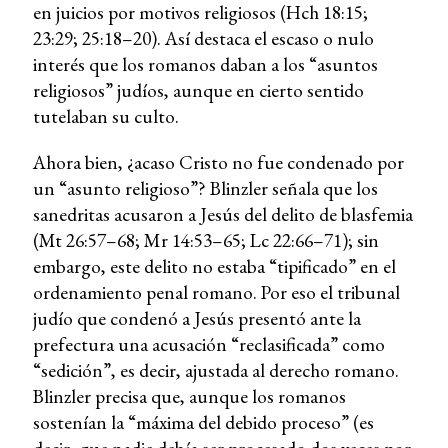
en juicios por motivos religiosos (Hch 18:15;
23:29; 25:18–20). Así destaca el escaso o nulo
interés que los romanos daban a los “asuntos
religiosos” judíos, aunque en cierto sentido
tutelaban su culto.
Ahora bien, ¿acaso Cristo no fue condenado por
un “asunto religioso”? Blinzler señala que los
sanedritas acusaron a Jesús del delito de blasfemia
(Mt 26:57–68; Mr 14:53–65; Lc 22:66–71); sin
embargo, este delito no estaba “tipificado” en el
ordenamiento penal romano. Por eso el tribunal
judío que condenó a Jesús presentó ante la
prefectura una acusación “reclasificada” como
“sedición”, es decir, ajustada al derecho romano.
Blinzler precisa que, aunque los romanos
sostenían la “máxima del debido proceso” (es