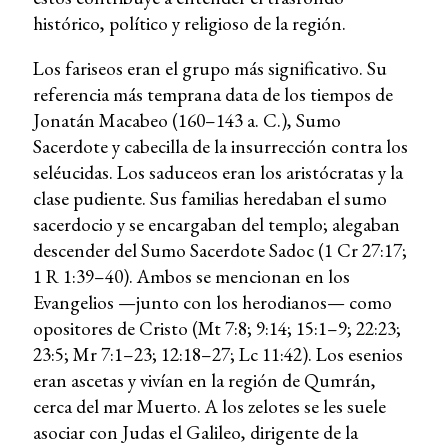
histórico, político y religioso de la región.
Los fariseos eran el grupo más significativo. Su
referencia más temprana data de los tiempos de
Jonatán Macabeo (160–143 a. C.), Sumo
Sacerdote y cabecilla de la insurrección contra los
seléucidas. Los saduceos eran los aristócratas y la
clase pudiente. Sus familias heredaban el sumo
sacerdocio y se encargaban del templo; alegaban
descender del Sumo Sacerdote Sadoc (1 Cr 27:17;
1 R 1:39–40). Ambos se mencionan en los
Evangelios —junto con los herodianos— como
opositores de Cristo (Mt 7:8; 9:14; 15:1–9; 22:23;
23:5; Mr 7:1–23; 12:18–27; Lc 11:42). Los esenios
eran ascetas y vivían en la región de Qumrán,
cerca del mar Muerto. A los zelotes se les suele
asociar con Judas el Galileo, dirigente de la