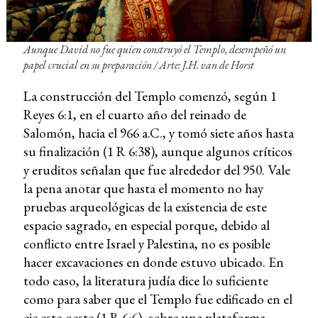
Aunque David no fue quien construyó el Templo, desempeñó un
papel crucial en su preparación / Arte: J.H. van de Horst
La construcción del Templo comenzó, según 1
Reyes 6:1, en el cuarto año del reinado de
Salomón, hacia el 966 a.C., y tomó siete años hasta
su finalización (1 R 6:38), aunque algunos críticos
y eruditos señalan que fue alrededor del 950. Vale
la pena anotar que hasta el momento no hay
pruebas arqueológicas de la existencia de este
espacio sagrado, en especial porque, debido al
conflicto entre Israel y Palestina, no es posible
hacer excavaciones en donde estuvo ubicado. En
todo caso, la literatura judía dice lo suficiente
como para saber que el Templo fue edificado en el
eje este-oeste (1 R 6:6), sobre una plataforma