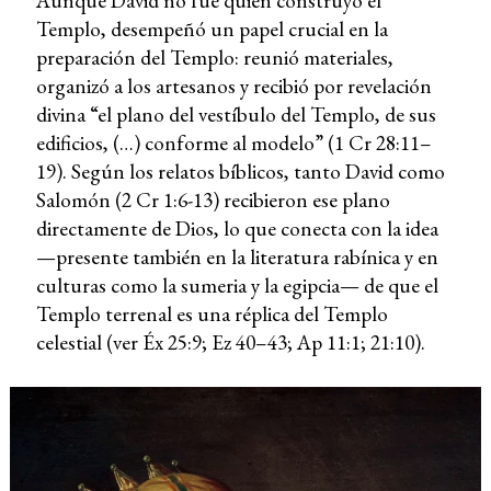
Aunque David no fue quien construyó el
Templo, desempeñó un papel crucial en la
preparación del Templo: reunió materiales,
organizó a los artesanos y recibió por revelación
divina “el plano del vestíbulo del Templo, de sus
edificios, (…) conforme al modelo” (1 Cr 28:11–
19). Según los relatos bíblicos, tanto David como
Salomón (2 Cr 1:6-13) recibieron ese plano
directamente de Dios, lo que conecta con la idea
—presente también en la literatura rabínica y en
culturas como la sumeria y la egipcia— de que el
Templo terrenal es una réplica del Templo
celestial (ver Éx 25:9; Ez 40–43; Ap 11:1; 21:10).