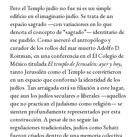
Pero el Templo judío no fue ni es un simple
edificio en el imaginario judío. Se trata de un
espacio sagrado —con variaciones en lo que
denota el concepto de “sagrado”— identitario de
ese pueblo. Como aseveró el antropólogo y
curador de los rollos del mar muerto Adolfo D.
Roitman, en una conferencia en el El Colegio de
México titulada
El templo de Jerusalén: ayer y hoy
,
tanto Jerusalén como el Templo se convirtieron
en un espacio que conformó la identidad de los
judíos. Tan arraigada está su filiación a este lugar,
que aun los judíos seculares o liberales —aquellos
que no practican el judaísmo como religión— se
sienten profundamente representados por esta
construcción. A pesar de no seguir las
regulaciones tradicionales, judíos como Schatz
fueron criados dentro de una memoria colectiva