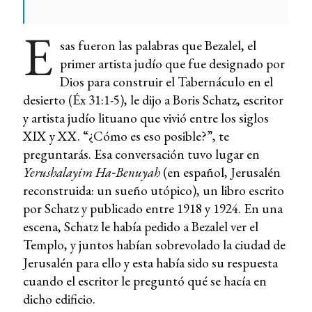
E
sas fueron las palabras que Bezalel, el
primer artista judío que fue designado por
Dios para construir el Tabernáculo en el
desierto (Éx 31:1-5), le dijo a Boris Schatz, escritor
y artista judío lituano que vivió entre los siglos
XIX y XX. “¿Cómo es eso posible?”, te
preguntarás. Esa conversación tuvo lugar en
Yerushalayim Ha‑Benuyah
(en español, Jerusalén
reconstruida: un sueño utópico), un libro escrito
por Schatz y publicado entre 1918 y 1924. En una
escena, Schatz le había pedido a Bezalel ver el
Templo, y juntos habían sobrevolado la ciudad de
Jerusalén para ello y esta había sido su respuesta
cuando el escritor le preguntó qué se hacía en
dicho edificio.