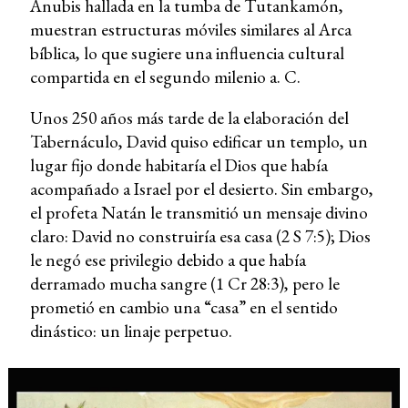
Anubis hallada en la tumba de Tutankamón,
muestran estructuras móviles similares al Arca
bíblica, lo que sugiere una influencia cultural
compartida en el segundo milenio a. C.
Unos 250 años más tarde de la elaboración del
Tabernáculo, David quiso edificar un templo, un
lugar fijo donde habitaría el Dios que había
acompañado a Israel por el desierto. Sin embargo,
el profeta Natán le transmitió un mensaje divino
claro: David no construiría esa casa (2 S 7:5); Dios
le negó ese privilegio debido a que había
derramado mucha sangre (1 Cr 28:3), pero le
prometió en cambio una “casa” en el sentido
dinástico: un linaje perpetuo.