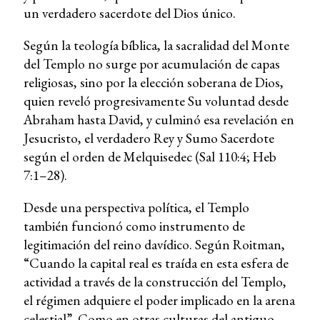
un verdadero sacerdote del Dios único.
Según la teología bíblica, la sacralidad del Monte
del Templo no surge por acumulación de capas
religiosas, sino por la elección soberana de Dios,
quien reveló progresivamente Su voluntad desde
Abraham hasta David, y culminó esa revelación en
Jesucristo, el verdadero Rey y Sumo Sacerdote
según el orden de Melquisedec (Sal 110:4; Heb
7:1–28).
Desde una perspectiva política, el Templo
también funcionó como instrumento de
legitimación del reino davídico. Según Roitman,
“Cuando la capital real es traída en esta esfera de
actividad a través de la construcción del Templo,
el régimen adquiere el poder implicado en la arena
celestial”. Como en otras culturas del antiguo