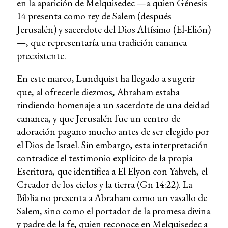
en la aparición de Melquisedec —a quien Génesis
14 presenta como rey de Salem (después
Jerusalén) y sacerdote del Dios Altísimo (El-Elión)
—, que representaría una tradición cananea
preexistente.
En este marco, Lundquist ha llegado a sugerir
que, al ofrecerle diezmos, Abraham estaba
rindiendo homenaje a un sacerdote de una deidad
cananea, y que Jerusalén fue un centro de
adoración pagano mucho antes de ser elegido por
el Dios de Israel. Sin embargo, esta interpretación
contradice el testimonio explícito de la propia
Escritura, que identifica a El Elyon con Yahveh, el
Creador de los cielos y la tierra (Gn 14:22). La
Biblia no presenta a Abraham como un vasallo de
Salem, sino como el portador de la promesa divina
y padre de la fe, quien reconoce en Melquisedec a