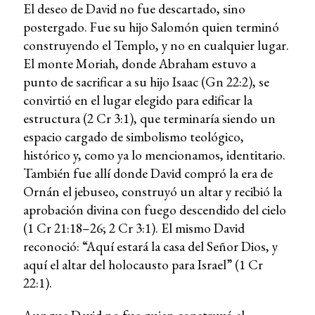
El deseo de David no fue descartado, sino
postergado. Fue su hijo Salomón quien terminó
construyendo el Templo, y no en cualquier lugar.
El monte Moriah, donde Abraham estuvo a
punto de sacrificar a su hijo Isaac (Gn 22:2), se
convirtió en el lugar elegido para edificar la
estructura (2 Cr 3:1), que terminaría siendo un
espacio cargado de simbolismo teológico,
histórico y, como ya lo mencionamos, identitario.
También fue allí donde David compró la era de
Ornán el jebuseo, construyó un altar y recibió la
aprobación divina con fuego descendido del cielo
(1 Cr 21:18–26; 2 Cr 3:1). El mismo David
reconoció: “Aquí estará la casa del Señor Dios, y
aquí el altar del holocausto para Israel” (1 Cr
22:1).