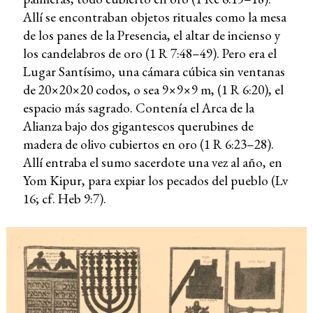
Allí se encontraban objetos rituales como la mesa
de los panes de la Presencia, el altar de incienso y
los candelabros de oro (1 R 7:48–49). Pero era el
Lugar Santísimo, una cámara cúbica sin ventanas
de 20×20×20 codos, o sea 9×9×9 m, (1 R 6:20), el
espacio más sagrado. Contenía el Arca de la
Alianza bajo dos gigantescos querubines de
madera de olivo cubiertos en oro (1 R 6:23–28).
Allí entraba el sumo sacerdote una vez al año, en
Yom Kipur, para expiar los pecados del pueblo (Lv
16; cf. Heb 9:7).