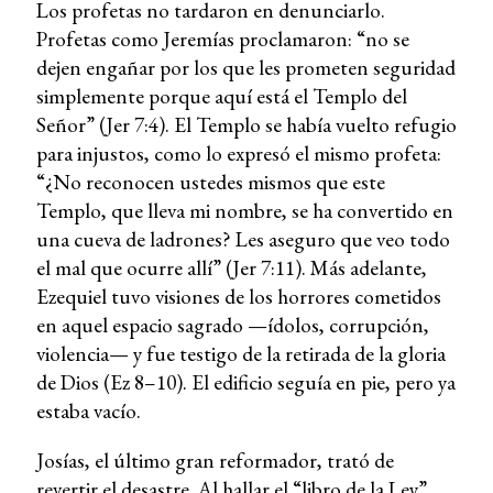
Los profetas no tardaron en denunciarlo.
Profetas como Jeremías proclamaron: “no se
dejen engañar por los que les prometen seguridad
simplemente porque aquí está el Templo del
Señor” (Jer 7:4). El Templo se había vuelto refugio
para injustos, como lo expresó el mismo profeta:
“¿No reconocen ustedes mismos que este
Templo, que lleva mi nombre, se ha convertido en
una cueva de ladrones? Les aseguro que veo todo
el mal que ocurre allí” (Jer 7:11). Más adelante,
Ezequiel tuvo visiones de los horrores cometidos
en aquel espacio sagrado —ídolos, corrupción,
violencia— y fue testigo de la retirada de la gloria
de Dios (Ez 8–10). El edificio seguía en pie, pero ya
estaba vacío.
Josías, el último gran reformador, trató de
revertir el desastre. Al hallar el “libro de la Ley”