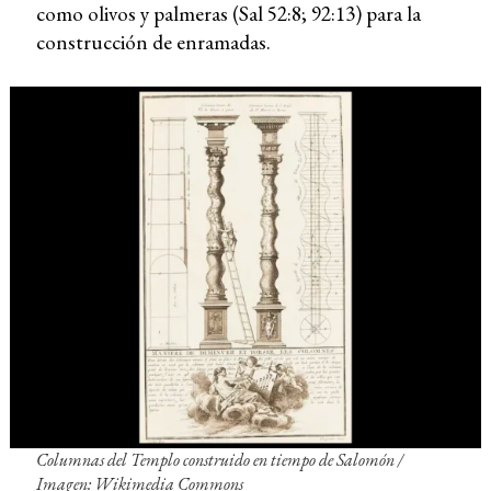
como olivos y palmeras (Sal 52:8; 92:13) para la
construcción de enramadas.
Columnas del Templo construido en tiempo de Salomón /
Imagen: Wikimedia Commons