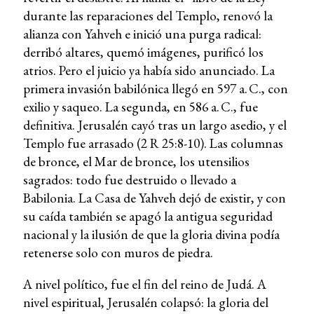
durante las reparaciones del Templo, renovó la
alianza con Yahveh e inició una purga radical:
derribó altares, quemó imágenes, purificó los
atrios. Pero el juicio ya había sido anunciado. La
primera invasión babilónica llegó en 597 a. C., con
exilio y saqueo. La segunda, en 586 a. C., fue
definitiva. Jerusalén cayó tras un largo asedio, y el
Templo fue arrasado (2 R 25:8-10). Las columnas
de bronce, el Mar de bronce, los utensilios
sagrados: todo fue destruido o llevado a
Babilonia. La Casa de Yahveh dejó de existir, y con
su caída también se apagó la antigua seguridad
nacional y la ilusión de que la gloria divina podía
retenerse solo con muros de piedra.
A nivel político, fue el fin del reino de Judá. A
nivel espiritual, Jerusalén colapsó: la gloria del