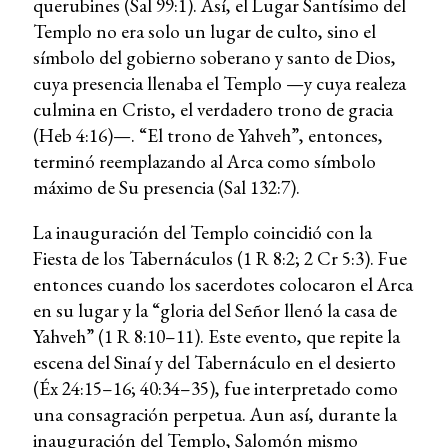
querubines (Sal 99:1). Así, el Lugar Santísimo del
Templo no era solo un lugar de culto, sino el
símbolo del gobierno soberano y santo de Dios,
cuya presencia llenaba el Templo —y cuya realeza
culmina en Cristo, el verdadero trono de gracia
(Heb 4:16)—. “El trono de Yahveh”, entonces,
terminó reemplazando al Arca como símbolo
máximo de Su presencia (Sal 132:7).
La inauguración del Templo coincidió con la
Fiesta de los Tabernáculos (1 R 8:2; 2 Cr 5:3). Fue
entonces cuando los sacerdotes colocaron el Arca
en su lugar y la “gloria del Señor llenó la casa de
Yahveh” (1 R 8:10–11). Este evento, que repite la
escena del Sinaí y del Tabernáculo en el desierto
(Éx 24:15–16; 40:34–35), fue interpretado como
una consagración perpetua. Aun así, durante la
inauguración del Templo, Salomón mismo