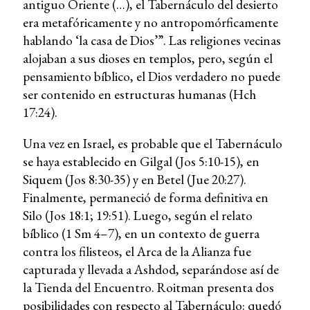
antiguo Oriente (…), el Tabernáculo del desierto
era metafóricamente y no antropomórficamente
hablando ‘la casa de Dios’”. Las religiones vecinas
alojaban a sus dioses en templos, pero, según el
pensamiento bíblico, el Dios verdadero no puede
ser contenido en estructuras humanas (Hch
17:24).
Una vez en Israel, es probable que el Tabernáculo
se haya establecido en Gilgal (Jos 5:10-15), en
Siquem (Jos 8:30-35) y en Betel (Jue 20:27).
Finalmente, permaneció de forma definitiva en
Silo (Jos 18:1; 19:51). Luego, según el relato
bíblico (1 Sm 4–7), en un contexto de guerra
contra los filisteos, el Arca de la Alianza fue
capturada y llevada a Ashdod, separándose así de
la Tienda del Encuentro. Roitman presenta dos
posibilidades con respecto al Tabernáculo: quedó