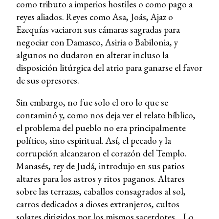
como tributo a imperios hostiles o como pago a
reyes aliados. Reyes como Asa, Joás, Ajaz o
Ezequías vaciaron sus cámaras sagradas para
negociar con Damasco, Asiria o Babilonia, y
algunos no dudaron en alterar incluso la
disposición litúrgica del atrio para ganarse el favor
de sus opresores.
Sin embargo, no fue solo el oro lo que se
contaminó y, como nos deja ver el relato bíblico,
el problema del pueblo no era principalmente
político, sino espiritual. Así, el pecado y la
corrupción alcanzaron el corazón del Templo.
Manasés, rey de Judá, introdujo en sus patios
altares para los astros y ritos paganos. Altares
sobre las terrazas, caballos consagrados al sol,
carros dedicados a dioses extranjeros, cultos
solares dirigidos por los mismos sacerdotes… Lo