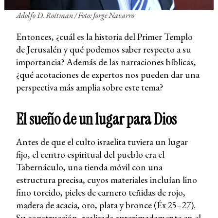
Adolfo D. Roitman / Foto: Jorge Navarro
Entonces, ¿cuál es la historia del Primer Templo
de Jerusalén y qué podemos saber respecto a su
importancia? Además de las narraciones bíblicas,
¿qué acotaciones de expertos nos pueden dar una
perspectiva más amplia sobre este tema?
El sueño de un lugar para Dios
Antes de que el culto israelita tuviera un lugar
fijo, el centro espiritual del pueblo era el
Tabernáculo, una tienda móvil con una
estructura precisa, cuyos materiales incluían lino
fino torcido, pieles de carnero teñidas de rojo,
madera de acacia, oro, plata y bronce (Éx 25–27).
Su construcción, realizada aproximadamente en el