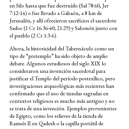
en Silo hasta que fue destruído (Sal 78:60, Jer
7:12-14) o fue llevado a Gabaón, a 8 km de
Jerusalén, y allí ofrecieron sacrificios el sacerdote
Sadoc (1 Cr 16:36-40; 21:29) y Salomón junto con
el pueblo (2 Cr 1:3-6).
Ahora, la historicidad del Tabernáculo como un
tipo de “pretemplo” ha sido objeto de amplio
debate. Algunos estudiosos del siglo XIX lo
consideraron una invención sacerdotal para
justificar el Templo del período postexílico, pero
investigaciones arqueológicas más recientes han
confirmado que el uso de tiendas sagradas en
contextos religiosos es mucho más antiguo y no
se trata de una invención. Ejemplos provenientes
de Egipto, como los relieves de la tienda de
Ramsés II en Qadesh o la capilla portátil de