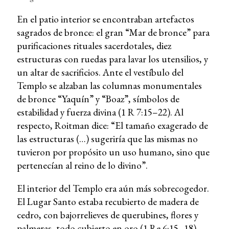
En el patio interior se encontraban artefactos
sagrados de bronce: el gran “Mar de bronce” para
purificaciones rituales sacerdotales, diez
estructuras con ruedas para lavar los utensilios, y
un altar de sacrificios. Ante el vestíbulo del
Templo se alzaban las columnas monumentales
de bronce “Yaquín” y “Boaz”, símbolos de
estabilidad y fuerza divina (1 R 7:15–22). Al
respecto, Roitman dice: “El tamaño exagerado de
las estructuras (…) sugeriría que las mismas no
tuvieron por propósito un uso humano, sino que
pertenecían al reino de lo divino”.
El interior del Templo era aún más sobrecogedor.
El Lugar Santo estaba recubierto de madera de
cedro, con bajorrelieves de querubines, flores y
palmeras, todo cubierto en oro (1 Re 6:15–18).