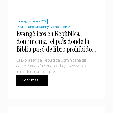
5 de agosto de 2026
David Riaño, Giovanny Gómez Pérez
Evangélicos en República
dominicana: el país donde la
Biblia pasó de libro prohibido a
símbolo nacional
La Biblia llegó a República Dominicana de
contrabando, fue quemada y sobrevivió a
imperios, invasiones y...
Leer más