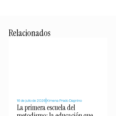
Relacionados
16 de julio de 2026
Ximena Prado Dagnino
La primera escuela del
metodismo: la educación que