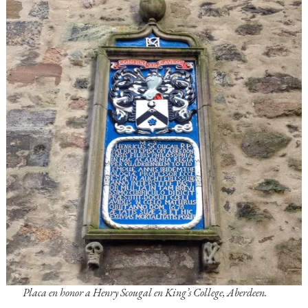
Placa en honor a Henry Scougal en King’s College, Aberdeen.