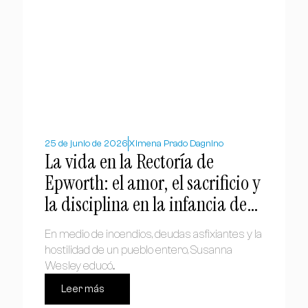
25 de junio de 2026
Ximena Prado Dagnino
La vida en la Rectoría de
Epworth: el amor, el sacrificio y
la disciplina en la infancia de
los Wesley
En medio de incendios, deudas asfixiantes y la
hostilidad de un pueblo entero, Susanna
Wesley educó...
Leer más