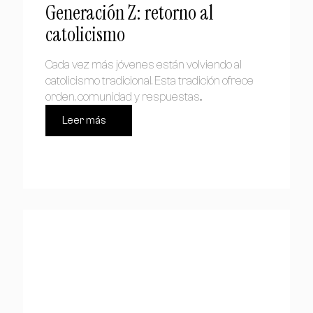
Generación Z: retorno al
catolicismo
Cada vez más jóvenes están volviendo al
catolicismo tradicional. Esta tradición ofrece
orden, comunidad y respuestas...
Leer más