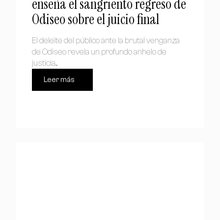
enseña el sangriento regreso de
Odiseo sobre el juicio final
El deleite del público ante la brutal venganza
de Odiseo revela un profundo anhelo de
justicia....
Leer más