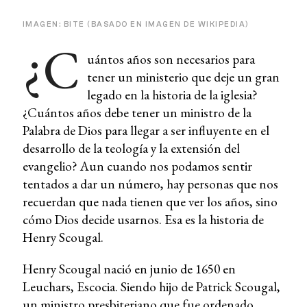
IMAGEN: BITE (BASADO EN IMAGEN DE WIKIPEDIA)
¿C
uántos años son necesarios para
tener un ministerio que deje un gran
legado en la historia de la iglesia?
¿Cuántos años debe tener un ministro de la
Palabra de Dios para llegar a ser influyente en el
desarrollo de la teología y la extensión del
evangelio? Aun cuando nos podamos sentir
tentados a dar un número, hay personas que nos
recuerdan que nada tienen que ver los años, sino
cómo Dios decide usarnos. Esa es la historia de
Henry Scougal.
Henry Scougal nació en junio de 1650 en
Leuchars, Escocia. Siendo hijo de Patrick Scougal,
un ministro presbiteriano que fue ordenado