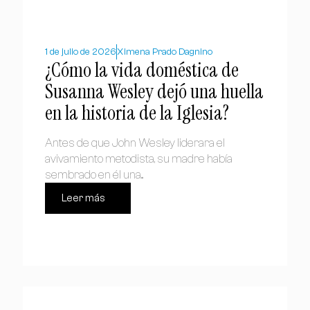
1 de julio de 2026
Ximena Prado Dagnino
¿Cómo la vida doméstica de
Susanna Wesley dejó una huella
en la historia de la Iglesia?
Antes de que John Wesley liderara el
avivamiento metodista, su madre había
sembrado en él una...
Leer más