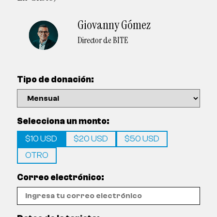
Giovanny Gómez
Director de BITE
Tipo de donación:
Selecciona un monto:
$10 USD
$20 USD
$50 USD
OTRO
Correo electrónico: