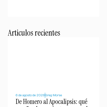
Articulos recientes
6 de agosto de 2026
Greg Morse
De Homero al Apocalipsis: qué