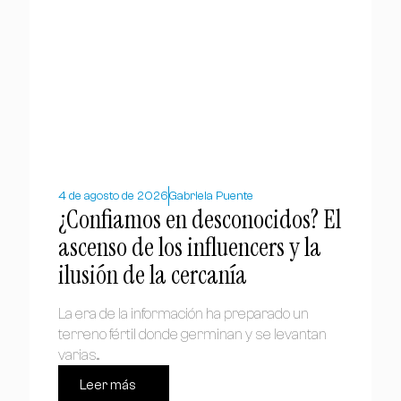
4 de agosto de 2026
Gabriela Puente
¿Confiamos en desconocidos? El
ascenso de los influencers y la
ilusión de la cercanía
La era de la información ha preparado un
terreno fértil donde germinan y se levantan
varias...
Leer más