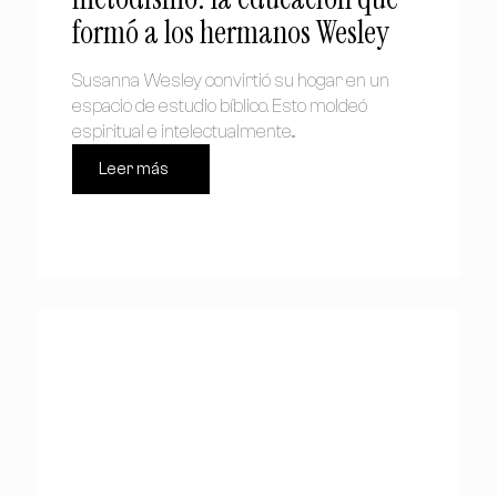
formó a los hermanos Wesley
Susanna Wesley convirtió su hogar en un
espacio de estudio bíblico. Esto moldeó
espiritual e intelectualmente...
Leer más