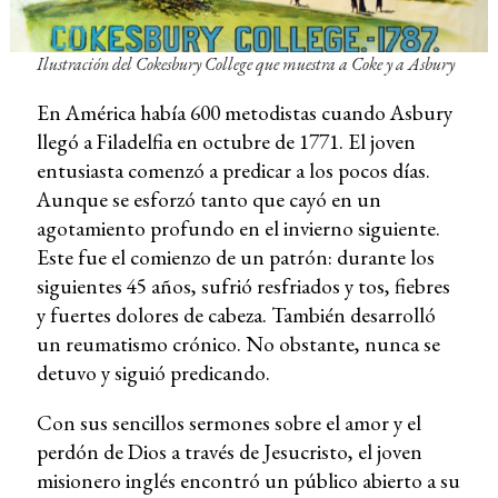
Ilustración del Cokesbury College que muestra a Coke y a Asbury
En América había 600 metodistas cuando Asbury
llegó a Filadelfia en octubre de 1771. El joven
entusiasta comenzó a predicar a los pocos días.
Aunque se esforzó tanto que cayó en un
agotamiento profundo en el invierno siguiente.
Este fue el comienzo de un patrón: durante los
siguientes 45 años, sufrió resfriados y tos, fiebres
y fuertes dolores de cabeza. También desarrolló
un reumatismo crónico. No obstante, nunca se
detuvo y siguió predicando.
Con sus sencillos sermones sobre el amor y el
perdón de Dios a través de Jesucristo, el joven
misionero inglés encontró un público abierto a su