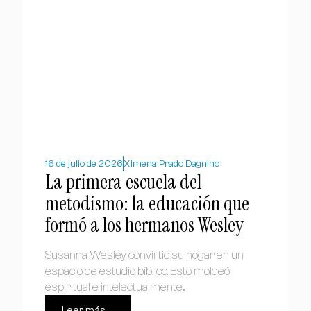
16 de julio de 2026
Ximena Prado Dagnino
La primera escuela del
metodismo: la educación que
formó a los hermanos Wesley
Susanna Wesley convirtió su hogar en un
espacio de estudio bíblico. Esto moldeó
espiritual e intelectualmente...
Leer más