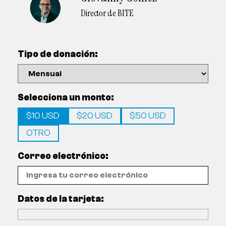
Director de BITE
Tipo de donación:
Selecciona un monto:
$10 USD
$20 USD
$50 USD
OTRO
Correo electrónico:
Datos de la tarjeta: