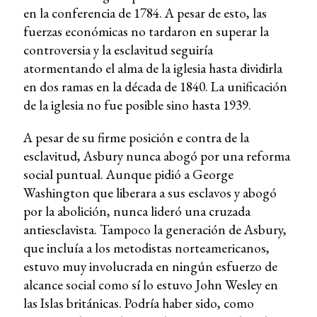
en la conferencia de 1784. A pesar de esto, las
fuerzas económicas no tardaron en superar la
controversia y la esclavitud seguiría
atormentando el alma de la iglesia hasta dividirla
en dos ramas en la década de 1840. La unificación
de la iglesia no fue posible sino hasta 1939.
A pesar de su firme posición e contra de la
esclavitud, Asbury nunca abogó por una reforma
social puntual. Aunque pidió a George
Washington que liberara a sus esclavos y abogó
por la abolición, nunca lideró una cruzada
antiesclavista. Tampoco la generación de Asbury,
que incluía a los metodistas norteamericanos,
estuvo muy involucrada en ningún esfuerzo de
alcance social como sí lo estuvo John Wesley en
las Islas británicas. Podría haber sido, como