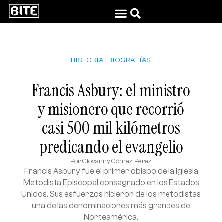
|
HISTORIA
BIOGRAFÍAS
Francis Asbury: el ministro
y misionero que recorrió
casi 500 mil kilómetros
predicando el evangelio
Por
Giovanny Gómez Pérez
Francis Asbury fue el primer obispo de la Iglesia
Metodista Episcopal consagrado en los Estados
Unidos. Sus esfuerzos hicieron de los metodistas
una de las denominaciones más grandes de
Norteamérica.