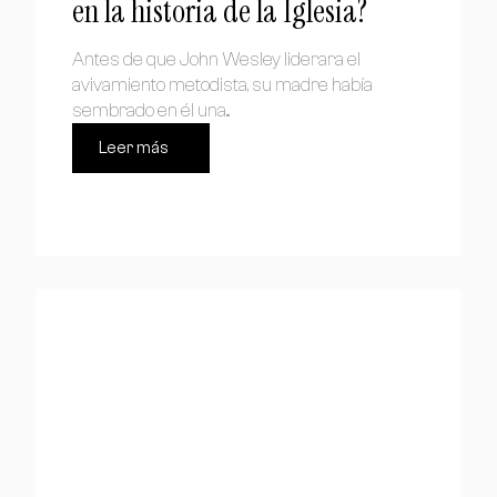
en la historia de la Iglesia?
Antes de que John Wesley liderara el
avivamiento metodista, su madre había
sembrado en él una...
Leer más