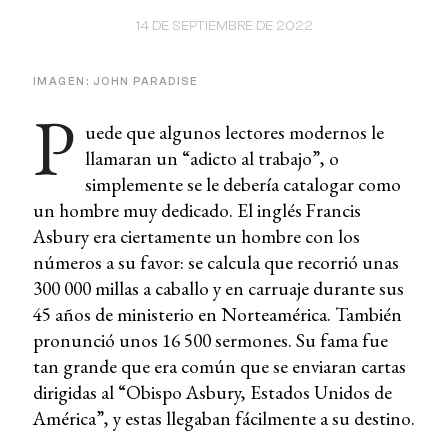
14 DE SEPTIEMBRE DE 2022
IMAGEN: JOHN PARADISE
P
uede que algunos lectores modernos le
llamaran un “adicto al trabajo”, o
simplemente se le debería catalogar como
un hombre muy dedicado. El inglés Francis
Asbury era ciertamente un hombre con los
números a su favor: se calcula que recorrió unas
300 000 millas a caballo y en carruaje durante sus
45 años de ministerio en Norteamérica. También
pronunció unos 16 500 sermones. Su fama fue
tan grande que era común que se enviaran cartas
dirigidas al “Obispo Asbury, Estados Unidos de
América”, y estas llegaban fácilmente a su destino.