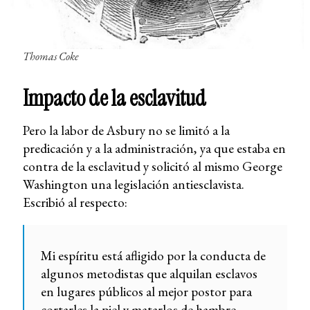
Thomas Coke
Impacto de la esclavitud
Pero la labor de Asbury no se limitó a la
predicación y a la administración, ya que estaba en
contra de la esclavitud y solicitó al mismo George
Washington una legislación antiesclavista.
Escribió al respecto:
Mi espíritu está afligido por la conducta de
algunos metodistas que alquilan esclavos
en lugares públicos al mejor postor para
cortarles la piel y matarlos de hambre.