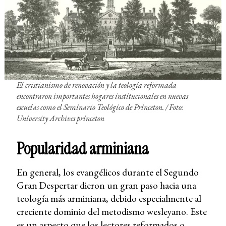
El cristianismo de renovación y la teología reformada
encontraron importantes hogares institucionales en nuevas
escuelas como el Seminario Teológico de Princeton. /
Foto:
University Archives princeton
Popularidad arminiana
En general, los evangélicos durante el Segundo
Gran Despertar dieron un gran paso hacia una
teología más arminiana, debido especialmente al
creciente dominio del metodismo wesleyano. Este
es un aspecto que los lectores reformados o