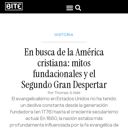
HISTORIA
En busca de la América
cristiana: mitos
fundacionales y el
Segundo Gran Despertar
Por
Thomas S. Kidd
El evangelicalismo en Estados Unidos no ha tenido
un declive constante desde la generación
fundadora (en 1776) hasta el creciente secularismo
actual. En 1860, la nación estaba más
profundamente influenciada por la fe evangélica de