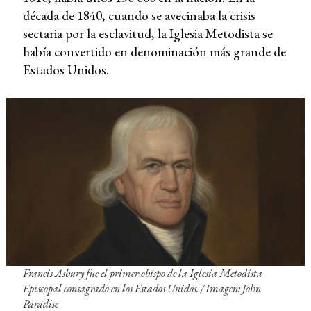
década de 1840, cuando se avecinaba la crisis
sectaria por la esclavitud, la Iglesia Metodista se
había convertido en denominación más grande de
Estados Unidos.
Francis Asbury fue el primer obispo de la Iglesia Metodista
Episcopal consagrado en los Estados Unidos. /
Imagen: John
Paradise