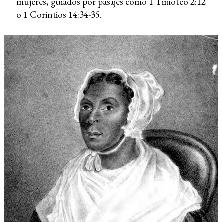
mujeres, guiados por pasajes como 1 Timoteo 2:12
o 1 Corintios 14:34-35.