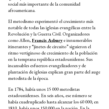
social más importante de la comunidad
afroamericana.
El metodismo experimentó el crecimiento más
notable de todas las iglesias evangélicas entre la
Revolución y la Guerra Civil. Organizadores
como Allen,
Francis Asbury
e innumerables
itinerantes y “jinetes de circuito” siguieron el
ritmo vertiginoso de crecimiento de la población
en la temprana república estadounidense. Sus
incansables esfuerzos evangelizadores y de
plantación de iglesias explican gran parte del auge
metodista de la época.
En 1784, había unos 15 000 metodistas
estadounidenses. En seis años, ese número se
había cuadruplicado hasta alcanzar los 60 000; en
1810, había unos 150 000 en la nación. En la