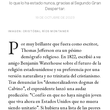
lo que lo ha estado nunca, gracias al Segundo Gran
Despertar.
19 DE OCTUBRE DE 2023
IMAGEN: CRISTÓBAL RÍOS MONTANER
P
or muy brillante que fuera como escritor,
Thomas Jefferson era un pésimo
demógrafo religioso. En 1822, escribió a su
amigo Benjamin Waterhouse sobre el futuro de la
religión estadounidense y su preferencia por una
versión naturalista y no trinitaria del cristianismo.
Tras denunciar los “desmoralizadores dogmas de
Calvino”, el expresidente lanzó una audaz
predicción: “Confío en que no haya ningún joven
que viva ahora en Estados Unidos que no muera
siendo unitario”. Si hubiera una lista de las peores