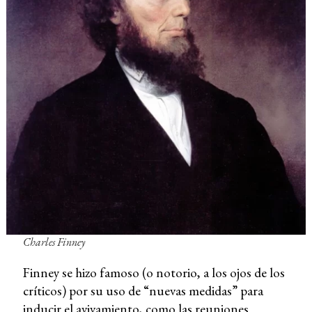
Charles Finney
Finney se hizo famoso (o notorio, a los ojos de los
críticos) por su uso de “nuevas medidas” para
inducir el avivamiento, como las reuniones