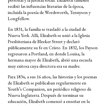
personal y la justicia social. Elizabeth también
recibió las influencias literarias de la época,
incluida la poesía de Wordsworth, Tennyson y
Longfellow.
En 1831, la familia se trasladó a la ciudad de
Nueva York. Allí, Elizabeth se unió a la Iglesia
Presbiteriana de Bleeker Street y declaró
públicamente su fe en Cristo. En 1832, los Payson
regresaron a Portland, en donde Louisa, la
hermana mayor de Elizabeth, abrió una escuela
muy exitosa cuya directora era su madre.
Para 1834, a sus 16 años, las historias y los poemas
de Elizabeth se publicaban regularmente en
Youth’s Companion, un periódico religioso de
Nueva Inglaterra. Después de terminar su
educación, Elizabeth comenzó a enseñar en la