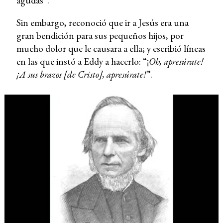
agudas”.
Sin embargo, reconoció que ir a Jesús era una
gran bendición para sus pequeños hijos, por
mucho dolor que le causara a ella; y escribió líneas
en las que instó a Eddy a hacerlo: “¡
Oh, apresúrate!
¡A sus brazos [de Cristo], apresúrate!
”.