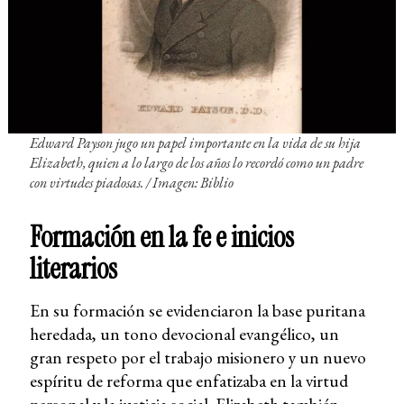
Edward Payson jugo un papel importante en la vida de su hija
Elizabeth, quien a lo largo de los años lo recordó como un padre
con virtudes piadosas. /
Imagen: Biblio
Formación en la fe e inicios
literarios
En su formación se evidenciaron la base puritana
heredada, un tono devocional evangélico, un
gran respeto por el trabajo misionero y un nuevo
espíritu de reforma que enfatizaba en la virtud