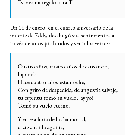
Este es mi regalo para Ti.
Un 16 de enero, en el cuarto aniversario de la
muerte de Eddy, desahogó sus sentimientos a
través de unos profundos y sentidos versos:
Cuatro años, cuatro años de cansancio,
hijo mío.
Hace cuatro años esta noche,
Con grito de despedida, de angustia salvaje,
tu espíritu tomó su vuelo; ¡ay yo!
Tomó su vuelo eterno.
Y en esa hora de lucha mortal,
creí sentir la agonía,
el parto de un dolor cuya vida