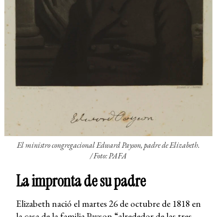
El ministro congregacional Edward Payson, padre de Elizabeth.
/
Foto: PAFA
La impronta de su padre
Elizabeth nació el martes 26 de octubre de 1818 en
la casa de la familia Payson “alrededor de las tres