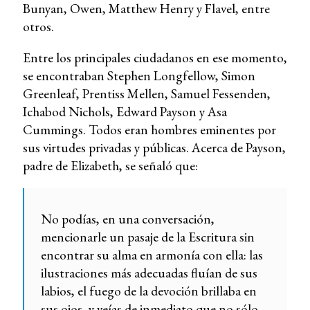
Bunyan, Owen, Matthew Henry y Flavel, entre
otros.
Entre los principales ciudadanos en ese momento,
se encontraban Stephen Longfellow, Simon
Greenleaf, Prentiss Mellen, Samuel Fessenden,
Ichabod Nichols, Edward Payson y Asa
Cummings. Todos eran hombres eminentes por
sus virtudes privadas y públicas. Acerca de Payson,
padre de Elizabeth, se señaló que:
No podías, en una conversación,
mencionarle un pasaje de la Escritura sin
encontrar su alma en armonía con ella: las
ilustraciones más adecuadas fluían de sus
labios, el fuego de la devoción brillaba en
sus ojos, y veías de inmediato que no sólo