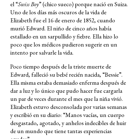
el “
Swiss Boy
” (chico sueco) porque nació en Suiza.
Uno de los días más oscuros de la vida de
Elizabeth fue el 16 de enero de 1852, cuando
murió Edward. El niño de cinco años había
estallado en un sarpullido y fiebre. Ella hizo lo
poco que los médicos pudieron sugerir en un
intento por salvarle la vida.
Poco tiempo después de la triste muerte de
Edward, falleció su bebé recién nacida, “Bessie”.
Ella misma estaba demasiado enferma después de
dar a luz y lo único que pudo hacer fue cargarla
un par de veces durante el mes que la niña vivió.
Elizabeth estuvo desconsolada por varias semanas
y escribió en su diario: “Manos vacías, un cuerpo
desgastado, agotado, y anhelos indecibles de huir
de un mundo que tiene tantas experiencias