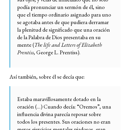
podía pronunciar un sermón de él, sino
que el tiempo ordinario asignado para uno
se agotaba antes de que pudiera derramar
la plenitud de significado que una oración
de la Palabra de Dios presentaba en su
mente (
The life and Letters of Elizabeth
Prentiss
, George L. Prentiss).
Así también, sobre él se decía que:
Estaba maravillosamente dotado en la
oración (…) Cuando decía: “Oremos”, una
influencia divina parecía reposar sobre
todos los presentes. Sus oraciones no eran
meros ejercicios mentales piadosos, eran