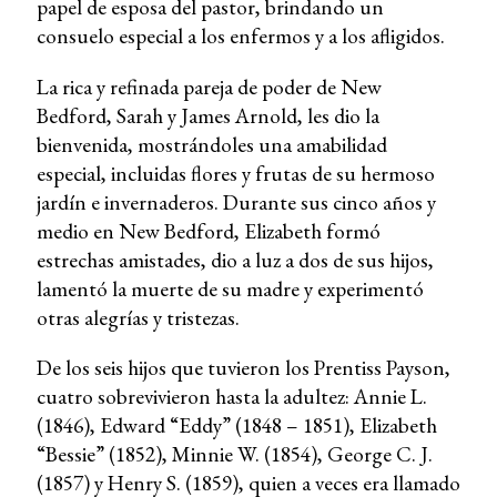
papel de esposa del pastor, brindando un
consuelo especial a los enfermos y a los afligidos.
La rica y refinada pareja de poder de New
Bedford, Sarah y James Arnold, les dio la
bienvenida, mostrándoles una amabilidad
especial, incluidas flores y frutas de su hermoso
jardín e invernaderos. Durante sus cinco años y
medio en New Bedford, Elizabeth formó
estrechas amistades, dio a luz a dos de sus hijos,
lamentó la muerte de su madre y experimentó
otras alegrías y tristezas.
De los seis hijos que tuvieron los Prentiss Payson,
cuatro sobrevivieron hasta la adultez: Annie L.
(1846), Edward “Eddy” (1848 – 1851), Elizabeth
“Bessie” (1852), Minnie W. (1854), George C. J.
(1857) y Henry S. (1859), quien a veces era llamado