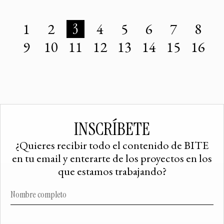
1
2
3
4
5
6
7
8
9
10
11
12
13
14
15
16
INSCRÍBETE
¿Quieres recibir todo el contenido de BITE
en tu email y enterarte de los proyectos en los
que estamos trabajando?