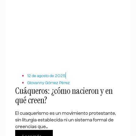
12 de agosto de 2025
Giovanny Gómez Pérez
Cuáqueros: ¿cómo nacieron y en
qué creen?
El cuaquerismo es un movimiento protestante,
sin liturgia establecida ni un sistema formal de
creencias que...