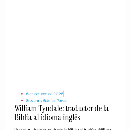
6 de octubre de 2025
Giovanny Gómez Pérez
William Tyndale: traductor de la
Biblia al idioma inglés
Perseguido por traducir la Biblia al inglés, William