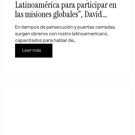
Latinoamérica para participar en
las misiones globales”, David
Puerto de TEAM
En tiempos de persecución y puertas cerradas,
surgen obreros con rostro latinoamericano,
capacitados para hablar de...
Leer más