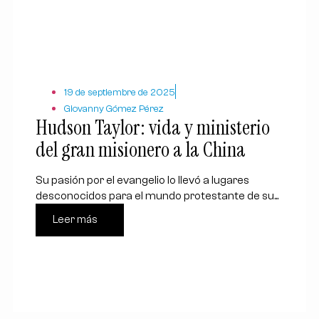
19 de septiembre de 2025
Giovanny Gómez Pérez
Hudson Taylor: vida y ministerio
del gran misionero a la China
Su pasión por el evangelio lo llevó a lugares
desconocidos para el mundo protestante de su...
Leer más