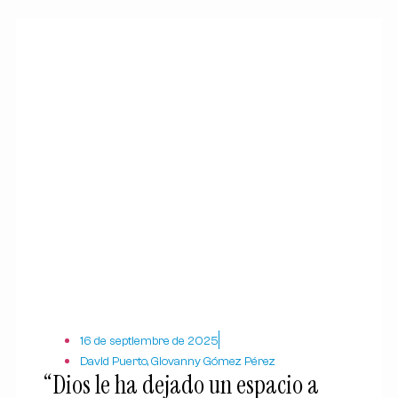
16 de septiembre de 2025
David Puerto, Giovanny Gómez Pérez
“Dios le ha dejado un espacio a