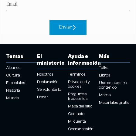
Enviar
Temas
El
Ayuda e
Más
ministerio
información
Alcance
Talks
Nosotros
Términos
Cultura
Libros
Declaración
Privacidad y
Especiales
Uso de nuestro
cookies
contenido
Sé voluntario
Historia
Preguntas
Marca
Donar
Mundo
frecuentes
Materiales gratis
Mapa del sitio
Contacto
Mi cuenta
Cerrar sesión