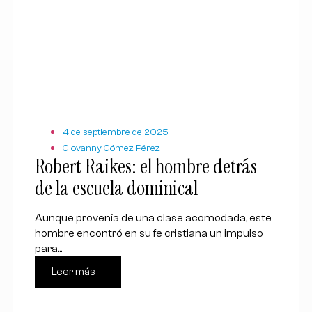
4 de septiembre de 2025
Giovanny Gómez Pérez
Robert Raikes: el hombre detrás
de la escuela dominical
Aunque provenía de una clase acomodada, este
hombre encontró en su fe cristiana un impulso
para...
Leer más