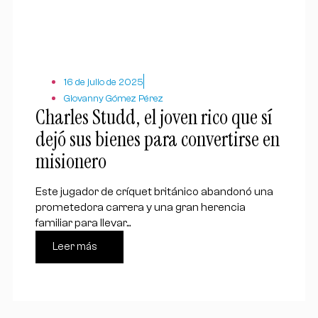
16 de julio de 2025
Giovanny Gómez Pérez
Charles Studd, el joven rico que sí
dejó sus bienes para convertirse en
misionero
Este jugador de críquet británico abandonó una
prometedora carrera y una gran herencia
familiar para llevar...
Leer más