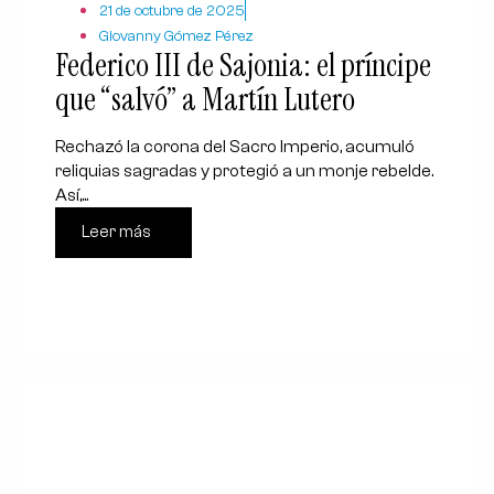
21 de octubre de 2025
Giovanny Gómez Pérez
Federico III de Sajonia: el príncipe
que “salvó” a Martín Lutero
Rechazó la corona del Sacro Imperio, acumuló
reliquias sagradas y protegió a un monje rebelde.
Así,...
Leer más