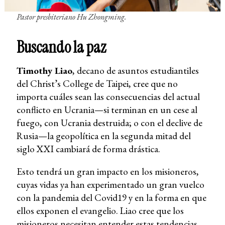
Pastor presbiteriano Hu Zhongming.
Buscando la paz
Timothy Liao
, decano de asuntos estudiantiles
del Christ’s College de Taipei, cree que no
importa cuáles sean las consecuencias del actual
conflicto en Ucrania—si terminan en un cese al
fuego, con Ucrania destruida; o con el declive de
Rusia—la geopolítica en la segunda mitad del
siglo XXI cambiará de forma drástica.
Esto tendrá un gran impacto en los misioneros,
cuyas vidas ya han experimentado un gran vuelco
con la pandemia del Covid19 y en la forma en que
ellos exponen el evangelio. Liao cree que los
misioneros necesitan entender estas tendencias