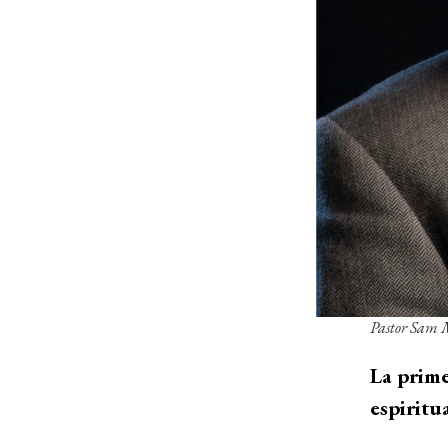
Pastor Sam Ma
La prime
espiritu