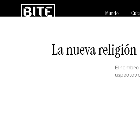
Mundo
Cult
La nueva religión
El hombre 
aspectos qu