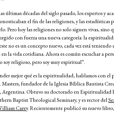
las últimas décadas del siglo pasado, los expertos y a
onosticaban el fin de las religiones, y las estadísticas 
lo. Pero hoy las religiones no solo siguen vivas, sino 
surgido con fuerza una nueva categoría: la espiritualid
ste no es un concepto nuevo, cada vez está teniendo 
 en la vida cotidiana. Ahora es común escuchar a per
o soy religioso, pero soy muy espiritual”.
nder mejor qué es la espiritualidad, hablamos con el 
 Masters, fundador de la Iglesia Bíblica Bautista Cre
 Argentina. Obtuvo su doctorado en Espiritualidad 
thern Baptist Theological Seminary, y es rector del
Se
William Carey
. Recientemente publicó su nuevo libro