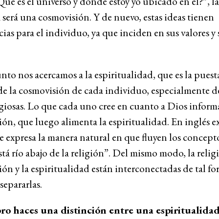
ué es el universo y dónde estoy yo ubicado en él?”, la
 será una cosmovisión. Y de nuevo, estas ideas tienen
ias para el individuo, ya que inciden en sus valores y
nto nos acercamos a la espiritualidad, que es la puest
de la cosmovisión de cada individuo, especialmente d
igiosas. Lo que cada uno cree en cuanto a Dios inform
ón, que luego alimenta la espiritualidad. En inglés e
 expresa la manera natural en que fluyen los concepto
stá río abajo de la religión”. Del mismo modo, la religi
ón y la espiritualidad están interconectadas de tal f
 separarlas.
bro haces una distinción entre una espiritualida