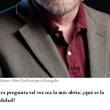
sters / Foto: Coalición por el Evangelio
ra pregunta tal vez sea la más obvia: ¿qué es la
alidad?