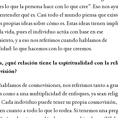
es lo que la persona hace con lo que cree”. Eso nos ay
ntender qué es. Casi todo el mundo piensa que exist
us propias ideas sobre cómo es. Estas ideas tienen impl
 la vida, pues el individuo actúa con base en ese
iento, y a eso nos referimos cuando hablamos de
lidad: lo que hacemos con lo que creemos.
, ¿qué relación tiene la espiritualidad con la rel
visión?
ablamos de cosmovisiones, nos referimos tanto a gra
s como a una multiplicidad de enfoques, ya sean relig
. Cada individuo puede tener su propia cosmovisión, e
 en cuanto a todo lo que lo rodea. Si tenemos una pr