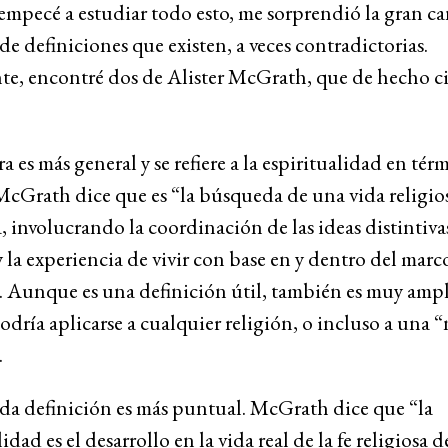
mpecé a estudiar todo esto, me sorprendió la gran ca
de definiciones que existen, a veces contradictorias.
e, encontré dos de Alister McGrath, que de hecho ci
a es más general y se refiere a la espiritualidad en tér
McGrath dice que es “la búsqueda de una vida religio
, involucrando la coordinación de las ideas distintiva
y la experiencia de vivir con base en y dentro del marc
. Aunque es una definición útil, también es muy ampl
dría aplicarse a cualquier religión, o incluso a una 
.
da definición es más puntual. McGrath dice que “la
idad es el desarrollo en la vida real de la fe religiosa 