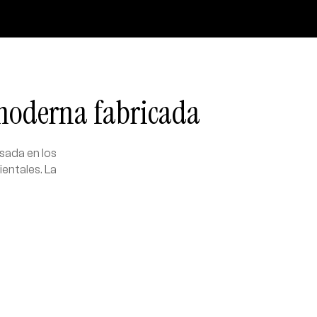
smoderna fabricada
sada en los
ientales. La