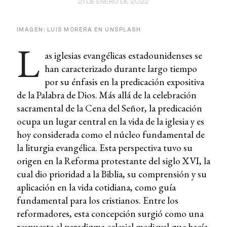
21 DE ENERO DE 2022
IMAGEN: LUIS MORERA EN UNSPLASH
L
as iglesias evangélicas estadounidenses se
han caracterizado durante largo tiempo
por su énfasis en la predicación expositiva
de la Palabra de Dios. Más allá de la celebración
sacramental de la Cena del Señor, la predicación
ocupa un lugar central en la vida de la iglesia y es
hoy considerada como el núcleo fundamental de
la liturgia evangélica. Esta perspectiva tuvo su
origen en la Reforma protestante del siglo XVI, la
cual dio prioridad a la Biblia, su comprensión y su
aplicación en la vida cotidiana, como guía
fundamental para los cristianos. Entre los
reformadores, esta concepción surgió como una
respuesta al paradigma eclesial medieval que hacía