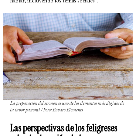
hablar, incluyendo los temas sociales”.
La preparación del sermón es uno de los elementos más álgidos de
la labor pastoral
/ Foto: Envato Elements
Las perspectivas de los feligreses