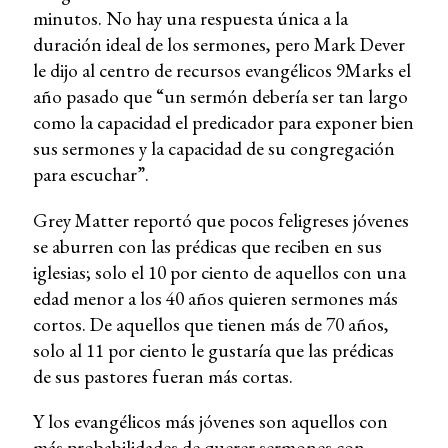
minutos. No hay una respuesta única a la
duración ideal de los sermones, pero Mark Dever
le dijo al centro de recursos evangélicos 9Marks el
año pasado que “un sermón debería ser tan largo
como la capacidad el predicador para exponer bien
sus sermones y la capacidad de su congregación
para escuchar”.
Grey Matter reportó que pocos feligreses jóvenes
se aburren con las prédicas que reciben en sus
iglesias; solo el 10 por ciento de aquellos con una
edad menor a los 40 años quieren sermones más
cortos. De aquellos que tienen más de 70 años,
solo al 11 por ciento le gustaría que las prédicas
de sus pastores fueran más cortas.
Y los evangélicos más jóvenes son aquellos con
más probabilidades de querer sermones con