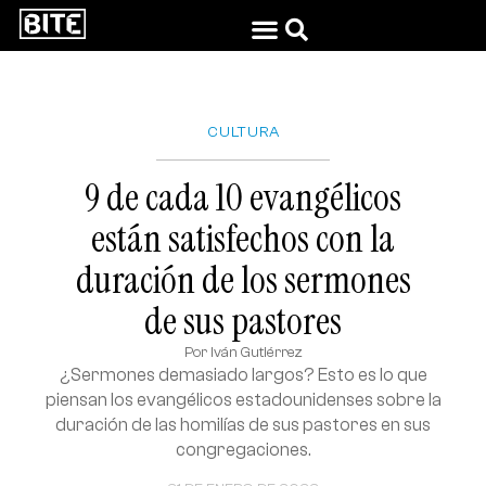
CULTURA
9 de cada 10 evangélicos
están satisfechos con la
duración de los sermones
de sus pastores
Por
Iván Gutiérrez
¿Sermones demasiado largos? Esto es lo que
piensan los evangélicos estadounidenses sobre la
duración de las homilías de sus pastores en sus
congregaciones.