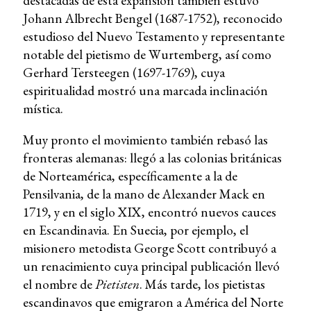
destacadas de esta expansión también estuvo
Johann Albrecht Bengel (1687-1752), reconocido
estudioso del Nuevo Testamento y representante
notable del pietismo de Wurtemberg, así como
Gerhard Tersteegen (1697-1769), cuya
espiritualidad mostró una marcada inclinación
mística.
Muy pronto el movimiento también rebasó las
fronteras alemanas: llegó a las colonias británicas
de Norteamérica, específicamente a la de
Pensilvania, de la mano de Alexander Mack en
1719, y en el siglo XIX, encontró nuevos cauces
en Escandinavia. En Suecia, por ejemplo, el
misionero metodista George Scott contribuyó a
un renacimiento cuya principal publicación llevó
el nombre de
Pietisten
. Más tarde, los pietistas
escandinavos que emigraron a América del Norte