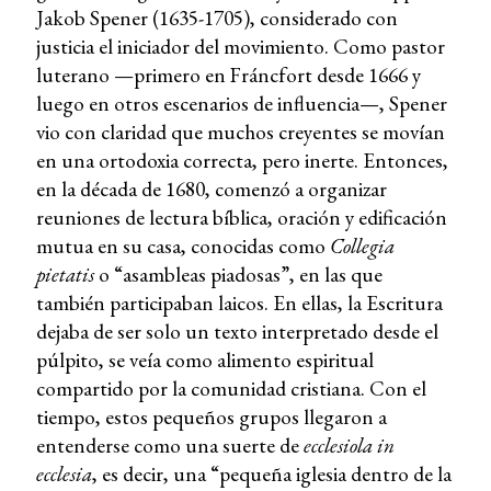
Jakob Spener (1635-1705), considerado con
justicia el iniciador del movimiento. Como pastor
luterano —primero en Fráncfort desde 1666 y
luego en otros escenarios de influencia—, Spener
vio con claridad que muchos creyentes se movían
en una ortodoxia correcta, pero inerte. Entonces,
en la década de 1680, comenzó a organizar
reuniones de lectura bíblica, oración y edificación
mutua en su casa, conocidas como
Collegia
pietatis
o “asambleas piadosas”, en las que
también participaban laicos. En ellas, la Escritura
dejaba de ser solo un texto interpretado desde el
púlpito, se veía como alimento espiritual
compartido por la comunidad cristiana. Con el
tiempo, estos pequeños grupos llegaron a
entenderse como una suerte de
ecclesiola in
ecclesia
, es decir, una “pequeña iglesia dentro de la