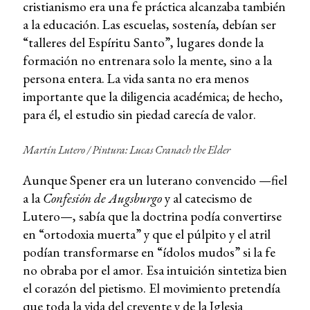
cristianismo era una fe práctica alcanzaba también
a la educación. Las escuelas, sostenía, debían ser
“talleres del Espíritu Santo”, lugares donde la
formación no entrenara solo la mente, sino a la
persona entera. La vida santa no era menos
importante que la diligencia académica; de hecho,
para él, el estudio sin piedad carecía de valor.
Martín Lutero / Pintura: Lucas Cranach the Elder
Aunque Spener era un luterano convencido —fiel
a la
Confesión de Augsburgo
y al catecismo de
Lutero—, sabía que la doctrina podía convertirse
en “ortodoxia muerta” y que el púlpito y el atril
podían transformarse en “ídolos mudos” si la fe
no obraba por el amor. Esa intuición sintetiza bien
el corazón del pietismo. El movimiento pretendía
que toda la vida del creyente y de la Iglesia