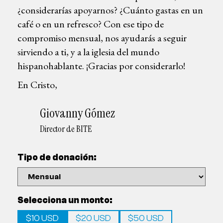
¿considerarías apoyarnos? ¿Cuánto gastas en un
café o en un refresco? Con ese tipo de
compromiso mensual, nos ayudarás a seguir
sirviendo a ti, y a la iglesia del mundo
hispanohablante. ¡Gracias por considerarlo!
En Cristo,
Giovanny Gómez
Director de BITE
Tipo de donación:
Selecciona un monto:
$10 USD
$20 USD
$50 USD