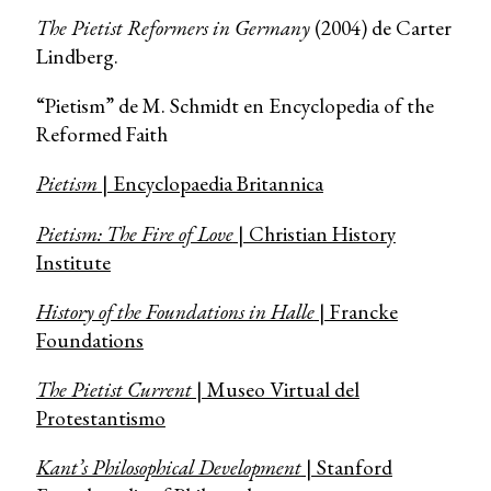
The Pietist Reformers in Germany
(2004) de Carter
Lindberg.
“Pietism” de M. Schmidt en Encyclopedia of the
Reformed Faith
Pietism
| Encyclopaedia Britannica
Pietism: The Fire of Love
| Christian History
Institute
History of the Foundations in Halle
| Francke
Foundations
The Pietist Current
| Museo Virtual del
Protestantismo
Kant’s Philosophical Development
| Stanford