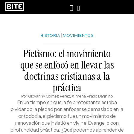
|
HISTORIA
MOVIMIENTOS
Pietismo: el movimiento
que se enfocó en llevar las
doctrinas cristianas a la
práctica
Por
Giovanny Gómez Pérez
,
Ximena Prado Dagnino
En un tiempo en que la fe protestante estaba
olvidando la piedad por enfocarse demasiado en la
ortodoxia, el pietismo fue un movimiento de
renovación que insistió en vivir el Evangelio con
profundidad práctica. ¿Qué podemos aprender de