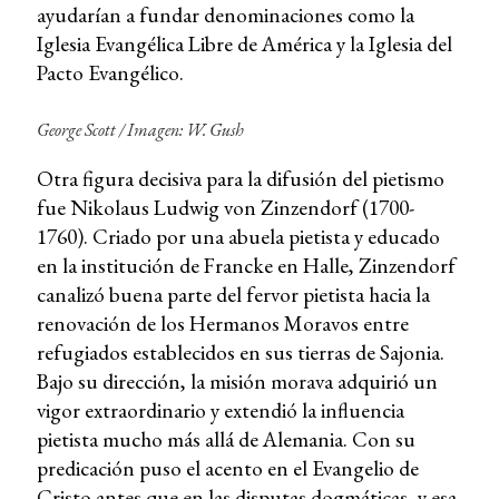
ayudarían a fundar denominaciones como la
Iglesia Evangélica Libre de América y la Iglesia del
Pacto Evangélico.
George Scott / Imagen: W. Gush
Otra figura decisiva para la difusión del pietismo
fue Nikolaus Ludwig von Zinzendorf (1700-
1760). Criado por una abuela pietista y educado
en la institución de Francke en Halle, Zinzendorf
canalizó buena parte del fervor pietista hacia la
renovación de los Hermanos Moravos entre
refugiados establecidos en sus tierras de Sajonia.
Bajo su dirección, la misión morava adquirió un
vigor extraordinario y extendió la influencia
pietista mucho más allá de Alemania. Con su
predicación puso el acento en el Evangelio de
Cristo antes que en las disputas dogmáticas, y esa