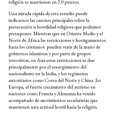
religión se mantienen en 2.0 puntos.
Una mirada rápida de este estudio puede
indicarnos las razones principales sobre la
persecución u hostilidad religiosa que podemos
presuponer. Mientras que en Oriente Medio y el
Norte de África las restricciones y hostigamientos
hacia los cristianos pueden venir de la mano de
gobiernos islamistas y por parte de grupos
terroristas, en Asia estas restricciones se dan
principalmente por el resurgimiento del
nacionalismo en la India, y los regímenes
autoritarios como Corea del Norte y China. En
Europa, el fuerte crecimiento del ateísmo en
naciones como Francia y Alemania ha venido
acompañado de movimientos secularistas que
mantienen una actitud hostil hacia la religión.