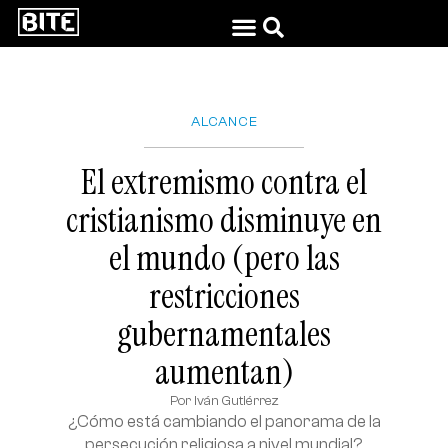
ALCANCE
El extremismo contra el
cristianismo disminuye en
el mundo (pero las
restricciones
gubernamentales
aumentan)
Por
Iván Gutiérrez
¿Cómo está cambiando el panorama de la
persecución religiosa a nivel mundial?