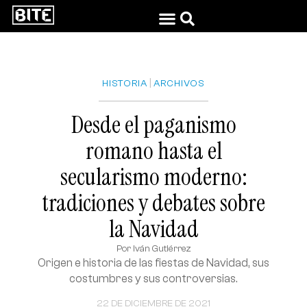
|
HISTORIA
ARCHIVOS
Desde el paganismo
romano hasta el
secularismo moderno:
tradiciones y debates sobre
la Navidad
Por
Iván Gutiérrez
Origen e historia de las fiestas de Navidad, sus
costumbres y sus controversias.
22 DE DICIEMBRE DE 2021