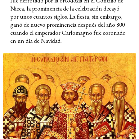
fue derrotado por la ortodoxia en el Concilio de
Nicea, la prominencia de la celebración decayó
por unos cuantos siglos. La fiesta, sin embargo,
ganó de nuevo prominencia después del año 800
cuando el emperador Carlomagno fue coronado
en un día de Navidad.