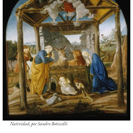
Natividad
, por Sandro Boticcelli