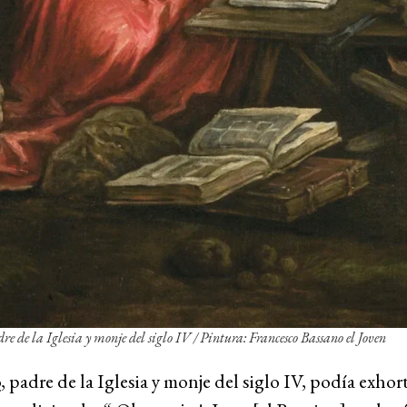
re de la Iglesia y monje del siglo IV / Pintura: Francesco Bassano el Joven
o
, padre de la Iglesia y monje del siglo IV, podía exhort