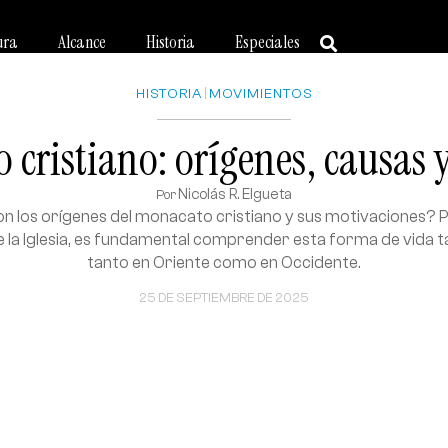
ura
Alcance
Historia
Especiales
HISTORIA
|
MOVIMIENTOS
 cristiano: orígenes, causas y
Nicolás R. Elgueta
Por
on los orígenes del monacato cristiano y sus motivaciones? 
de la Iglesia, es fundamental comprender esta forma de vida t
tanto en Oriente como en Occidente.
25 DE SEPTIEMBRE DE 2025