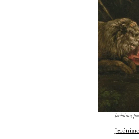
Jerónimo, pad
Jerónim