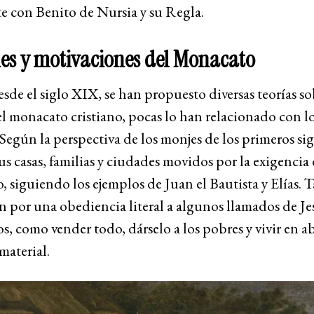
e con Benito de Nursia y su Regla.
es y motivaciones del Monacato
esde el siglo XIX, se han propuesto diversas teorías so
l monacato cristiano, pocas lo han relacionado con l
 Según la perspectiva de los monjes de los primeros sigl
us casas, familias y ciudades movidos por la exigencia 
, siguiendo los ejemplos de Juan el Bautista y Elías.
n por una obediencia literal a algunos llamados de Je
s, como vender todo, dárselo a los pobres y vivir en a
 material.