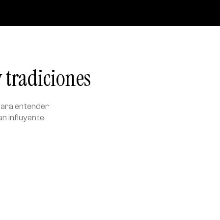
 tradiciones
Para entender
an influyente