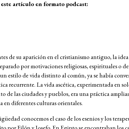
este artículo en formato podcast:
tes de su aparición en el cristianismo antiguo, la idea 
eparado por motivaciones religiosas, espirituales o de
un estilo de vida distinto al común, ya se había conve
ica recurrente. La vida ascética, experimentada en so
to de las ciudades y pueblos, era una práctica ampli
 en diferentes culturas orientales.
igüedad conocemos el caso de los esenios y los terape
ito por Filón y Josefo. En Egipto se encontraban los c