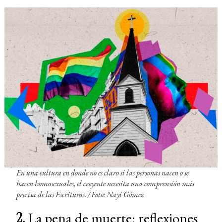
En una cultura en donde no es claro si las personas nacen o se
hacen homosexuales, el creyente necesita una comprensión más
precisa de las Escrituras. / Foto: Nayi Gómez
2.
La pena de muerte: reflexiones