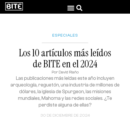
ESPECIALES
Los 10 artículos más leídos
de BITE en el 2024
Por
David Riaño
Las publicaciones más leídas este año incluyen
arqueología, reguetón, una industria de millones de
dólares, la iglesia de Spurgeon, las misiones
mundiales, Mahoma y las redes sociales. ¿Te
perdiste alguna de ellas?
30 DE DICIEMBRE DE 2024