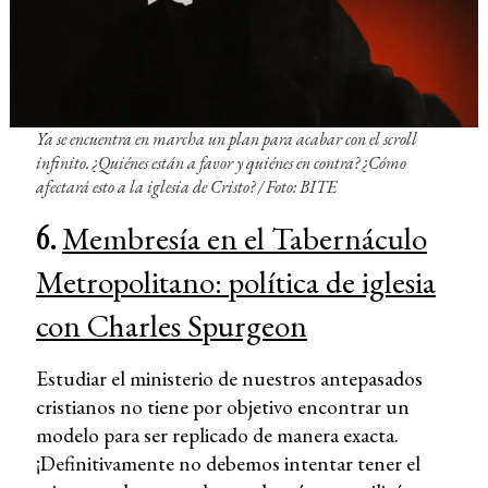
Ya se encuentra en marcha un plan para acabar con el scroll
infinito. ¿Quiénes están a favor y quiénes en contra? ¿Cómo
afectará esto a la iglesia de Cristo? / Foto: BITE
6.
Membresía en el Tabernáculo
Metropolitano: política de iglesia
con Charles Spurgeon
Estudiar el ministerio de nuestros antepasados
cristianos no tiene por objetivo encontrar un
modelo para ser replicado de manera exacta.
¡Definitivamente no debemos intentar tener el