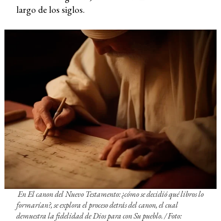
largo de los siglos.
En
El canon del Nuevo Testamento: ¿cómo se decidió qué libros lo
formarían?,
se explora el proceso detrás del canon, el cual
demuestra la fidelidad de Dios para con Su pueblo. / Foto: