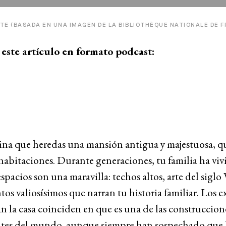
ITE (BASADA EN UNA IMAGEN DE LA BIBLIOTHÈQUE NATIONALE DE 
este artículo en formato podcast:
na que heredas una mansión antigua y majestuosa, qu
habitaciones. Durante generaciones, tu familia ha viv
espacios son una maravilla: techos altos, arte del siglo 
s valiosísimos que narran tu historia familiar. Los e
an la casa coinciden en que es una de las construccion
tes del mundo, aunque siempre han sospechado que 