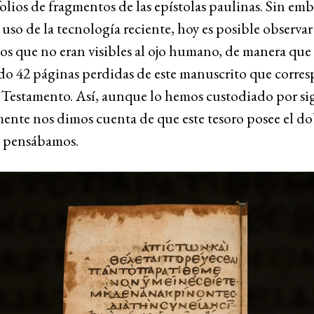
lios de fragmentos de las epístolas paulinas. Sin emb
l uso de la tecnología reciente, hoy es posible observa
os que no eran visibles al ojo humano, de manera qu
do 42 páginas perdidas de este manuscrito que corre
 Testamento. Así, aunque lo hemos custodiado por sig
ente nos dimos cuenta de que este tesoro posee el do
e pensábamos.