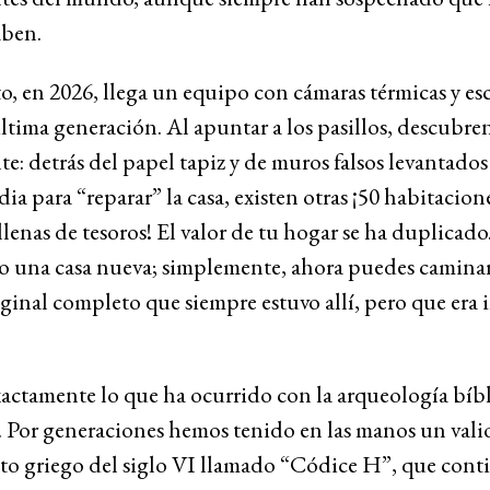
aben.
, en 2026, llega un equipo con cámaras térmicas y es
última generación. Al apuntar a los pasillos, descubre
e: detrás del papel tapiz y de muros falsos levantados
a para “reparar” la casa, existen otras ¡50 habitacion
 llenas de tesoros! El valor de tu hogar se ha duplicad
 una casa nueva; simplemente, ahora puedes caminar
ginal completo que siempre estuvo allí, pero que era i
xactamente lo que ha ocurrido con la arqueología bíbl
. Por generaciones hemos tenido en las manos un vali
to griego del siglo VI llamado “Códice H”, que cont