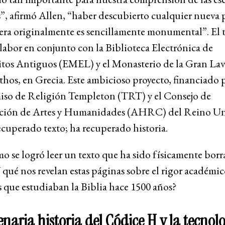
s”, afirmó Allen, “haber descubierto cualquier nueva
era originalmente es sencillamente monumental”. El t
labor en conjunto con la Biblioteca Electrónica de
tos Antiguos (EMEL) y el Monasterio de la Gran Lavr
os, en Grecia. Este ambicioso proyecto, financiado p
iso de Religión Templeton (TRT) y el Consejo de
ación de Artes y Humanidades (AHRC) del Reino Un
ecuperado texto; ha recuperado historia.
o se logró leer un texto que ha sido físicamente borr
qué nos revelan estas páginas sobre el rigor académic
s que estudiaban la Biblia hace 1500 años?
enaria historia del Códice H y la tecnol