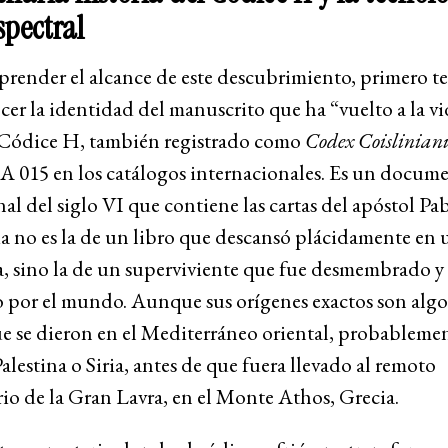
spectral
prender el alcance de este descubrimiento, primero 
er la identidad del manuscrito que ha “vuelto a la vi
l Códice H, también registrado como
Codex Coislinian
GA 015 en los catálogos internacionales. Es un docum
al del siglo VI que contiene las cartas del apóstol Pa
ia no es la de un libro que descansó plácidamente en 
a, sino la de un superviviente que fue desmembrado y
 por el mundo. Aunque sus orígenes exactos son algo
ue se dieron en el Mediterráneo oriental, probablemen
alestina o Siria, antes de que fuera llevado al remoto
io de la Gran Lavra, en el Monte Athos, Grecia.