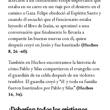
acercarse a un funcionario etíope importante que
estaba en su carro en un viaje por el desierto en el
camino a Gaza. Felipe obedeció al Espíritu Santo y
cuando él escuchó que el funcionario estaba
leyendo el libro de Isaías, se aproximó a una
conversación que finalmente lo llevaría a
compartir las buenas nuevas con él, quien
después creyó en Jesús y fue bautizado
(Hechos
8, 26 -40).
También en Hechos encontramos la historia de
cómo Pablo y Silas compartieron el evangelio con
el guardián de su celda después de un violento
temblor. El guardia creyó y “él y toda su familia
fueron bautizados por Pablo y Silas”
(Hechos
16, 34).