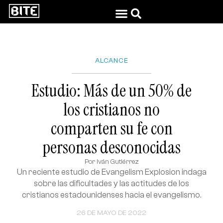
ALCANCE
Estudio: Más de un 50% de
los cristianos no
comparten su fe con
personas desconocidas
Por
Iván Gutiérrez
Un reciente estudio de Evangelism Explosion indaga
sobre las dificultades y las actitudes de los
cristianos estadounidenses hacia el evangelismo.
26 DE MAYO DE 2022