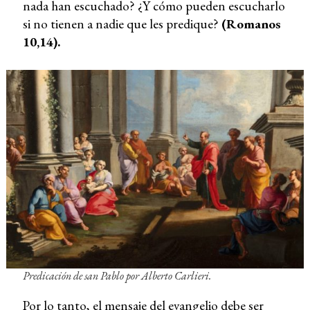
nada han escuchado? ¿Y cómo pueden escucharlo
si no tienen a nadie que les predique?
(Romanos
10,14).
Predicación de san Pablo
por Alberto Carlieri.
Por lo tanto, el mensaje del evangelio debe ser