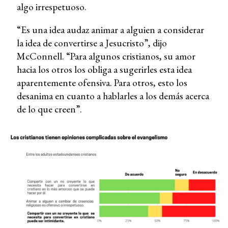
algo irrespetuoso.
“Es una idea audaz animar a alguien a considerar
la idea de convertirse a Jesucristo”, dijo
McConnell. “Para algunos cristianos, su amor
hacia los otros los obliga a sugerirles esta idea
aparentemente ofensiva. Para otros, esto los
desanima en cuanto a hablarles a los demás acerca
de lo que creen”.