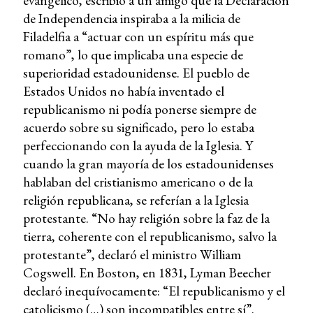
evangélico, escribió a un amigo que la Declaración
de Independencia inspiraba a la milicia de
Filadelfia a “actuar con un espíritu más que
romano”, lo que implicaba una especie de
superioridad estadounidense. El pueblo de
Estados Unidos no había inventado el
republicanismo ni podía ponerse siempre de
acuerdo sobre su significado, pero lo estaba
perfeccionando con la ayuda de la Iglesia. Y
cuando la gran mayoría de los estadounidenses
hablaban del cristianismo americano o de la
religión republicana, se referían a la Iglesia
protestante. “No hay religión sobre la faz de la
tierra, coherente con el republicanismo, salvo la
protestante”, declaró el ministro William
Cogswell. En Boston, en 1831, Lyman Beecher
declaró inequívocamente: “El republicanismo y el
catolicismo (…) son incompatibles entre sí”.