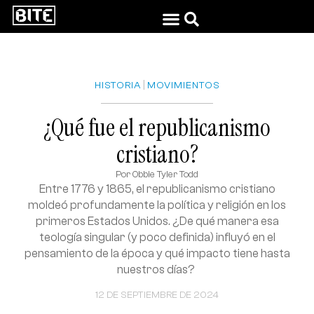
|
HISTORIA
MOVIMIENTOS
¿Qué fue el republicanismo
cristiano?
Por
Obbie Tyler Todd
Entre 1776 y 1865, el republicanismo cristiano
moldeó profundamente la política y religión en los
primeros Estados Unidos. ¿De qué manera esa
teología singular (y poco definida) influyó en el
pensamiento de la época y qué impacto tiene hasta
nuestros días?
12 DE SEPTIEMBRE DE 2024