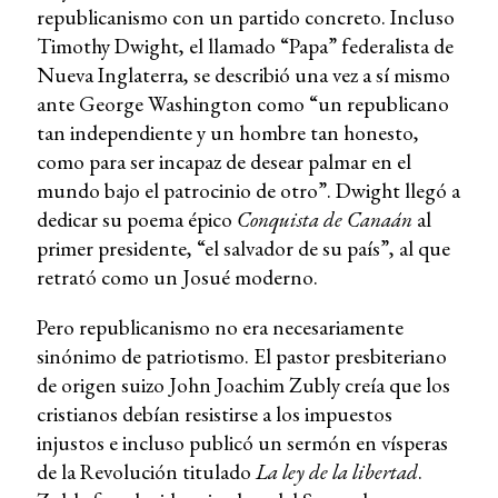
republicanismo con un partido concreto. Incluso
Timothy Dwight, el llamado “Papa” federalista de
Nueva Inglaterra, se describió una vez a sí mismo
ante George Washington como “un republicano
tan independiente y un hombre tan honesto,
como para ser incapaz de desear palmar en el
mundo bajo el patrocinio de otro”. Dwight llegó a
dedicar su poema épico
Conquista de Canaán
al
primer presidente, “el salvador de su país”, al que
retrató como un Josué moderno.
Pero republicanismo no era necesariamente
sinónimo de patriotismo. El pastor presbiteriano
de origen suizo John Joachim Zubly creía que los
cristianos debían resistirse a los impuestos
injustos e incluso publicó un sermón en vísperas
de la Revolución titulado
La ley de la libertad
.