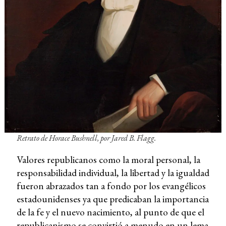
Retrato de Horace Bushnell, por Jared B. Flagg.
Valores republicanos como la moral personal, la
responsabilidad individual, la libertad y la igualdad
fueron abrazados tan a fondo por los evangélicos
estadounidenses ya que predicaban la importancia
de la fe y el nuevo nacimiento, al punto de que el
republicanismo se convirtió a menudo en un lema