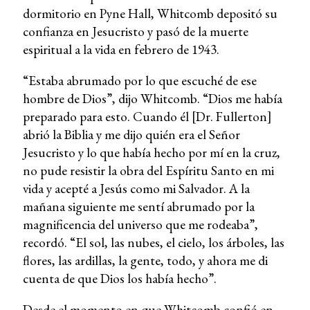
dormitorio en Pyne Hall, Whitcomb depositó su
confianza en Jesucristo y pasó de la muerte
espiritual a la vida en febrero de 1943.
“Estaba abrumado por lo que escuché de ese
hombre de Dios”, dijo Whitcomb. “Dios me había
preparado para esto. Cuando él [Dr. Fullerton]
abrió la Biblia y me dijo quién era el Señor
Jesucristo y lo que había hecho por mí en la cruz,
no pude resistir la obra del Espíritu Santo en mi
vida y acepté a Jesús como mi Salvador. A la
mañana siguiente me sentí abrumado por la
magnificencia del universo que me rodeaba”,
recordó. “El sol, las nubes, el cielo, los árboles, las
flores, las ardillas, la gente, todo, y ahora me di
cuenta de que Dios los había hecho”.
Desde el momento en que Whitcomb confió en