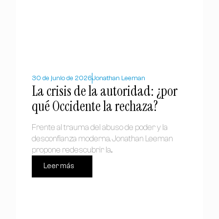
30 de junio de 2026
Jonathan Leeman
La crisis de la autoridad: ¿por
qué Occidente la rechaza?
Frente al trauma del abuso de poder y la
desconfianza moderna, Jonathan Leeman
propone redescubrir la...
Leer más