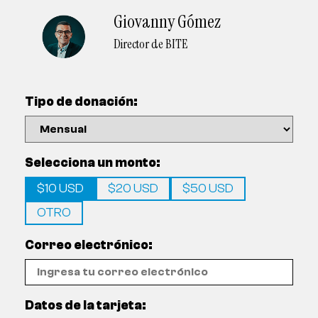
Giovanny Gómez
Director de BITE
Tipo de donación:
Selecciona un monto:
$10 USD
$20 USD
$50 USD
OTRO
Correo electrónico:
Datos de la tarjeta: