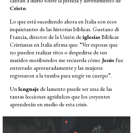
cantan a diario sobre la justicia y advenimiento de
Cristo
.
Lo que está sucediendo ahora en Italia son ecos
inquietantes de las historias bíblicas. Guetano di
Francia, director de la Unión de
iglesias
Bíblicas
Cristianas en Italia afirma que: “Ver esposas que
no pueden realizar ritos o despedirse de sus
maridos moribundos me recuerda cómo
Jesús
fue
enterrado apresuradamente y las mujeres
regresaron a la tumba para ungir su cuerpo”.
Un
lenguaje
de lamento puede ser una de las
tantas lecciones agridulces que los creyentes
aprenderán en medio de esta crisis.