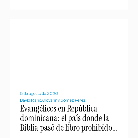
5 de agosto de 2026
David Riaño, Giovanny Gómez Pérez
Evangélicos en República
dominicana: el país donde la
Biblia pasó de libro prohibido a
símbolo nacional