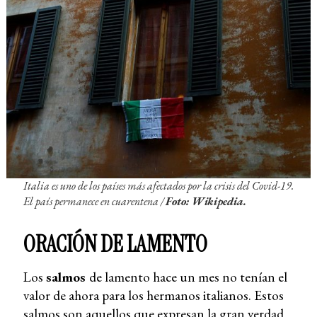
Italia es uno de los países más afectados por la crisis del Covid-19.
El país permanece en cuarentena /
Foto: Wikipedia.
ORACIÓN DE LAMENTO
Los
salmos
de lamento hace un mes no tenían el
valor de ahora para los hermanos italianos. Estos
salmos son aquellos que expresan la gran verdad