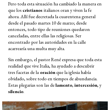
Pero toda esta situación ha cambiado la manera en
que los
cristianos
italianos oran y viven la fe
ahora. Allí fue decretada la cuarentena general
desde el pasado martes 10 de marzo; desde
entonces, todo tipo de reuniones quedaron
canceladas, entre ellas las religiosas. Ser
encontrado por las autoridades en la calle
acarrearía una multa muy alta.
Sin embargo, el pastor René expresa que toda esta
realidad que vive Italia, ha ayudado a descubrir
tres facetas de la
oración
que la iglesia había
olvidado, sobre todo en tiempos de abundancia.
Estas plegarias son las de
lamento
,
intercesión
, y
silencio
.