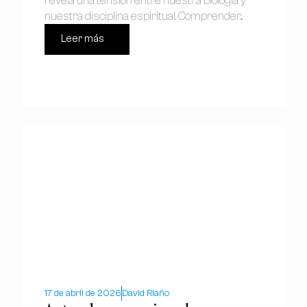
revela una tensión entre nuestra biología y
nuestra disciplina espiritual. Comprender...
Leer más
17 de abril de 2026
David Riaño