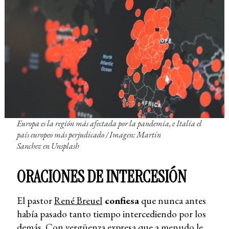
Europa es la región más afectada por la pandemia, e Italia el
país europeo más perjudicado / Imagen: Martin
Sanchez en Unsplash
ORACIONES DE INTERCESIÓN
El pastor
René Breuel
confiesa
que nunca antes
había pasado tanto tiempo intercediendo por los
demás. Con vergüenza expresa que a menudo le