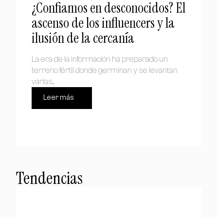
¿Confiamos en desconocidos? El
ascenso de los influencers y la
ilusión de la cercanía
La era de la información ha preparado un
terreno fértil donde germinan y se levantan
varias...
Leer más
Tendencias