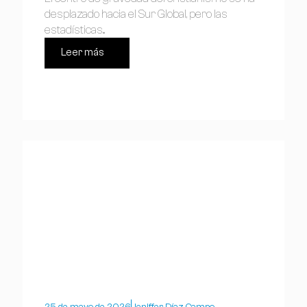
desplazado hacia el Sur Global, pero las
estadísticas...
Leer más
25 de mayo de 2026
Jeniffer Díaz Campo