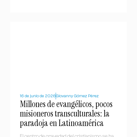
16 de junio de 2026
Giovanny Gómez Pérez
Millones de evangélicos, pocos
misioneros transculturales: la
paradoja en Latinoamérica
El centro de gravedad del cristianismo se ha