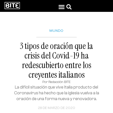
MUNDO
3 tipos de oración que la
crisis del Covid-19 ha
redescubierto entre los
creyentes italianos
Por
Redacción BITE
La difícil situación que vive Italia producto del
Coronavirus ha hecho que la iglesia vuelva a la
oración de una forma nueva y renovadora.
28 DE MARZO DE 2020