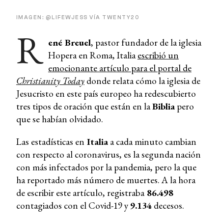
IMAGEN: @LIFEWJESS VÍA TWENTY20
R
ené Breuel
, pastor fundador de la iglesia
Hopera en Roma, Italia
escribió un
emocionante artículo para el portal de
Christianity Today
donde relata cómo la iglesia de
Jesucristo en este país europeo ha redescubierto
tres tipos de oración que están en la
Biblia
pero
que se habían olvidado.
Las estadísticas en
Italia
a cada minuto cambian
con respecto al coronavirus, es la segunda nación
con más infectados por la pandemia, pero la que
ha reportado más número de muertes. A la hora
de escribir este artículo, registraba
86.498
contagiados con el Covid-19 y
9.134
decesos.