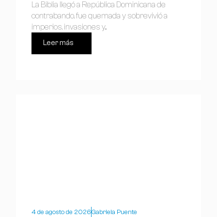
La Biblia llegó a República Dominicana de
contrabando, fue quemada y sobrevivió a
imperios, invasiones y...
Leer más
4 de agosto de 2026
Gabriela Puente