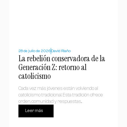
28 de julio de 2026
David Riaño
La rebelión conservadora de la
Generación Z: retorno al
catolicismo
Cada vez más jóvenes están volviendo al
catolicismo tradicional. Esta tradición ofrece
orden, comunidad y respuestas...
Leer más