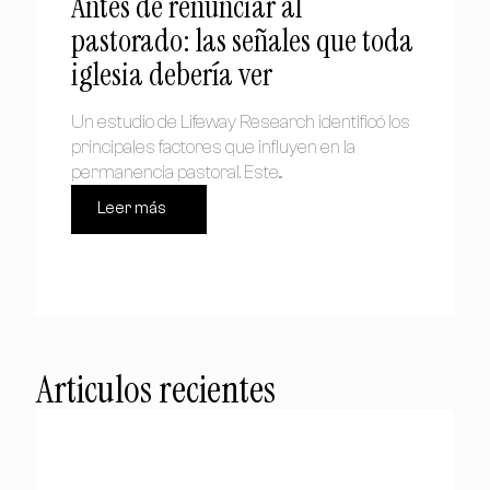
Antes de renunciar al
pastorado: las señales que toda
iglesia debería ver
Un estudio de Lifeway Research identificó los
principales factores que influyen en la
permanencia pastoral. Este...
Leer más
Articulos recientes