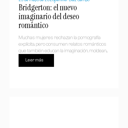
Bridgerton: el nuevo
imaginario del deseo
romántico
Muchas mujeres rechazan la pornografía
explícita, pero consumen relatos románticos
que también educan la imaginación, moldean...
Leer más