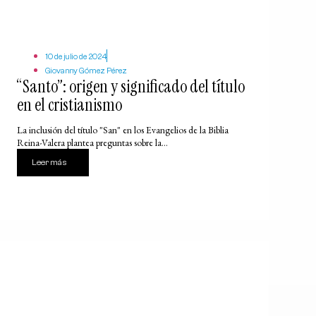
10 de julio de 2024
Giovanny Gómez Pérez
“Santo”: origen y significado del título
en el cristianismo
La inclusión del título "San" en los Evangelios de la Biblia
Reina-Valera plantea preguntas sobre la...
Leer más