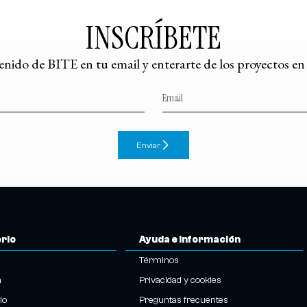
INSCRÍBETE
tenido de BITE en tu email y enterarte de los proyectos e
Enviar
erio
Ayuda e información
Términos
n
Privacidad y cookies
io
Preguntas frecuentes