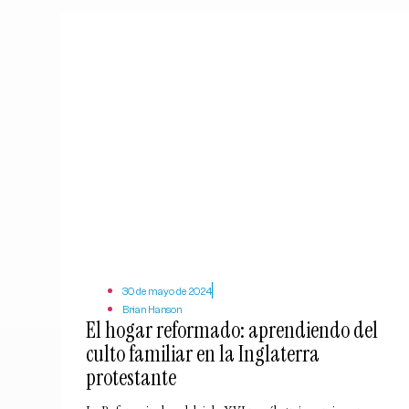
30 de mayo de 2024
Brian Hanson
El hogar reformado: aprendiendo del
culto familiar en la Inglaterra
protestante