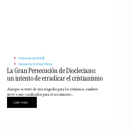
6 de junio de 2024
Giovanny Gómez Pérez
La Gran Persecución de Diocleciano:
un intento de erradicar el cristianismo
Aunque se trató de una tragedia para los cristianos, también
sirvió como catalizador para el crecimiento...
Leer más