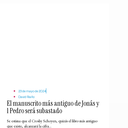
23 de mayo de 2024
David Riaño
El manuscrito más antiguo de Jonás y
1 Pedro será subastado
Se estima que el Crosby Schoyen, quizás el libro más antiguo
que existe, alcanzará la cifra...