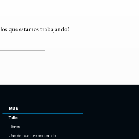
n los que estamos trabajando?
Más
Talks
Libros
Uso de nuestro contenido