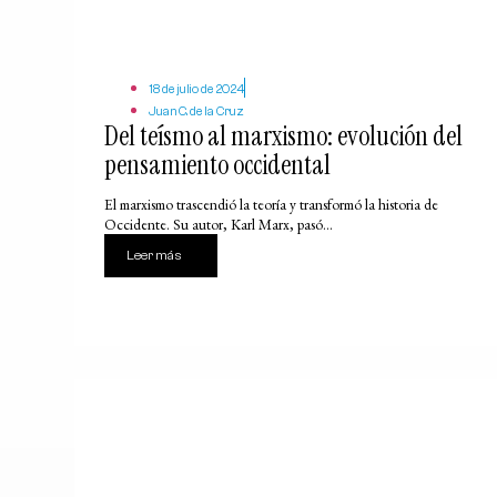
18 de julio de 2024
Juan C. de la Cruz
Del teísmo al marxismo: evolución del
pensamiento occidental
El marxismo trascendió la teoría y transformó la historia de
Occidente. Su autor, Karl Marx, pasó...
Leer más