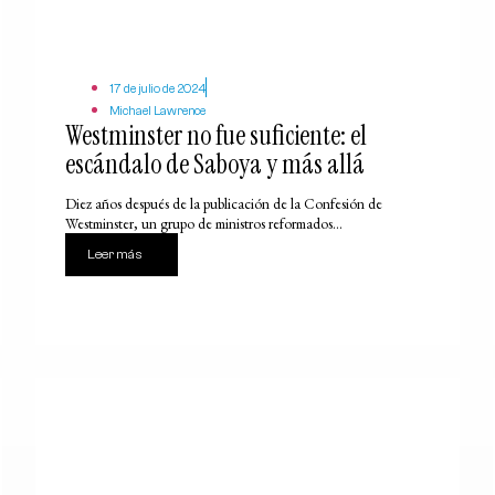
17 de julio de 2024
Michael Lawrence
Westminster no fue suficiente: el
escándalo de Saboya y más allá
Diez años después de la publicación de la Confesión de
Westminster, un grupo de ministros reformados...
Leer más