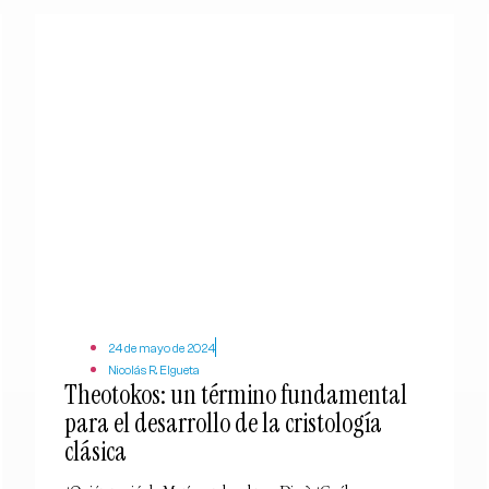
24 de mayo de 2024
Nicolás R. Elgueta
Theotokos: un término fundamental
para el desarrollo de la cristología
clásica