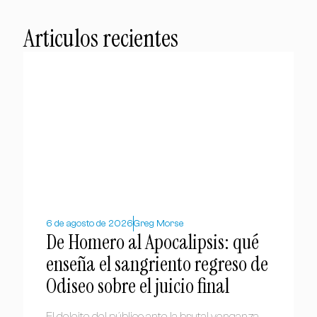
Articulos recientes
6 de agosto de 2026
Greg Morse
De Homero al Apocalipsis: qué
enseña el sangriento regreso de
Odiseo sobre el juicio final
El deleite del público ante la brutal venganza