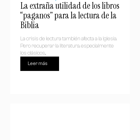
La extraña utilidad de los libros
“paganos” para la lectura de la
Biblia
La crisis de lectura también afecta a la Iglesia.
Pero recuperar la literatura, especialmente
los clásicos...
Leer más