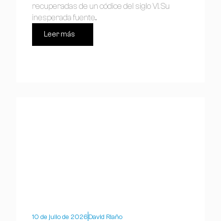
recuperadas de un códice del siglo VI. Su
inesperada fuente...
Leer más
10 de julio de 2026
David Riaño