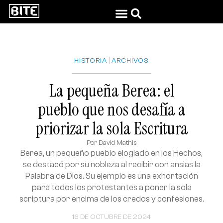
|
HISTORIA
ARCHIVOS
La pequeña Berea: el
pueblo que nos desafía a
priorizar la sola Escritura
Por
David Mathis
Berea, un pequeño pueblo elogiado en los Hechos,
se destacó por su nobleza al recibir con ansias la
Palabra de Dios. Su ejemplo es una exhortación
para todos los protestantes a poner la sola
scriptura por encima de los credos y confesiones.
16 DE OCTUBRE DE 2024