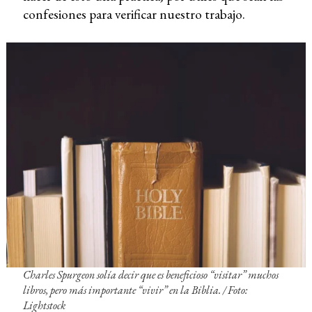
confesiones para verificar nuestro trabajo.
Charles Spurgeon solía decir que es beneficioso “visitar” muchos
libros, pero más importante “vivir” en la Biblia. /
Foto:
Lightstock