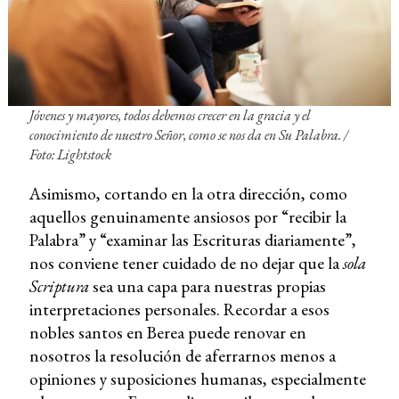
Jóvenes y mayores, todos debemos crecer en la gracia y el
conocimiento de nuestro Señor, como se nos da en Su Palabra. /
Foto: Lightstock
Asimismo, cortando en la otra dirección, como
aquellos genuinamente ansiosos por “recibir la
Palabra” y “examinar las Escrituras diariamente”,
nos conviene tener cuidado de no dejar que la
sola
Scriptura
sea una capa para nuestras propias
interpretaciones personales. Recordar a esos
nobles santos en Berea puede renovar en
nosotros la resolución de aferrarnos menos a
opiniones y suposiciones humanas, especialmente