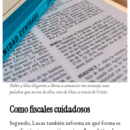
Pablo y Silas llegaron a Berea a anunciar un mensaje, una
palabra que no era de ellos, sino de Dios, a través de Cristo.
Como fiscales cuidadosos
Segundo, Lucas también informa en qué forma se