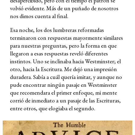
desapercibido, pero con el tiempo el patrón se
volvió evidente. Más de un puñado de nosotros
nos dimos cuenta al final.
Esa noche, los dos lumbreras reformadas
terminaron con respuestas mayormente similares
para nuestras preguntas, pero la forma en que
llegaron a esas respuestas reveló diferentes
instintos. Uno se inclinaba hacia Westminster; el
otro, hacia la Escritura. Me dejó una impresión
duradera. Sabía a cuál quería imitar, y aunque no
pude encontrar ningún pasaje en Westminster
que recomendara el primer enfoque, mi mente
corrió de inmediato a un pasaje de las Escrituras,
entre otros, que elogiaba el segundo.