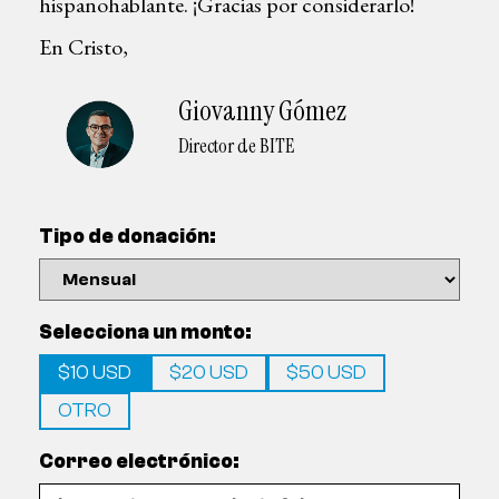
hispanohablante. ¡Gracias por considerarlo!
En Cristo,
Giovanny Gómez
Director de BITE
Tipo de donación:
Selecciona un monto:
$10 USD
$20 USD
$50 USD
OTRO
Correo electrónico: