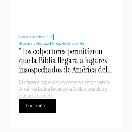
28 de abril de 2026
Giovanny Gómez Pérez, Rubén del Ré
“Los colportores permitieron
que la Biblia llegara a lugares
insospechados de América del
Sur”, Rubén del Ré
Durante el siglo XIX, colportores recorrieron
América Latina llevando la Biblia a pueblos y
ciudades donde...
Leer más