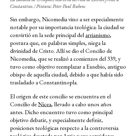
Constantino. /
Pintura: Peter Paul Rubens
Sin embargo, Nicomedia vino a ser especialmente
notable por su importancia teológica: la ciudad se
convirtió en la sede principal del
arrianismo
,
postura que, en palabras simples, niega la
divinidad de Cristo. Allí se dio el Concilio de
Nicomedia, que se realizó a comienzos del 339, y
tuvo como objetivo reemplazar a Eusebio, antiguo
obispo de aquella ciudad, debido a que había sido
trasladado a Constantinopla.
El origen de este concilio se encuentra en el
Concilio de
Nicea
, llevado a cabo unos años
antes. Dicho encuentro tuvo como principal
objetivo debatir, y especialmente definir,
posiciones teológicas respecto a la controversia
teológica desatada por Arrio y sus seguidores.