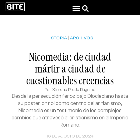
|
HISTORIA
ARCHIVOS
Nicomedia: de ciudad
mártir a ciudad de
cuestionables creencias
Por
Ximena Prado Dagnino
Desde la persecución feroz bajo Diocleciano hasta
su posterior rol como centro del arrianismo,
Nicomedia es un testimonio de los complejos
cambios que atravesó el cristianismo en el Imperio
Romano.
16 DE AGOSTO DE 2024