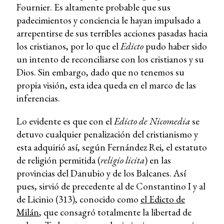
Fournier. Es altamente probable que sus
padecimientos y conciencia le hayan impulsado a
arrepentirse de sus terribles acciones pasadas hacia
los cristianos, por lo que el
Edicto
pudo haber sido
un intento de reconciliarse con los cristianos y su
Dios. Sin embargo, dado que no tenemos su
propia visión, esta idea queda en el marco de las
inferencias.
Lo evidente es que con el
Edicto de Nicomedia
se
detuvo cualquier penalización del cristianismo y
esta adquirió así, según Fernández Rei, el estatuto
de religión permitida (
religio licita
) en las
provincias del Danubio y de los Balcanes. Así
pues, sirvió de precedente al de Constantino I y al
de Licinio (313), conocido como
el Edicto de
Milán
, que consagró totalmente la libertad de