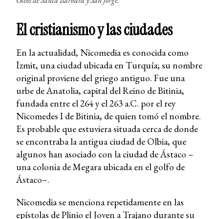
Óleos de Santa Bárbara y San Jorge.
El cristianismo y las ciudades
En la actualidad, Nicomedia es conocida como
İzmit, una ciudad ubicada en Turquía; su nombre
original proviene del griego antiguo. Fue una
urbe de Anatolia, capital del Reino de Bitinia,
fundada entre el 264 y el 263 a.C. por el rey
Nicomedes I de Bitinia, de quien tomó el nombre.
Es probable que estuviera situada cerca de donde
se encontraba la antigua ciudad de Olbia, que
algunos han asociado con la ciudad de Ástaco –
una colonia de Megara ubicada en el golfo de
Ástaco–.
Nicomedia se menciona repetidamente en las
epístolas de Plinio el Joven a Trajano durante su