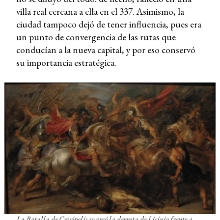
villa real cercana a ella en el 337. Asimismo, la
ciudad tampoco dejó de tener influencia, pues era
un punto de convergencia de las rutas que
conducían a la nueva capital, y por eso conservó
su importancia estratégica.
La Batalla de Crisópolis marcó la derrota de Licinio frente a