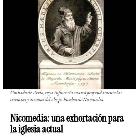
Grabado de Arrio, cuya influencia marcó profundamente las
creencias y acciones del obispo Eusebio de Nicomedia.
Nicomedia: una exhortación para
la iglesia actual