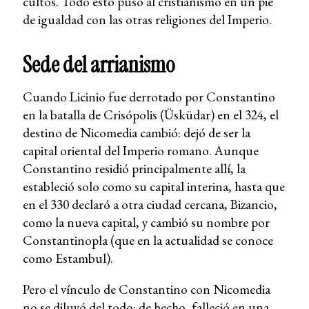
cultos. Todo esto puso al cristianismo en un pie
de igualdad con las otras religiones del Imperio.
Sede del arrianismo
Cuando Licinio fue derrotado por Constantino
en la batalla de Crisópolis (Üsküdar) en el 324, el
destino de Nicomedia cambió: dejó de ser la
capital oriental del Imperio romano. Aunque
Constantino residió principalmente allí, la
estableció solo como su capital interina, hasta que
en el 330 declaró a otra ciudad cercana, Bizancio,
como la nueva capital, y cambió su nombre por
Constantinopla (que en la actualidad se conoce
como Estambul).
Pero el vínculo de Constantino con Nicomedia
no se diluyó del todo: de hecho, falleció en una