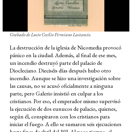
Grabado de Lucio Cecilio Firmiano Lactancio.
La destrucción de la iglesia de Nicomedia provocó
pánico en la ciudad. Además, al final de ese mes,
un incendio destruyó parte del palacio de
Diocleciano. Dieciséis días después hubo otro
incendio. Aunque se hizo una investigación sobre
las causas, no se acusó oficialmente a ninguna
parte, pero Galerio insistió en culpar a los
cristianos. Por eso, el emperador mismo supervisó
la ejecución de dos eunucos de palacio, quienes,
según él, conspiraron con los cristianos para
iniciar el fuego. A ello se sumaron seis ejecuciones
hasta fines de abril del 303. Al poco tiempo, el