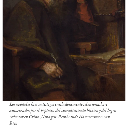
Los apóstoles fueron testigos cuidadosamente seleccionados y
autorizados por el Espíritu del cumplimiento bíblico y del logro
redentor en Cristo. / Imagen: Rembrandt Harmenszoon van
Rijn