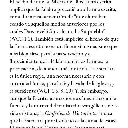
El hecho de que la Palabra de Dios fuera escrita
implica que la Palabra precedió a su forma escrita,
como lo indica la mención de “que ahora han
cesado ya aquellos modos anteriores por los
cuales Dios reveló Su voluntad a Su pueblo”
(WCF 1.1). También está implícito el hecho de que
la forma escrita no es un fin en sí misma, sino que
más bien sirve para la preservación y el
florecimiento de la Palabra en otras formas: la
predicación, de manera más notoria. La Escritura
es la única regla, una norma necesaria y con
autoridad única, para la fe y la vida de la iglesia, y
es suficiente (WCF 1.6, 9, 10). Y, sin embargo,
aunque la Escritura se conoce a sí misma como la
fuente y la norma del ministerio evangélico y de la
vida cristiana, la
Confesión de Westminster
indica
que la Escritura por sí sola no es la suma de estas.
El evangelio del Cristo de las Escrituras está