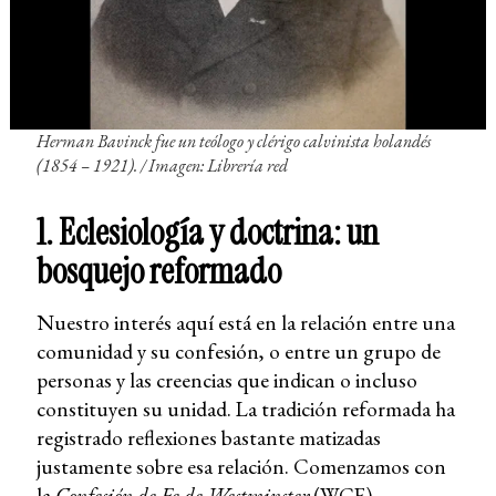
Herman Bavinck fue un teólogo y clérigo calvinista holandés
(1854 – 1921). / Imagen: Librería red
1. Eclesiología y doctrina: un
bosquejo reformado
Nuestro interés aquí está en la relación entre una
comunidad y su confesión, o entre un grupo de
personas y las creencias que indican o incluso
constituyen su unidad. La tradición reformada ha
registrado reflexiones bastante matizadas
justamente sobre esa relación. Comenzamos con
la
Confesión de Fe de Westminster
(WCF).