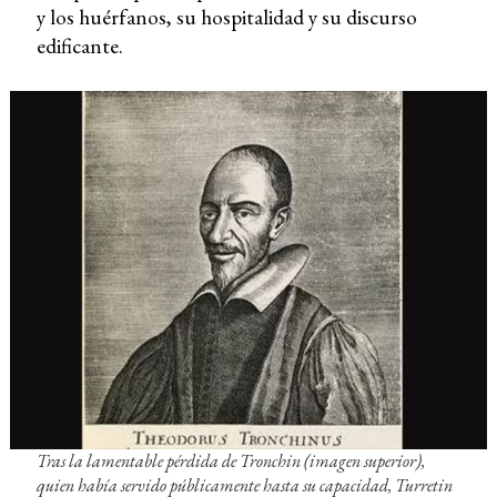
y los huérfanos, su hospitalidad y su discurso
edificante.
Tras la lamentable pérdida de Tronchin (imagen superior),
quien había servido públicamente hasta su capacidad, Turretin