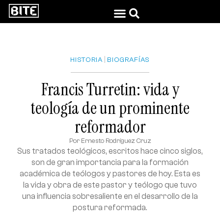
|
HISTORIA
BIOGRAFÍAS
Francis Turretin: vida y
teología de un prominente
reformador
Por
Ernesto Rodríguez Cruz
Sus tratados teológicos, escritos hace cinco siglos,
son de gran importancia para la formación
académica de teólogos y pastores de hoy. Esta es
la vida y obra de este pastor y teólogo que tuvo
una influencia sobresaliente en el desarrollo de la
postura reformada.