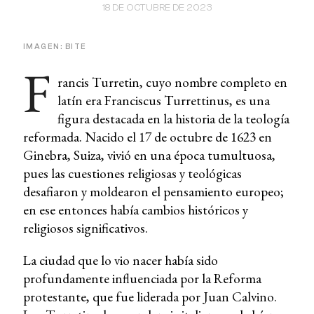
18 DE OCTUBRE DE 2023
IMAGEN: BITE
F
rancis Turretin, cuyo nombre completo en
latín era Franciscus Turrettinus, es una
figura destacada en la historia de la teología
reformada. Nacido el 17 de octubre de 1623 en
Ginebra, Suiza, vivió en una época tumultuosa,
pues las cuestiones religiosas y teológicas
desafiaron y moldearon el pensamiento europeo;
en ese entonces había cambios históricos y
religiosos significativos.
La ciudad que lo vio nacer había sido
profundamente influenciada por la Reforma
protestante, que fue liderada por Juan Calvino.