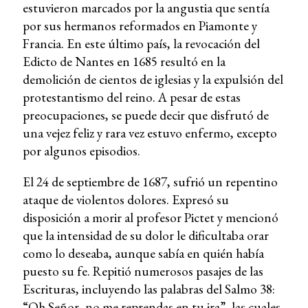
estuvieron marcados por la angustia que sentía
por sus hermanos reformados en Piamonte y
Francia. En este último país, la revocación del
Edicto de Nantes en 1685 resultó en la
demolición de cientos de iglesias y la expulsión del
protestantismo del reino. A pesar de estas
preocupaciones, se puede decir que disfrutó de
una vejez feliz y rara vez estuvo enfermo, excepto
por algunos episodios.
El 24 de septiembre de 1687, sufrió un repentino
ataque de violentos dolores. Expresó su
disposición a morir al profesor Pictet y mencionó
que la intensidad de su dolor le dificultaba orar
como lo deseaba, aunque sabía en quién había
puesto su fe. Repitió numerosos pasajes de las
Escrituras, incluyendo las palabras del Salmo 38:
“Oh Señor, no me reprendas en tu ira”, las cuales