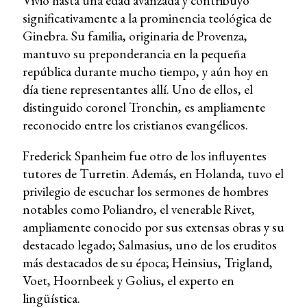
Vivió hasta una edad avanzada y contribuyó
significativamente a la prominencia teológica de
Ginebra. Su familia, originaria de Provenza,
mantuvo su preponderancia en la pequeña
república durante mucho tiempo, y aún hoy en
día tiene representantes allí. Uno de ellos, el
distinguido coronel Tronchin, es ampliamente
reconocido entre los cristianos evangélicos.
Frederick Spanheim fue otro de los influyentes
tutores de Turretin. Además, en Holanda, tuvo el
privilegio de escuchar los sermones de hombres
notables como Poliandro, el venerable Rivet,
ampliamente conocido por sus extensas obras y su
destacado legado; Salmasius, uno de los eruditos
más destacados de su época; Heinsius, Trigland,
Voet, Hoornbeek y Golius, el experto en
lingüística.