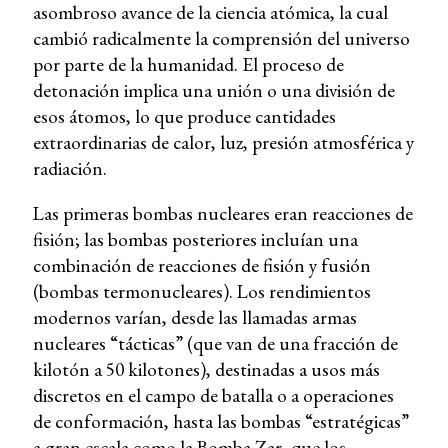
asombroso avance de la ciencia atómica, la cual
cambió radicalmente la comprensión del universo
por parte de la humanidad. El proceso de
detonación implica una unión o una división de
esos átomos, lo que produce cantidades
extraordinarias de calor, luz, presión atmosférica y
radiación.
Las primeras bombas nucleares eran reacciones de
fisión; las bombas posteriores incluían una
combinación de reacciones de fisión y fusión
(bombas termonucleares). Los rendimientos
modernos varían, desde las llamadas armas
nucleares “tácticas” (que van de una fracción de
kilotón a 50 kilotones), destinadas a usos más
discretos en el campo de batalla o a operaciones
de conformación, hasta las bombas “estratégicas”
a gran escala como la Bomba Zar, que los