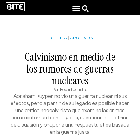
|
HISTORIA
ARCHIVOS
Calvinismo en medio de
los rumores de guerras
nucleares
Por
Robert Joustra
Abraham Kuyper no vio una guerra nuclear ni sus
efectos, pero a partir de su legado es posible hacer
una crítica neocalvinista que examina las armas
como sistemas tecnológicos, cuestiona la doctrina
de disuasión y propone una respuesta ética basada
en la guerra justa.