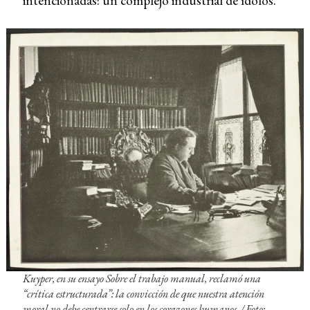
intencionadas: un complejo industrial de ídolos.
Kuyper, en su ensayo
Sobre el trabajo manual
, reclamó una
“crítica estructurada”: la convicción de que nuestra atención
moral no debe centrarse solo en los corazones humanos. / Foto: