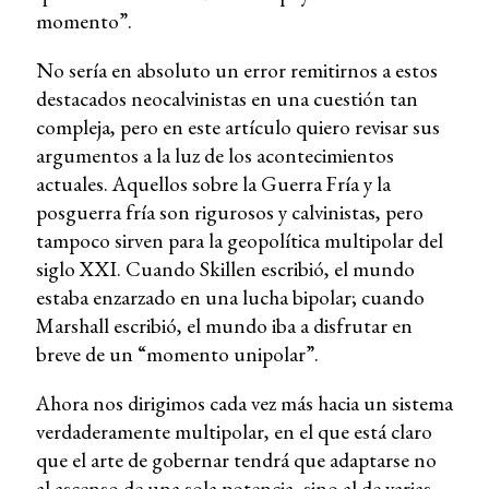
momento”.
No sería en absoluto un error remitirnos a estos
destacados neocalvinistas en una cuestión tan
compleja, pero en este artículo quiero revisar sus
argumentos a la luz de los acontecimientos
actuales. Aquellos sobre la Guerra Fría y la
posguerra fría son rigurosos y calvinistas, pero
tampoco sirven para la geopolítica multipolar del
siglo XXI. Cuando Skillen escribió, el mundo
estaba enzarzado en una lucha bipolar; cuando
Marshall escribió, el mundo iba a disfrutar en
breve de un “momento unipolar”.
Ahora nos dirigimos cada vez más hacia un sistema
verdaderamente multipolar, en el que está claro
que el arte de gobernar tendrá que adaptarse no
al ascenso de una sola potencia, sino al de varias.