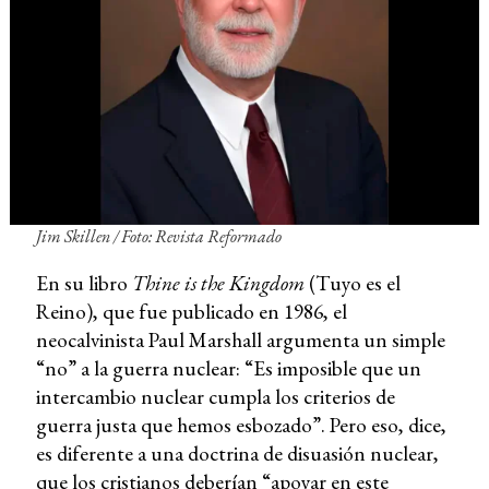
Jim Skillen / Foto: Revista Reformado
En su libro
Thine is the Kingdom
(Tuyo es el
Reino), que fue publicado en 1986, el
neocalvinista Paul Marshall argumenta un simple
“no” a la guerra nuclear: “Es imposible que un
intercambio nuclear cumpla los criterios de
guerra justa que hemos esbozado”. Pero eso, dice,
es diferente a una doctrina de disuasión nuclear,
que los cristianos deberían “apoyar en este