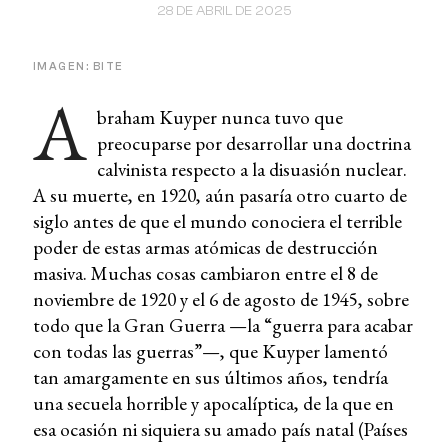
28 DE ABRIL DE 2025
IMAGEN: BITE
A
braham Kuyper nunca tuvo que
preocuparse por desarrollar una doctrina
calvinista respecto a la disuasión nuclear.
A su muerte, en 1920, aún pasaría otro cuarto de
siglo antes de que el mundo conociera el terrible
poder de estas armas atómicas de destrucción
masiva. Muchas cosas cambiaron entre el 8 de
noviembre de 1920 y el 6 de agosto de 1945, sobre
todo que la Gran Guerra —la “guerra para acabar
con todas las guerras”—, que Kuyper lamentó
tan amargamente en sus últimos años, tendría
una secuela horrible y apocalíptica, de la que en
esa ocasión ni siquiera su amado país natal (Países