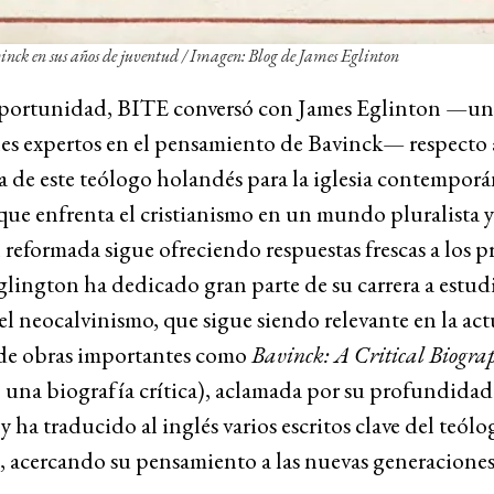
ck en sus años de juventud / Imagen: Blog de James Eglinton
oportunidad, BITE conversó con James Eglinton —un
es expertos en el pensamiento de Bavinck— respecto a
a de este teólogo holandés para la iglesia contemporá
que enfrenta el cristianismo en un mundo pluralista 
 reformada sigue ofreciendo respuestas frescas a los 
glington ha dedicado gran parte de su carrera a estudi
el neocalvinismo, que sigue siendo relevante en la act
 de obras importantes como
Bavinck: A Critical Biogra
 una biografía crítica), aclamada por su profundidad
 y ha traducido al inglés varios escritos clave del teólo
 acercando su pensamiento a las nuevas generaciones