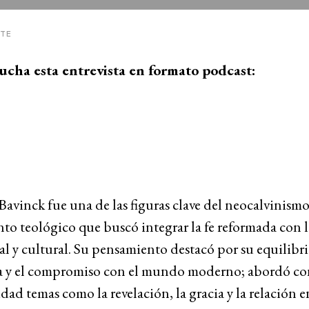
ITE
ucha esta entrevista en formato podcast:
vinck fue una de las figuras clave del neocalvinismo
o teológico que buscó integrar la fe reformada con l
al y cultural. Su pensamiento destacó por su equilibri
a y el compromiso con el mundo moderno; abordó co
ad temas como la revelación, la gracia y la relación en