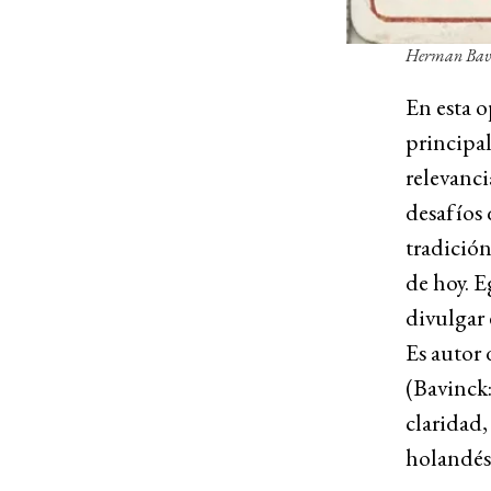
Herman Bavin
En esta 
principal
relevanci
desafíos 
tradición
de hoy. E
divulgar 
Es autor
(Bavinck:
claridad,
holandés,