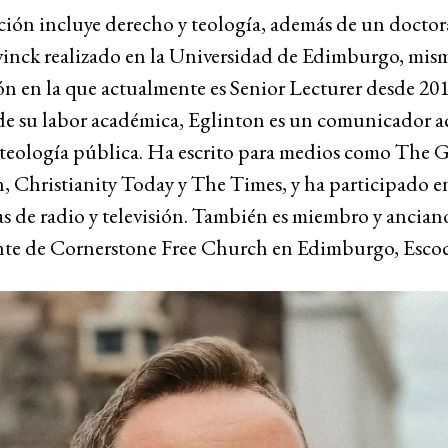
ción incluye derecho y teología, además de un docto
vinck realizado en la Universidad de Edimburgo, mis
ón en la que actualmente es Senior Lecturer desde 201
e su labor académica, Eglinton es un comunicador ac
 teología pública. Ha escrito para medios como The 
, Christianity Today y The Times, y ha participado e
s de radio y televisión. También es miembro y ancian
te de Cornerstone Free Church en Edimburgo, Escoc