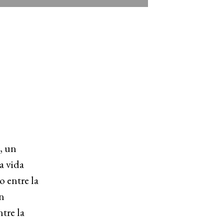
, un
a vida
o entre la
n
tre la