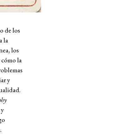
o de los
 la
nea, los
y cómo la
problemas
ar y
ualidad.
phy
 y
go
.