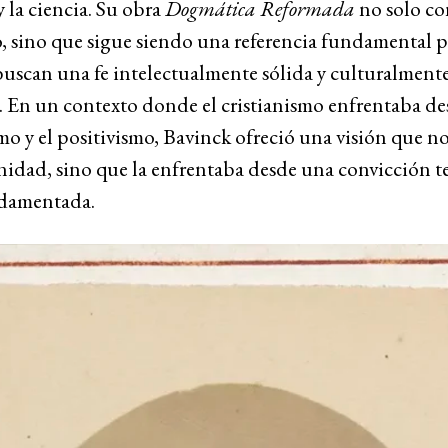
y la ciencia. Su obra
Dogmática Reformada
no solo co
, sino que sigue siendo una referencia fundamental p
uscan una fe intelectualmente sólida y culturalment
. En un contexto donde el cristianismo enfrentaba de
mo y el positivismo, Bavinck ofreció una visión que n
idad, sino que la enfrentaba desde una convicción t
damentada.