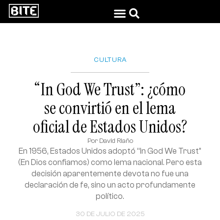
CULTURA
“In God We Trust”: ¿cómo
se convirtió en el lema
oficial de Estados Unidos?
Por
David Riaño
En 1956, Estados Unidos adoptó “In God We Trust”
(En Dios confiamos) como lema nacional. Pero esta
decisión aparentemente devota no fue una
declaración de fe, sino un acto profundamente
político.
30 DE JULIO DE 2025