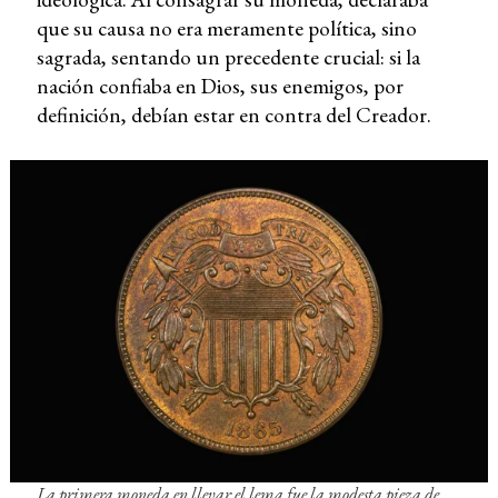
que su causa no era meramente política, sino
sagrada, sentando un precedente crucial: si la
nación confiaba en Dios, sus enemigos, por
definición, debían estar en contra del Creador.
La primera moneda en llevar el lema fue la modesta pieza de