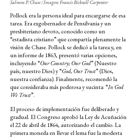
Salmon P. Chase / Imagen: Francis Bicknell Carpenter
Pollock era la persona ideal para encargarse de esa
tarea. Era exgobernador de Pensilvania y un
presbiteriano devoto, conocido como un
“estadista cristiano” que compartía plenamente la
visión de Chase. Pollock se dedicó a la tarea y, en
un informe de 1863, presentó varias opciones,
incluyendo “
Our Country; Our God
” (Nuestro
país; nuestro Dios) y “
God, Our Trust
” (Dios,
nuestra confianza). Finalmente, recomendó la
que consideraba más poderosa y sucinta: “
In God
We Trust
”.
El proceso de implementación fue deliberado y
gradual. El Congreso aprobó la Ley de Acuñación
el 22 de abril de 1864, autorizando el cambio. La
primera moneda en llevar el lema fue la modesta