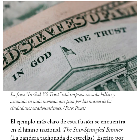
La frase “
In God We Trust
” está impresa en cada billete y
acuñada en cada moneda que pasa por las manos de los
ciudadanos estadounidenses. / Foto: Pexels
El ejemplo más claro de esta fusión se encuentra
en el himno nacional,
The Star-Spangled Banner
(La bandera tachonada de estrellas). Escrito por