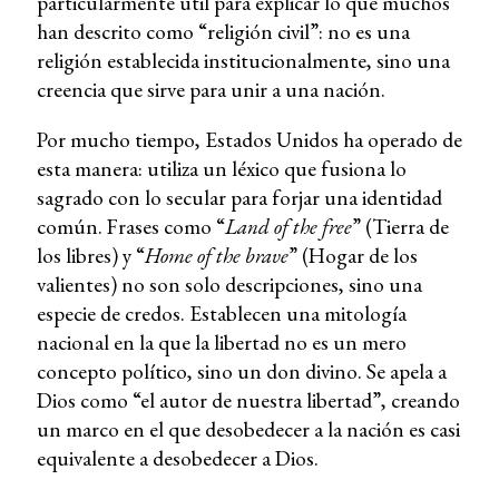
particularmente útil para explicar lo que muchos
han descrito como “religión civil”: no es una
religión establecida institucionalmente, sino una
creencia que sirve para unir a una nación.
Por mucho tiempo, Estados Unidos ha operado de
esta manera: utiliza un léxico que fusiona lo
sagrado con lo secular para forjar una identidad
común. Frases como “
Land of the free
” (Tierra de
los libres) y “
Home of the brave
” (Hogar de los
valientes) no son solo descripciones, sino una
especie de credos. Establecen una mitología
nacional en la que la libertad no es un mero
concepto político, sino un don divino. Se apela a
Dios como “el autor de nuestra libertad”, creando
un marco en el que desobedecer a la nación es casi
equivalente a desobedecer a Dios.