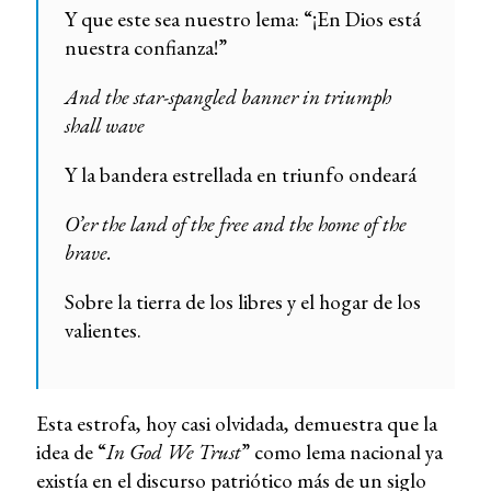
Y que este sea nuestro lema: “¡En Dios está
nuestra confianza!”
And the star-spangled banner in triumph
shall wave
Y la bandera estrellada en triunfo ondeará
O’er the land of the free and the home of the
brave.
Sobre la tierra de los libres y el hogar de los
valientes.
Esta estrofa, hoy casi olvidada, demuestra que la
idea de “
In God We Trust
” como lema nacional ya
existía en el discurso patriótico más de un siglo