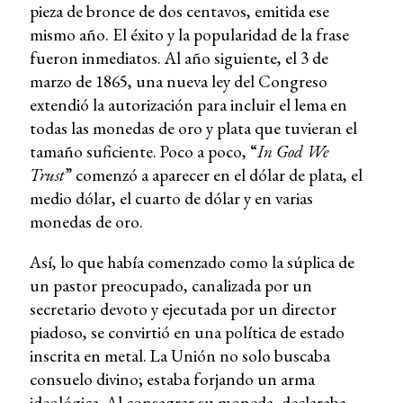
pieza de bronce de dos centavos, emitida ese
mismo año. El éxito y la popularidad de la frase
fueron inmediatos. Al año siguiente, el 3 de
marzo de 1865, una nueva ley del Congreso
extendió la autorización para incluir el lema en
todas las monedas de oro y plata que tuvieran el
tamaño suficiente. Poco a poco, “
In God We
Trust
” comenzó a aparecer en el dólar de plata, el
medio dólar, el cuarto de dólar y en varias
monedas de oro.
Así, lo que había comenzado como la súplica de
un pastor preocupado, canalizada por un
secretario devoto y ejecutada por un director
piadoso, se convirtió en una política de estado
inscrita en metal. La Unión no solo buscaba
consuelo divino; estaba forjando un arma
ideológica. Al consagrar su moneda, declaraba