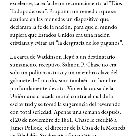
excelente, carecía de un reconocimiento al “Dios
Todopoderoso”. Proponía un remedio: que se
acuñara en las monedas un dispositivo que
declarara la fe de la nación, para que el mundo
supiera que Estados Unidos era una nación
cristiana y evitar así “la desgracia de los paganos”.
La carta de Watkinson llegó a un destinatario
sumamente receptivo. Salmon P. Chase no era
solo un político astuto y un miembro clave del
gabinete de Lincoln, sino también un hombre
profundamente devoto. Vio en la causa de la
Unión una cruzada moral contra el mal de la
esclavitud y se tomó la sugerencia del reverendo
con total seriedad. Apenas una semana después,
el 20 de noviembre de 1861, Chase le escribió a
James Pollock, el director de la Casa de la Moneda
en Filadelfia. Su directiva fue poética y