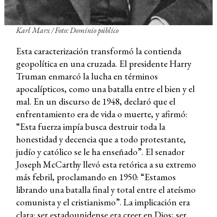
Karl Marx / Foto: Dominio público
Esta caracterización transformó la contienda
geopolítica en una cruzada. El presidente Harry
Truman enmarcó la lucha en términos
apocalípticos, como una batalla entre el bien y el
mal. En un discurso de 1948, declaró que el
enfrentamiento era de vida o muerte, y afirmó:
“Esta fuerza impía busca destruir toda la
honestidad y decencia que a todo protestante,
judío y católico se le ha enseñado”. El senador
Joseph McCarthy llevó esta retórica a su extremo
más febril, proclamando en 1950: “Estamos
librando una batalla final y total entre el ateísmo
comunista y el cristianismo”. La implicación era
clara: ser estadounidense era creer en Dios; ser