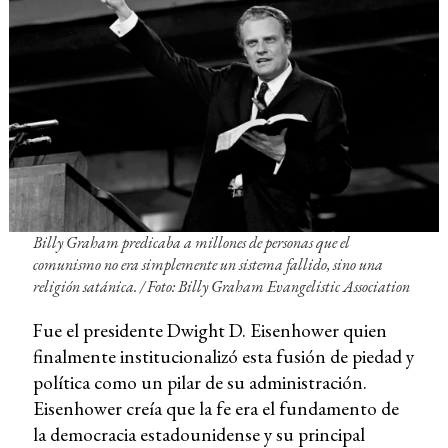
Billy Graham predicaba a millones de personas que el
comunismo no era simplemente un sistema fallido, sino una
religión satánica. / Foto: Billy Graham Evangelistic Association
Fue el presidente Dwight D. Eisenhower quien
finalmente institucionalizó esta fusión de piedad y
política como un pilar de su administración.
Eisenhower creía que la fe era el fundamento de
la democracia estadounidense y su principal