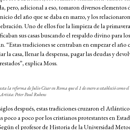
, pero, adicional a eso, tomaron diversos elementos 
nicio del año que se daba en marzo, y los relacionaron
ebración. Uno de ellos fue la limpieza de la primavera
ficaban sus casas buscando el respaldo divino para lo
n. “Estas tradiciones se centraban en empezar el año
iar la casa, llenar la despensa, pagar las deudas y devol
restados”, explica Moss.
asta la reforma de Julio César en Roma que el 1 de enero se estableció como e
 Artista: Peter Paul Rubens
glos después, estas tradiciones cruzaron el Atlántico
 poco a poco por los cristianos protestantes en Esta
egún el profesor de Historia de la Universidad Metod