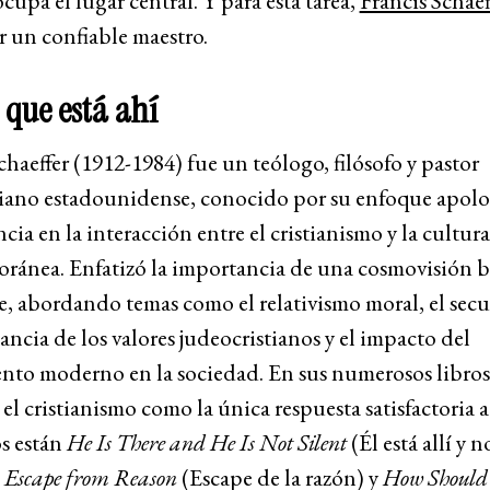
er un confiable maestro.
 que está ahí
chaeffer (1912-1984) fue un teólogo, filósofo y pastor
riano estadounidense, conocido por su enfoque apolo
ncia en la interacción entre el cristianismo y la cultura
ránea. Enfatizó la importancia de una cosmovisión b
, abordando temas como el relativismo moral, el secu
ancia de los valores judeocristianos y el impacto del
nto moderno en la sociedad. En sus numerosos libros
el cristianismo como la única respuesta satisfactoria a 
os están
He Is There and He Is Not Silent
(Él está allí y n
,
Escape from Reason
(Escape de la razón) y
How Should