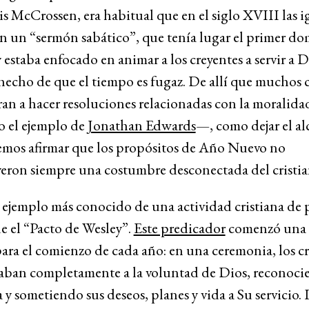
is McCrossen, era habitual que en el siglo XVIII las ig
an un “sermón sabático”, que tenía lugar el primer d
y estaba enfocado en animar a los creyentes a servir a 
 hecho de que el tiempo es fugaz. De allí que muchos c
an a hacer resoluciones relacionadas con la moralid
o el ejemplo de
Jonathan Edwards
—, como dejar el al
emos afirmar que los propósitos de Año Nuevo no
yeron siempre una costumbre desconectada del cristia
 ejemplo más conocido de una actividad cristiana de 
e el “Pacto de Wesley”.
Este predicador
comenzó una 
ara el comienzo de cada año: en una ceremonia, los c
gaban completamente a la voluntad de Dios, reconoc
 y sometiendo sus deseos, planes y vida a Su servicio. 