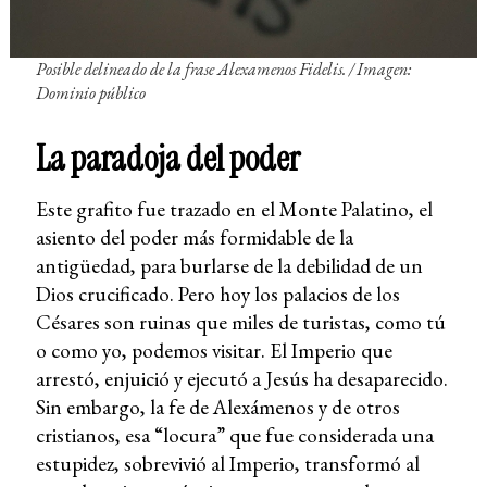
Posible delineado de la frase
Alexamenos Fidelis
.
/
Imagen:
Dominio público
La paradoja del poder
Este grafito fue trazado en el Monte Palatino, el
asiento del poder más formidable de la
antigüedad, para burlarse de la debilidad de un
Dios crucificado. Pero hoy los palacios de los
Césares son ruinas que miles de turistas, como tú
o como yo, podemos visitar. El Imperio que
arrestó, enjuició y ejecutó a Jesús ha desaparecido.
Sin embargo, la fe de Alexámenos y de otros
cristianos, esa “locura” que fue considerada una
estupidez, sobrevivió al Imperio, transformó al