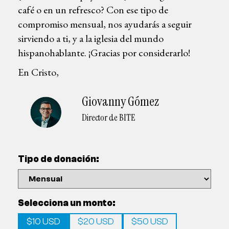
café o en un refresco? Con ese tipo de
compromiso mensual, nos ayudarás a seguir
sirviendo a ti, y a la iglesia del mundo
hispanohablante. ¡Gracias por considerarlo!
En Cristo,
Giovanny Gómez
Director de BITE
Tipo de donación:
Selecciona un monto:
$10 USD
$20 USD
$50 USD