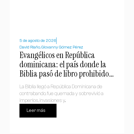
5 de agosto de 2026
David Riaño, Giovanny Gómez Pérez
Evangélicos en República
dominicana: el país donde la
Biblia pasó de libro prohibido a
símbolo nacional
La Biblia llegó a República Dominicana de
contrabando, fue quemada y sobrevivió a
imperios, invasiones y...
Leer más