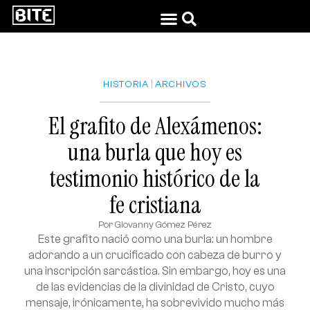
|
HISTORIA
ARCHIVOS
El grafito de Alexámenos:
una burla que hoy es
testimonio histórico de la
fe cristiana
Por
Giovanny Gómez Pérez
Este grafito nació como una burla: un hombre
adorando a un crucificado con cabeza de burro y
una inscripción sarcástica. Sin embargo, hoy es una
de las evidencias de la divinidad de Cristo, cuyo
mensaje, irónicamente, ha sobrevivido mucho más