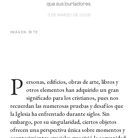
que sus burladores.
3 DE MARZO DE 2026
IMAGEN: BITE
P
ersonas, edificios, obras de arte, libros y
otros elementos han adquirido un gran
significado para los cristianos, pues nos
recuerdan las numerosas pruebas y desafíos que
la Iglesia ha enfrentado durante siglos. Sin
embargo, por su singularidad, ciertos objetos
ofrecen una perspectiva única sobre momentos y
acontecimientos cruciales que vivió la comunidad