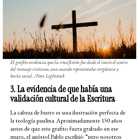
El grafito evidencia que la crucifixión fue desde el inicio el centro
del mensaje cristiano, aun cuando representaba vergüenza y
burla social. / Foto: Lightstock
3. La evidencia de que había una
validación cultural de la Escritura
La cabeza de burro es una ilustración perfecta de
la teología paulina. Aproximadamente 150 años
antes de que este grafito fuera grabado en ese
muro, el apóstol Pablo escribió: “pero nosotros