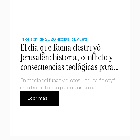
14 de abril de 2026
Nicolás R. Elgueta
El día que Roma destruyó
Jerusalén: historia, conflicto y
consecuencias teológicas para
el cristianismo
En medio del fuego y el caos, Jerusalén cayó
ante Roma. Lo que parecía un acto...
Leer más