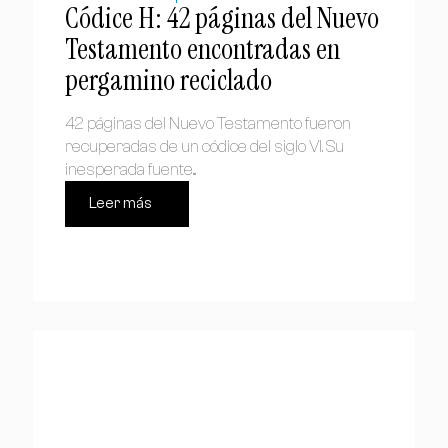
Códice H: 42 páginas del Nuevo
Testamento encontradas en
pergamino reciclado
42 páginas del Nuevo Testamento fueron
recuperadas de un códice del siglo VI. Su
inesperada fuente...
Leer más