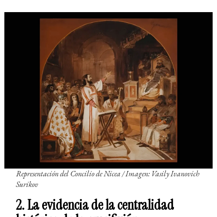
Representación del Concilio de Nicea / Imagen: Vasily Ivanovich
Surikov
2. La evidencia de la centralidad