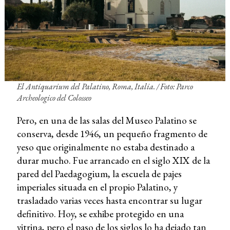
El
Antiquarium del Palatino
, Roma, Italia. / Foto: Parco
Archeologico del Colosseo
Pero, en una de las salas del Museo Palatino se
conserva, desde 1946, un pequeño fragmento de
yeso que originalmente no estaba destinado a
durar mucho. Fue arrancado en el siglo XIX de la
pared del Paedagogium, la escuela de pajes
imperiales situada en el propio Palatino, y
trasladado varias veces hasta encontrar su lugar
definitivo. Hoy, se exhibe protegido en una
vitrina, pero el paso de los siglos lo ha dejado tan