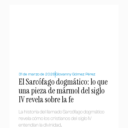
31 de marzo de 2026
Giovanny Gómez Pérez
El Sarcófago dogmático: lo que
una pieza de mármol del siglo
IV revela sobre la fe
La historia del llamado Sarcófago dogmático
revela cómo los cristianos del siglo IV
entendían la divinidad...