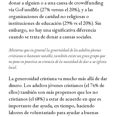
donar a alguien o a una causa de crowdfunding
vía GoFundMe (27% versus el 20%), y a las
organizaciones de caridad no religiosas o
instituciones de educación (29% vs el 20%). Sin
embargo, no hay una significativa diferencia
cuando se trata de donar a causas sociales.
Mientras que en general la generosidad de los adultos jóvenes
cristianos es bastante notable, también existe un gran grupo que
no pone en practica su creencia de la necesidad de dar a su iglesia
local.
La generosidad cristiana va mucho más allá de dar
dinero. Los adultos jóvenes cristianos (el 74% de
ellos) también son más propensos que los no
cristianos (el 68%) a estar de acuerdo en que es
importante dar ayuda, en tiempo, haciendo
labores de voluntariado para ayudar a buenas