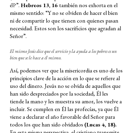
él?”.
Hebreos 13, 16
también nos exhorta en el
mismo sentido: “Y no se olviden de hacer el bien
ni de compartir lo que tienen con quienes pasan
necesidad. Estos son los sacrificios que agradan al
Señor”.
El mismo Jesús dice que el servicio y la ayuda a los pobres es un
bien que se le hace a él mismo.
Así, podemos ver que la misericordia es uno de los
principios clave de la acción en lo que se refiere al
uso del dinero. Jesús no se olvida de aquellos que
han sido despreciados por la sociedad, Él les
tiende la mano y les muestra su amor, los vuelve a
incluir. Se cumplen en Él las profecías, ya que Él
viene a declarar el año favorable del Señor para
todos los que han sido olvidados
(Lucas 4, 18).
En esta misma perspectiva, el cristiano transmite