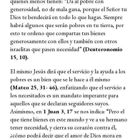
quienes menos tienen: “Da al pobre con
generosidad, no de mala gana, porque el Señor tu
Dios te bendecirá en todo lo que hagas. Siempre
habrá algunos que serán pobres en tu tierra, por
esto te ordeno que compartas tus bienes
generosamente con ellos y también con otros
israelitas que pasen necesidad”
(Deuteronomio
15, 10).
El mismo Jesús dirá que el servicio y la ayuda a los
pobres es un bien que se le hace a él mismo
(Mateo 25, 31- 46)
, enfatizando que el servicio a
los necesitados es un mandato imperante para
aquellos que se declaran seguidores suyos.
Asimismo, en
1 Juan 3, 17
se nos indica: “Pero el
que tiene bienes en este mundo y ve a su hermano
tener necesidad, y cierra su corazón contra él,
¿cómo podrá decir que el amor de Dios mora en