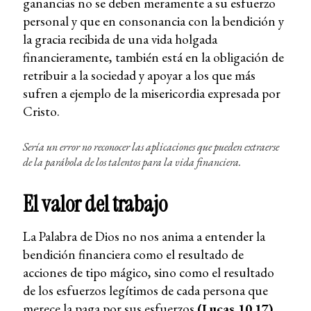
ganancias no se deben meramente a su esfuerzo
personal y que en consonancia con la bendición y
la gracia recibida de una vida holgada
financieramente, también está en la obligación de
retribuir a la sociedad y apoyar a los que más
sufren a ejemplo de la misericordia expresada por
Cristo.
Sería un error no reconocer las aplicaciones que pueden extraerse
de la parábola de los talentos para la vida financiera.
El valor del trabajo
La Palabra de Dios no nos anima a entender la
bendición financiera como el resultado de
acciones de tipo mágico, sino como el resultado
de los esfuerzos legítimos de cada persona que
merece la paga por sus esfuerzos
(Lucas 10,17)
.