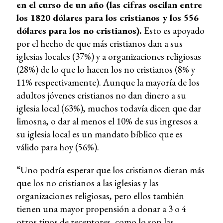
en el curso de un año (las cifras oscilan entre
los 1820 dólares para los cristianos y los 556
dólares para los no cristianos).
Esto es apoyado
por el hecho de que más cristianos dan a sus
iglesias locales (37%) y a organizaciones religiosas
(28%) de lo que lo hacen los no cristianos (8% y
11% respectivamente). Aunque la mayoría de los
adultos jóvenes cristianos no dan dinero a su
iglesia local (63%), muchos todavía dicen que dar
limosna, o dar al menos el 10% de sus ingresos a
su iglesia local es un mandato bíblico que es
válido para hoy (56%).
“Uno podría esperar que los cristianos dieran más
que los no cristianos a las iglesias y las
organizaciones religiosas, pero ellos también
tienen una mayor propensión a donar a 3 o 4
otros tipos de receptores, como lo son las