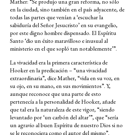
Mather: “Se produjo una gran reforma, no sólo
en la ciudad, sino también en el país adyacente, de
todas las partes que venían a ‘escuchar la
sabiduría del Señor Jesucristo’ en su evangelio,
por este digno hombre dispensado. El Espíritu
Santo ‘dio un éxito maravilloso e inusual al
ministerio en el que sopló tan notablemente’”.
La vivacidad era la primera característica de
Hooker en la predicación – “una vivacidad
extraordinaria”, dice Mather, “vida en su voz, en
su ojo, en su mano, en sus movimientos”. Y,
aunque reconoce que una parte de esto
pertenecía a la personalidad de Hooker, añade
que tal era la naturaleza de este vigor, “siendo
levantado por ‘un carbón del altar’”, que “sería
un agravio al buen Espíritu de nuestro Dios si no
se le reconociera como el autor del mismo”.