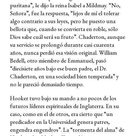
puritana”, le dijo la reina Isabel a Mildmay. “No,
Señora”, fue la respuesta, “lejos de mí el tolerar
algo contrario a sus leyes, pero he puesto una
bellota que, cuando se convierta en roble, sólo
Dios sabe cuál será su fruto”. Chaderton, aunque
su servicio se prolongó durante casi cuarenta
años, nunca perdió esa visión original. William
Bedell, otro miembro de Emmanuel, pasó
“diecisiete años bajo ese buen padre, el Dr.
Chaderton, en una sociedad bien temperada” y
no le pareció demasiado tiempo.
Hooker tuvo bajo su mando a no pocos de los
futuros líderes espirituales de Inglaterra. En su
caso, como en el de otros, era cierto que “un
predicador en la Universidad genera patres,
engendra engendros”. La “tormenta del alma” de