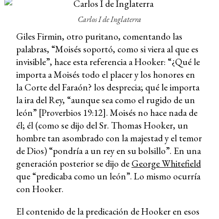
Carlos I de Inglaterra
Giles Firmin, otro puritano, comentando las
palabras, “Moisés soportó, como si viera al que es
invisible”, hace esta referencia a Hooker: “¿Qué le
importa a Moisés todo el placer y los honores en
la Corte del Faraón? los desprecia; qué le importa
la ira del Rey, “aunque sea como el rugido de un
león” [Proverbios 19:12]. Moisés no hace nada de
él; él (como se dijo del Sr. Thomas Hooker, un
hombre tan asombrado con la majestad y el temor
de Dios) “pondría a un rey en su bolsillo”. En una
generación posterior se dijo de
George Whitefield
que “predicaba como un león”. Lo mismo ocurría
con Hooker.
El contenido de la predicación de Hooker en esos