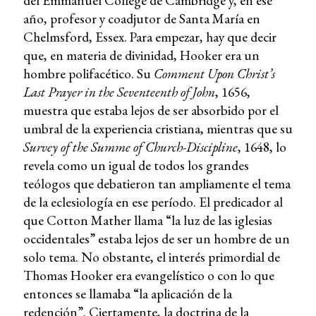
del Emmanuel College de Cambridge y, en ese
año, profesor y coadjutor de Santa María en
Chelmsford, Essex. Para empezar, hay que decir
que, en materia de divinidad, Hooker era un
hombre polifacético. Su
Comment Upon Christ’s
Last Prayer in the Seventeenth
of John
, 1656,
muestra que estaba lejos de ser absorbido por el
umbral de la experiencia cristiana, mientras que su
Survey of the Summe of Church-Discipline
, 1648, lo
revela como un igual de todos los grandes
teólogos que debatieron tan ampliamente el tema
de la eclesiología en ese período. El predicador al
que Cotton Mather llama “la luz de las iglesias
occidentales” estaba lejos de ser un hombre de un
solo tema. No obstante, el interés primordial de
Thomas Hooker era evangelístico o con lo que
entonces se llamaba “la aplicación de la
redención”. Ciertamente, la doctrina de la