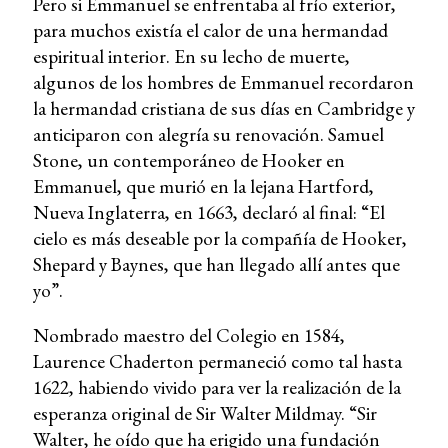
Pero si Emmanuel se enfrentaba al frío exterior,
para muchos existía el calor de una hermandad
espiritual interior. En su lecho de muerte,
algunos de los hombres de Emmanuel recordaron
la hermandad cristiana de sus días en Cambridge y
anticiparon con alegría su renovación. Samuel
Stone, un contemporáneo de Hooker en
Emmanuel, que murió en la lejana Hartford,
Nueva Inglaterra, en 1663, declaró al final: “El
cielo es más deseable por la compañía de Hooker,
Shepard y Baynes, que han llegado allí antes que
yo”.
Nombrado maestro del Colegio en 1584,
Laurence Chaderton permaneció como tal hasta
1622, habiendo vivido para ver la realización de la
esperanza original de Sir Walter Mildmay. “Sir
Walter, he oído que ha erigido una fundación