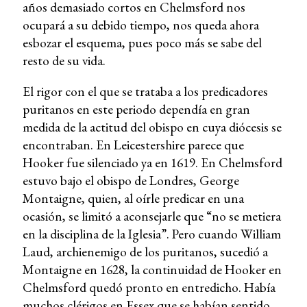
años demasiado cortos en Chelmsford nos
ocupará a su debido tiempo, nos queda ahora
esbozar el esquema, pues poco más se sabe del
resto de su vida.
El rigor con el que se trataba a los predicadores
puritanos en este periodo dependía en gran
medida de la actitud del obispo en cuya diócesis se
encontraban. En Leicestershire parece que
Hooker fue silenciado ya en 1619. En Chelmsford
estuvo bajo el obispo de Londres, George
Montaigne, quien, al oírle predicar en una
ocasión, se limitó a aconsejarle que “no se metiera
en la disciplina de la Iglesia”. Pero cuando William
Laud, archienemigo de los puritanos, sucedió a
Montaigne en 1628, la continuidad de Hooker en
Chelmsford quedó pronto en entredicho. Había
muchos clérigos en Essex que se habían sentido