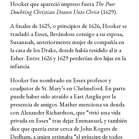
Hooker que apareció impreso fuera
The Poor
Doubting Christian Drawn Unto Christ
(1629).
A finales de 1625, o principios de 1626, Hooker se
trasladó a Essex, llevándose consigo a su esposa,
Susannah, anteriormente mujer de compañía en
la casa de los Drake, donde había residido al ir a
Esher. Entre 1626 y 1629 perderían dos hijas en la
infancia.
Hooker fue nombrado en Essex profesor y
coadjutor de St. Mary’s en Chelmsford. En parte
puede haber sido atraído a East Anglia por la
presencia de amigos. Mather menciona su deuda
con Alexander Richardson, que “vivió una vida
privada en Essex” tras dejar Emmanuel, y también
dice que quería estar cerca de John Rogers de
Dedham, a quien estimaba “el príncipe de todos