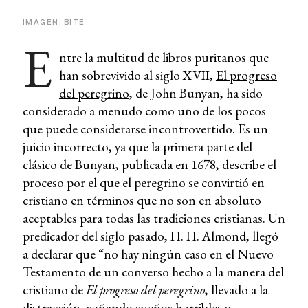
IMAGEN: BITE
E
ntre la multitud de libros puritanos que
han sobrevivido al siglo XVII,
El progreso
del peregrino
, de John Bunyan, ha sido
considerado a menudo como uno de los pocos
que puede considerarse incontrovertido. Es un
juicio incorrecto, ya que la primera parte del
clásico de Bunyan, publicada en 1678, describe el
proceso por el que el peregrino se convirtió en
cristiano en términos que no son en absoluto
aceptables para todas las tradiciones cristianas. Un
predicador del siglo pasado, H. H. Almond, llegó
a declarar que “no hay ningún caso en el Nuevo
Testamento de un converso hecho a la manera del
cristiano de
El progreso del peregrino
, llevado a la
distracción, soñando sueños horribles y