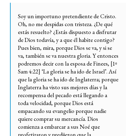
Soy un importuno pretendiente de Cristo.
Oh, no me despidas con tristeza. ¿De qué
estás resuelto? ¿Estás dispuesto a disfrutar
de Dios todavía, y a que él habite contigo?
Pues bien, mira, porque Dios se va, y si se
va, también se va nuestra gloria. Y entonces
podremos decir con la esposa de Finees, [1º
Sam 4:22] ‘La gloria se ha ido de Israel’. Así
que la gloria se ha ido de Inglaterra; porque
Inglaterra ha visto sus mejores días y la
recompensa del pecado está llegando a
toda velocidad, porque Dios está
empacando su evangelio porque nadie
quiere comprar su mercancía. Dios
comienza a embarcar a sus Noé que
profetizaron y predijeron que la