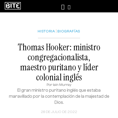
|
HISTORIA
BIOGRAFÍAS
Thomas Hooker: ministro
congregacionalista,
maestro puritano y líder
colonial inglés
Por
Iain Murray
El gran ministro puritano inglés que estaba
maravillado por la contemplación de la majestad de
Dios.
28 DE JULIO DE 2022