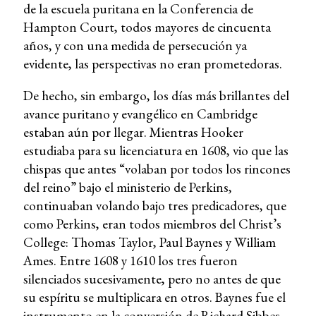
de la escuela puritana en la Conferencia de
Hampton Court, todos mayores de cincuenta
años, y con una medida de persecución ya
evidente, las perspectivas no eran prometedoras.
De hecho, sin embargo, los días más brillantes del
avance puritano y evangélico en Cambridge
estaban aún por llegar. Mientras Hooker
estudiaba para su licenciatura en 1608, vio que las
chispas que antes “volaban por todos los rincones
del reino” bajo el ministerio de Perkins,
continuaban volando bajo tres predicadores, que
como Perkins, eran todos miembros del Christ’s
College: Thomas Taylor, Paul Baynes y William
Ames. Entre 1608 y 1610 los tres fueron
silenciados sucesivamente, pero no antes de que
su espíritu se multiplicara en otros. Baynes fue el
instrumento en la conversión de Richard Sibbes.