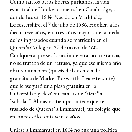
Como tantos otros líderes puritanos, la vida
espiritual de Hooker comenzó en Cambridge, a
donde fue en 1604. Nacido en Markfield,
Leicestershire, el 7 de julio de 1586, Hooker, a los
diecinueve años, era tres años mayor que la media
de los ingresados cuando se matriculó en el
Queen’s College el 27 de marzo de 1604.
Cualquiera que sea la razón de esta circunstancia,
no se trataba de un retraso, ya que ese mismo año
obtuvo una beca (quizás de la escuela de
gramática de Market Bosworth, Leicestershire)
que le aseguró una plaza gratuita en la
Universidad y elevó su estatus de “sizar” a
“scholar”. Al mismo tiempo, parece que se
trasladó de Queens’ a Emmanuel, un colegio que
entonces sólo tenía veinte años.
Unirse a Emmanuel en 1604 no fue una política