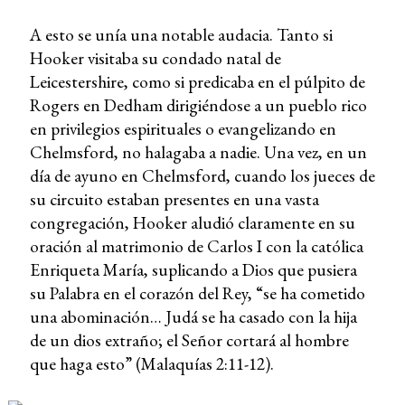
A esto se unía una notable audacia. Tanto si
Hooker visitaba su condado natal de
Leicestershire, como si predicaba en el púlpito de
Rogers en Dedham dirigiéndose a un pueblo rico
en privilegios espirituales o evangelizando en
Chelmsford, no halagaba a nadie. Una vez, en un
día de ayuno en Chelmsford, cuando los jueces de
su circuito estaban presentes en una vasta
congregación, Hooker aludió claramente en su
oración al matrimonio de Carlos I con la católica
Enriqueta María, suplicando a Dios que pusiera
su Palabra en el corazón del Rey, “se ha cometido
una abominación… Judá se ha casado con la hija
de un dios extraño; el Señor cortará al hombre
que haga esto” (Malaquías 2:11-12).