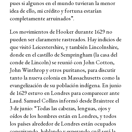
pues si algunos en el mundo tuvieran la menor
idea de ello, mi crédito y fortuna estarían
completamente arruinados”.
Los movimientos de Hooker durante 1629 no
pueden ser claramente rastreados. Hay indicios de
que visitó Leicestershire, y también Lincolnshire,
donde en el castillo de Sempringham (la casa del
conde de Lincoln) se reunió con John Cotton,
John Winthrop y otros puritanos, para discutir
tanto la nueva colonia en Massachusetts como la
evangelización de su población indígena. En junio
de 1629 estuvo en Londres para comparecer ante
Laud. Samuel Collins informó desde Braintree el
3 de junio: “Todas las cabezas, lenguas, ojos y
oídos de los hombres están en Londres, y todos
los países alrededor de Londres están ocupados
conspirando, hablando y esperando cuál será la