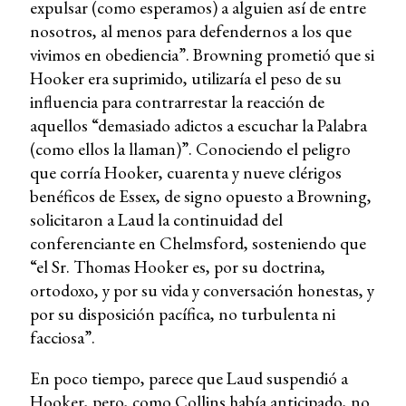
expulsar (como esperamos) a alguien así de entre
nosotros, al menos para defendernos a los que
vivimos en obediencia”. Browning prometió que si
Hooker era suprimido, utilizaría el peso de su
influencia para contrarrestar la reacción de
aquellos “demasiado adictos a escuchar la Palabra
(como ellos la llaman)”. Conociendo el peligro
que corría Hooker, cuarenta y nueve clérigos
benéficos de Essex, de signo opuesto a Browning,
solicitaron a Laud la continuidad del
conferenciante en Chelmsford, sosteniendo que
“el Sr. Thomas Hooker es, por su doctrina,
ortodoxo, y por su vida y conversación honestas, y
por su disposición pacífica, no turbulenta ni
facciosa”.
En poco tiempo, parece que Laud suspendió a
Hooker, pero, como Collins había anticipado, no