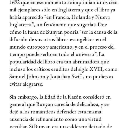
1692 que en ese momento se imprimían unos cien
mil ejemplares sólo en Inglaterra y que el libro ya
había aparecido “en Francia, Holanda y Nueva
Inglaterra”, un fenómeno que sugería a Doe
cómo la fama de Bunyan podría “ser la causa de la
difusión de sus otros libros evangélicos en el
mundo europeo y americano, y en el proceso del
tiempo puede serlo en todo el universo”. La
popularidad del libro era tan abrumadora que
incluso los críticos eruditos del siglo XVIII, como
Samuel Johnson y Jonathan Swift, no pudieron
evitar alegrarse.
Sin embargo, la Edad de la Razón consideró en
general que Bunyan carecía de delicadeza, y se
dejó a los románticos defender esta misma
ausencia de refinamiento como una virtud
peculiar. Si Bunyan era un calderero iletrado de