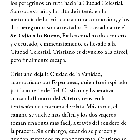
los peregrinos en ruta hacia la Ciudad Celestial.
Su ropa extraña y la falta de interés en la
mercancía de la feria causan una conmoción, y los
dos peregrinos son arrestados. Procesado ante el
Sr. Odio a lo Bueno
, Fiel es condenado a muerte
y ejecutado, e inmediatamente es llevado a la
Ciudad Celestial. Cristiano es devuelto a la cárcel,
pero finalmente escapa.
Cristiano deja la Ciudad de la Vanidad,
acompañado por
Esperanza
, quien fue inspirado
por la muerte de Fiel. Cristiano y Esperanza
cruzan la
llanura del Alivio
y resisten la
tentación de una mina de plata. Más tarde, el
camino se vuelve más difícil y los dos viajeros
toman una ruta más fácil, a través del sendero de
la pradera. Sin embargo, cuando se pierden y
quedan atrapados en una tormenta, Cristiano se