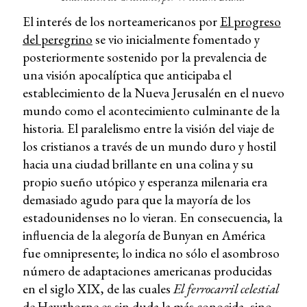
El interés de los norteamericanos por
El progreso
del peregrino
se vio inicialmente fomentado y
posteriormente sostenido por la prevalencia de
una visión apocalíptica que anticipaba el
establecimiento de la Nueva Jerusalén en el nuevo
mundo como el acontecimiento culminante de la
historia. El paralelismo entre la visión del viaje de
los cristianos a través de un mundo duro y hostil
hacia una ciudad brillante en una colina y su
propio sueño utópico y esperanza milenaria era
demasiado agudo para que la mayoría de los
estadounidenses no lo vieran. En consecuencia, la
influencia de la alegoría de Bunyan en América
fue omnipresente; lo indica no sólo el asombroso
número de adaptaciones americanas producidas
en el siglo XIX, de las cuales
El ferrocarril celestial
de Hawthorne es sin duda la más conocida, sino