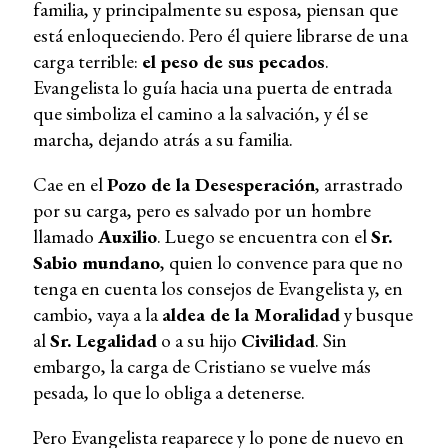
familia, y principalmente su esposa, piensan que
está enloqueciendo. Pero él quiere librarse de una
carga terrible:
el peso de sus pecados
.
Evangelista lo guía hacia una puerta de entrada
que simboliza el camino a la salvación, y él se
marcha, dejando atrás a su familia.
Cae en el
Pozo de la Desesperación
, arrastrado
por su carga, pero es salvado por un hombre
llamado
Auxilio
. Luego se encuentra con el
Sr.
Sabio mundano
, quien lo convence para que no
tenga en cuenta los consejos de Evangelista y, en
cambio, vaya a la
aldea de la Moralidad
y busque
al
Sr. Legalidad
o a su hijo
Civilidad
. Sin
embargo, la carga de Cristiano se vuelve más
pesada, lo que lo obliga a detenerse.
Pero Evangelista reaparece y lo pone de nuevo en