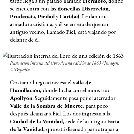
tarde llega a un palacio llamado
Hermoso,
donde
se encuentra con las
doncellas Discreción
,
Prudencia
,
Piedad
y
Caridad
. Le dan una
armadura cristiana, y él se entera de que un
antiguo vecino, llamado
Fiel
, está viajando por
delante de él.
Ilustración interna del libro de una edición de 1863 /
Imagen:
Wikipedia.
Cristiano luego atraviesa el
valle de
Humillación
, donde lucha con el monstruo
Apollyón
. Seguidamente pasa por el aterrador
Valle de la Sombra de Muerte
, para poco
después alcanzar a Fiel. Los dos ingresan a la
Ciudad de la Vanidad
, sede de la antigua
Feria
de la Vanidad
, que está diseñada para atrapar a