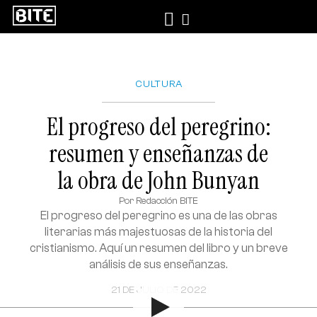
CULTURA
El progreso del peregrino:
resumen y enseñanzas de
la obra de John Bunyan
Por
Redacción BITE
El progreso del peregrino es una de las obras
literarias más majestuosas de la historia del
cristianismo. Aquí un resumen del libro y un breve
análisis de sus enseñanzas.
21 DE JULIO DE 2022