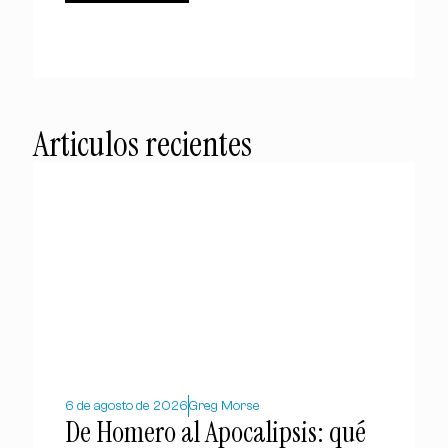
Articulos recientes
6 de agosto de 2026
Greg Morse
De Homero al Apocalipsis: qué