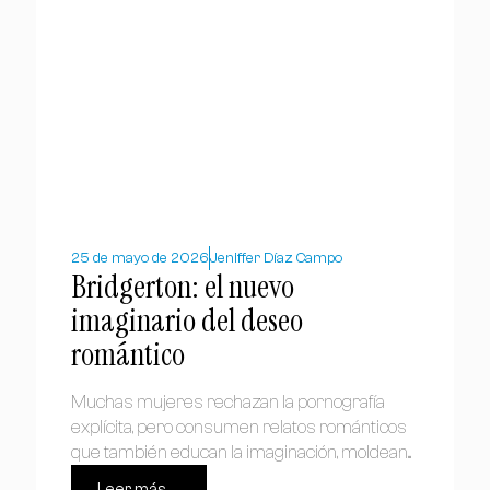
25 de mayo de 2026
Jeniffer Díaz Campo
Bridgerton: el nuevo
imaginario del deseo
romántico
Muchas mujeres rechazan la pornografía
explícita, pero consumen relatos románticos
que también educan la imaginación, moldean...
Leer más