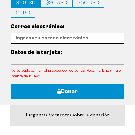
$10 USD
$20 USD
$50 USD
OTRO
Correo electrónico:
Datos de la tarjeta:
No se pudo cargar el procesador de pagos. Recarga la página e
intenta de nuevo.
Donar
Preguntas frecuentes sobre la donación