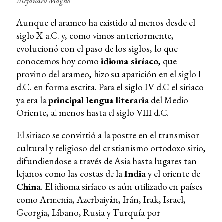
Alejandro Magno
Aunque el arameo ha existido al menos desde el
siglo X a.C. y, como vimos anteriormente,
evolucionó con el paso de los siglos, lo que
conocemos hoy como
idioma siríaco
, que
provino del arameo, hizo su aparición en el siglo I
d.C. en forma escrita. Para el siglo IV d.C el siriaco
ya era la
principal lengua literaria
del Medio
Oriente, al menos hasta el siglo VIII d.C.
El siriaco se convirtió a la postre en el transmisor
cultural y religioso del cristianismo ortodoxo sirio,
difundiendose a través de Asia hasta lugares tan
lejanos como las costas de la
India
y el oriente de
China
. El idioma siríaco es aún utilizado en países
como Armenia, Azerbaiyán, Irán, Irak, Israel,
Georgia, Líbano, Rusia y Turquía por