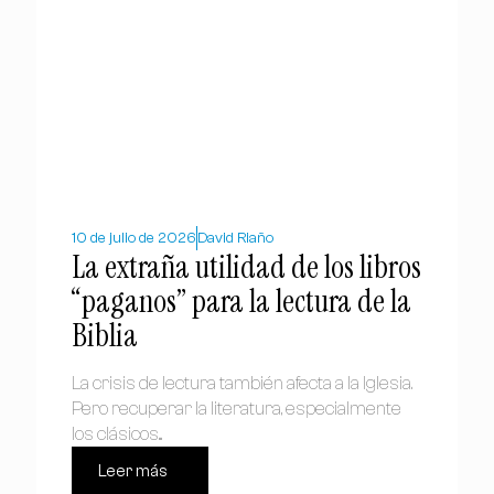
10 de julio de 2026
David Riaño
La extraña utilidad de los libros
“paganos” para la lectura de la
Biblia
La crisis de lectura también afecta a la Iglesia.
Pero recuperar la literatura, especialmente
los clásicos...
Leer más