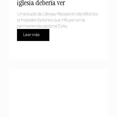
iglesia debería ver
Un estudio de Lifeway Research identificó los
principales factores que influyen en la
permanencia pastoral. Este...
Leer más