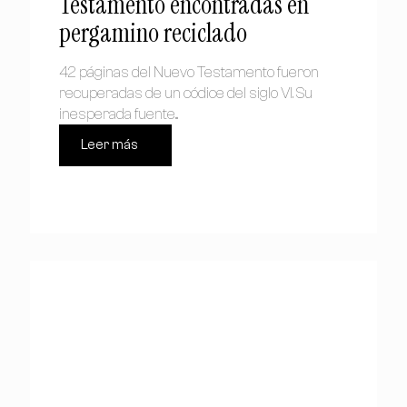
Testamento encontradas en
pergamino reciclado
42 páginas del Nuevo Testamento fueron
recuperadas de un códice del siglo VI. Su
inesperada fuente...
Leer más