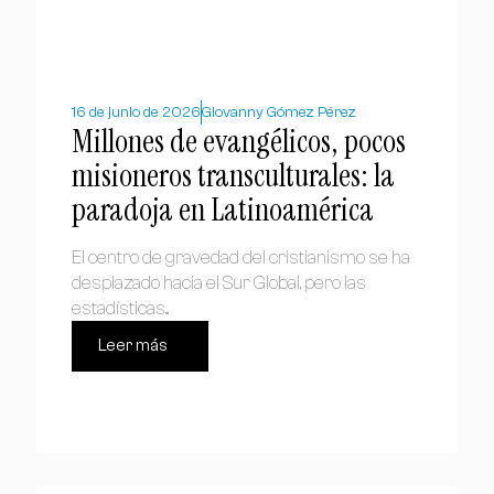
16 de junio de 2026
Giovanny Gómez Pérez
Millones de evangélicos, pocos
misioneros transculturales: la
paradoja en Latinoamérica
El centro de gravedad del cristianismo se ha
desplazado hacia el Sur Global, pero las
estadísticas...
Leer más