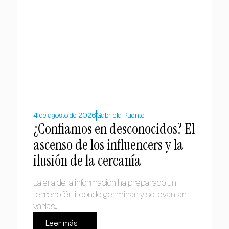
4 de agosto de 2026
Gabriela Puente
¿Confiamos en desconocidos? El
ascenso de los influencers y la
ilusión de la cercanía
La era de la información ha preparado un
terreno fértil donde germinan y se levantan
varias...
Leer más