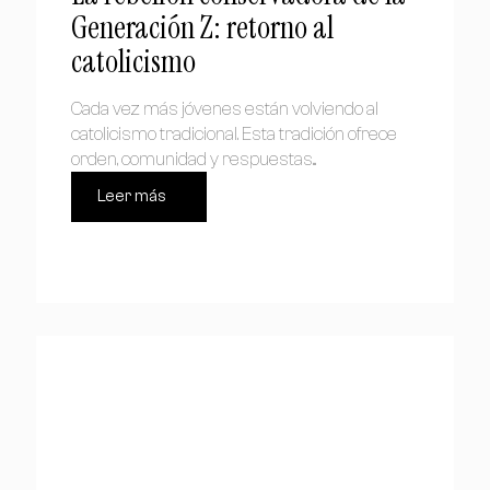
Generación Z: retorno al
catolicismo
Cada vez más jóvenes están volviendo al
catolicismo tradicional. Esta tradición ofrece
orden, comunidad y respuestas...
Leer más