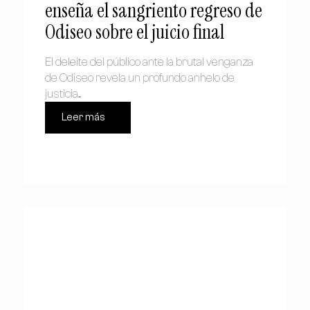
enseña el sangriento regreso de
Odiseo sobre el juicio final
El deleite del público ante la brutal venganza
de Odiseo revela un profundo anhelo de
justicia....
Leer más