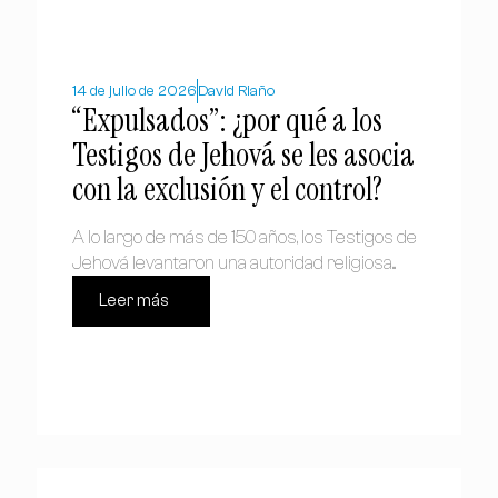
14 de julio de 2026
David Riaño
“Expulsados”: ¿por qué a los
Testigos de Jehová se les asocia
con la exclusión y el control?
A lo largo de más de 150 años, los Testigos de
Jehová levantaron una autoridad religiosa...
Leer más