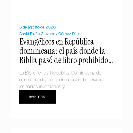
5 de agosto de 2026
David Riaño, Giovanny Gómez Pérez
Evangélicos en República
dominicana: el país donde la
Biblia pasó de libro prohibido a
símbolo nacional
La Biblia llegó a República Dominicana de
contrabando, fue quemada y sobrevivió a
imperios, invasiones y...
Leer más