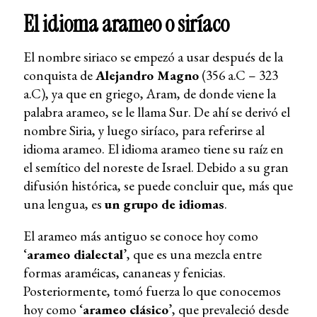
El idioma arameo o siríaco
El nombre siriaco se empezó a usar después de la
conquista de
Alejandro Magno
(356 a.C – 323
a.C), ya que en griego, Aram, de donde viene la
palabra arameo, se le llama Sur. De ahí se derivó el
nombre Siria, y luego siríaco, para referirse al
idioma arameo. El idioma arameo tiene su raíz en
el semítico del noreste de Israel. Debido a su gran
difusión histórica, se puede concluir que, más que
una lengua, es
un grupo de idiomas
.
El arameo más antiguo se conoce hoy como
‘
arameo dialectal
’, que es una mezcla entre
formas araméicas, cananeas y fenicias.
Posteriormente, tomó fuerza lo que conocemos
hoy como ‘
arameo clásico
’, que prevaleció desde