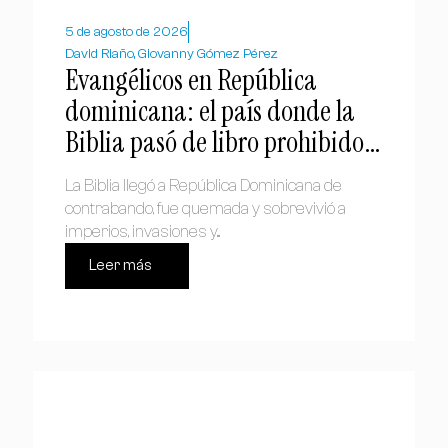
5 de agosto de 2026
David Riaño, Giovanny Gómez Pérez
Evangélicos en República
dominicana: el país donde la
Biblia pasó de libro prohibido a
símbolo nacional
La Biblia llegó a República Dominicana de
contrabando, fue quemada y sobrevivió a
imperios, invasiones y...
Leer más