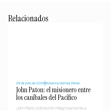
Relacionados
29 de julio de 2026
Giovanny Gómez Pérez
John Paton: el misionero entre
los caníbales del Pacífico
John Paton sobrevivió milagrosamente a