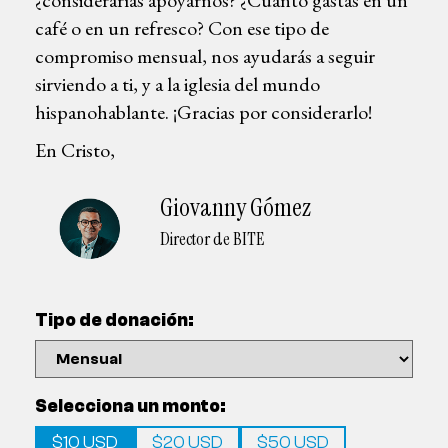
café o en un refresco? Con ese tipo de
compromiso mensual, nos ayudarás a seguir
sirviendo a ti, y a la iglesia del mundo
hispanohablante. ¡Gracias por considerarlo!
En Cristo,
Giovanny Gómez
Director de BITE
Tipo de donación:
Selecciona un monto:
$10 USD
$20 USD
$50 USD