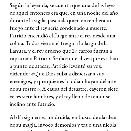
Según la leyenda, se cuenta que una de las leyes
de aquel entonces era que, en una noche del año,
durante la vigilia pascual, quien encendiera un
fuego ante el rey sería condenado a muerte.
Patricio encendió el fuego ante el rey desde una
colina. Todos vieron el fuego a lo largo de la
llanura, y el rey ordenó que 27 carros fueran a
capturar a Patricio. Se dice que al ver que estaban
a punto de atacar, Patricio levantó su voz,
diciendo: «Que Dios suba a dispersar a sus
enemigos, y que quienes lo odian huyan delante
de su rostro». A causa del desastre, cayeron siete
veces siete hombres, y el rey lleno de temor se
inclinó ante Patricio.
Al día siguiente, un druida, en busca de alardear
de su magia, invocó demonios y trajo una niebla