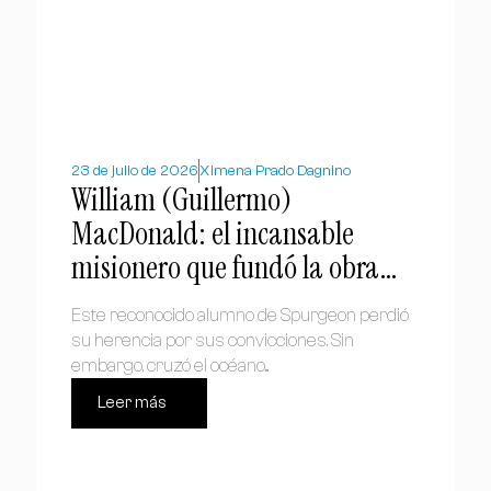
23 de julio de 2026
Ximena Prado Dagnino
William (Guillermo)
MacDonald: el incansable
misionero que fundó la obra
bautista en Chile
Este reconocido alumno de Spurgeon perdió
su herencia por sus convicciones. Sin
embargo, cruzó el océano...
Leer más