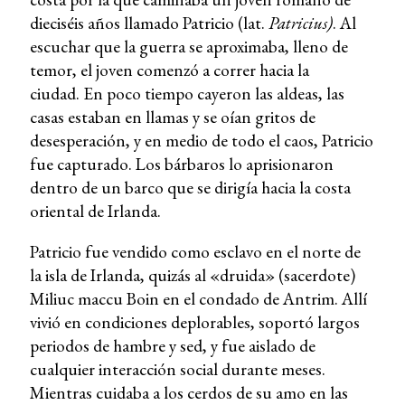
dieciséis años llamado Patricio (lat.
Patricius)
. Al
escuchar que la guerra se aproximaba, lleno de
temor, el joven comenzó a correr hacia la
ciudad. En poco tiempo cayeron las aldeas, las
casas estaban en llamas y se oían gritos de
desesperación, y en medio de todo el caos, Patricio
fue capturado. Los bárbaros lo aprisionaron
dentro de un barco que se dirigía hacia la costa
oriental de Irlanda.
Patricio fue vendido como esclavo en el norte de
la isla de Irlanda, quizás al «druida» (sacerdote)
Miliuc maccu Boin en el condado de Antrim. Allí
vivió en condiciones deplorables, soportó largos
periodos de hambre y sed, y fue aislado de
cualquier interacción social durante meses.
Mientras cuidaba a los cerdos de su amo en las