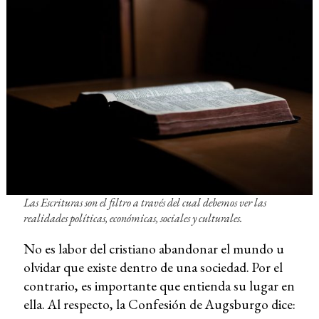
Las Escrituras son el filtro a través del cual debemos ver las
realidades políticas, económicas, sociales y culturales.
No es labor del cristiano abandonar el mundo u
olvidar que existe dentro de una sociedad. Por el
contrario, es importante que entienda su lugar en
ella. Al respecto, la Confesión de Augsburgo dice: