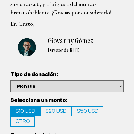
sirviendo a ti, y a la iglesia del mundo
hispanohablante. ¡Gracias por considerarlo!
En Cristo,
Giovanny Gómez
Director de BITE
Tipo de donación:
Selecciona un monto:
$10 USD
$20 USD
$50 USD
OTRO