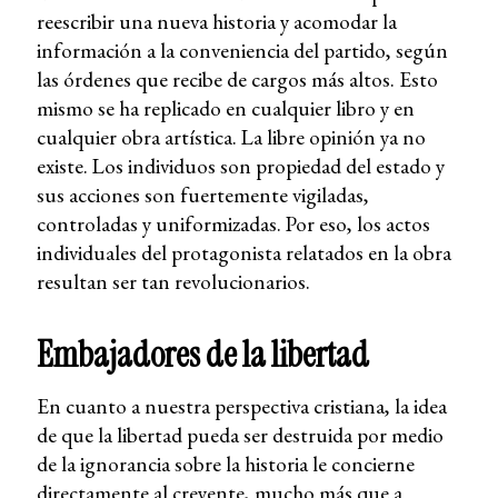
reescribir una nueva historia y acomodar la
información a la conveniencia del partido, según
las órdenes que recibe de cargos más altos. Esto
mismo se ha replicado en cualquier libro y en
cualquier obra artística. La libre opinión ya no
existe. Los individuos son propiedad del estado y
sus acciones son fuertemente vigiladas,
controladas y uniformizadas. Por eso, los actos
individuales del protagonista relatados en la obra
resultan ser tan revolucionarios.
Embajadores de la libertad
En cuanto a nuestra perspectiva cristiana, la idea
de que la libertad pueda ser destruida por medio
de la ignorancia sobre la historia le concierne
directamente al creyente, mucho más que a