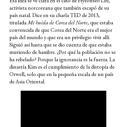
Esa idea se ve clara en el caso de Hyeonseo Lee,
activista norcoreana que también escapó de su
país natal. Dice en su charla TED de 2013,
titulada
Mi huída de Corea del Norte
, que estaba
convencida de que Corea del Norte era el mejor
país del mundo y que era un privilegio vivir allí.
Siguió así hasta que se dio cuenta de que estaba
muriendo de hambre. ¿Por qué la población no se
ha rebelado? Porque la ignorancia es la fuerza. La
dinastía Kim es el cumplimiento de la distopía de
Orwell, solo que en la pequeña escala de un país
de Asia Oriental.