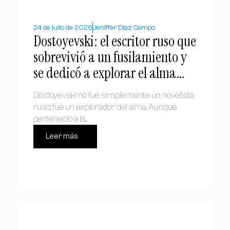
24 de julio de 2026
Jeniffer Díaz Campo
Dostoyevski: el escritor ruso que
sobrevivió a un fusilamiento y
se dedicó a explorar el alma
humana
Dostoyevski no fue simplemente un novelista
ruso; fue un explorador del alma. Aunque
perteneció a la...
Leer más