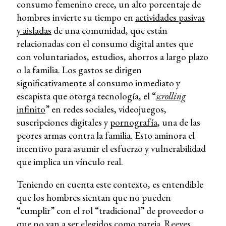
consumo femenino crece, un alto porcentaje de
hombres invierte su tiempo en
actividades pasivas
y aisladas
de una comunidad, que están
relacionadas con el consumo digital antes que
con voluntariados, estudios, ahorros a largo plazo
o la familia. Los gastos se dirigen
significativamente al consumo inmediato y
escapista que otorga tecnología, el “
scrolling
infinito
” en redes sociales, videojuegos,
suscripciones digitales y
pornografía
, una de las
peores armas contra la familia. Esto aminora el
incentivo para asumir el esfuerzo y vulnerabilidad
que implica un vínculo real.
Teniendo en cuenta este contexto, es entendible
que los hombres sientan que no pueden
“cumplir” con el rol “tradicional” de proveedor o
que no van a ser elegidos como pareja. Reeves