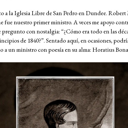
co a la Iglesia Libre de San Pedro en Dundee. Robert
fue nuestro primer ministro. A veces me apoyo contr
e pregunto con nostalgia: “¿Cómo era todo en las déc
incipios de 1840?”. Sentado aquí, en ocasiones, podrí
o a un ministro con poesía en su alma: Horatius Bona