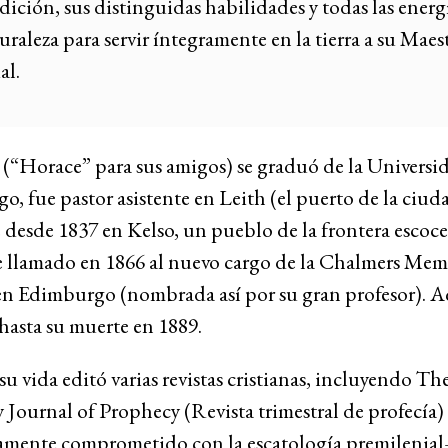
dición, sus distinguidas habilidades y todas las energ
uraleza para servir íntegramente en la tierra a su Maes
ial.
(“Horace” para sus amigos) se graduó de la Universi
, fue pastor asistente en Leith (el puerto de la ciuda
 desde 1837 en Kelso, un pueblo de la frontera escoce
e llamado en 1866 al nuevo cargo de la Chalmers Mem
n Edimburgo (nombrada así por su gran profesor). A
hasta su muerte en 1889.
u vida editó varias revistas cristianas, incluyendo Th
 Journal of Prophecy (Revista trimestral de profecía
mente comprometido con la escatología premilenia