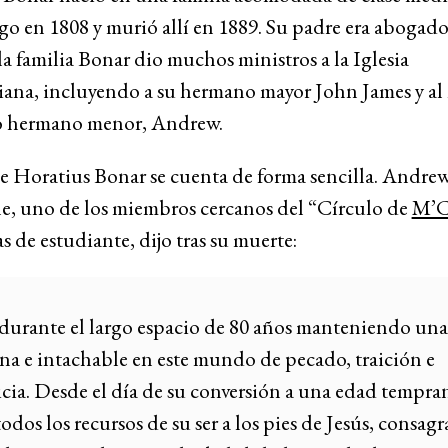
 en 1808 y murió allí en 1889. Su padre era abogado,
 la familia Bonar dio muchos ministros a la Iglesia
iana, incluyendo a su hermano mayor John James y al
o hermano menor, Andrew.
e Horatius Bonar se cuenta de forma sencilla. Andre
le, uno de los miembros cercanos del “Círculo de
M’C
as de estudiante, dijo tras su muerte:
durante el largo espacio de 80 años manteniendo una
ana e intachable en este mundo de pecado, traición e
icia. Desde el día de su conversión a una edad tempra
odos los recursos de su ser a los pies de Jesús, consag