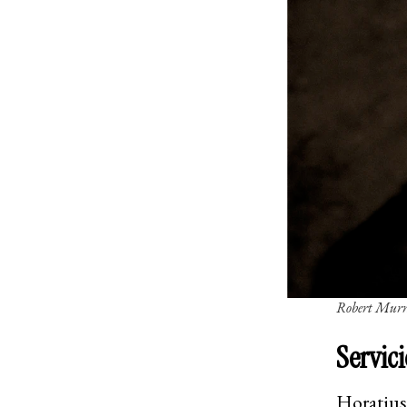
Robert Murr
Servici
Horatius