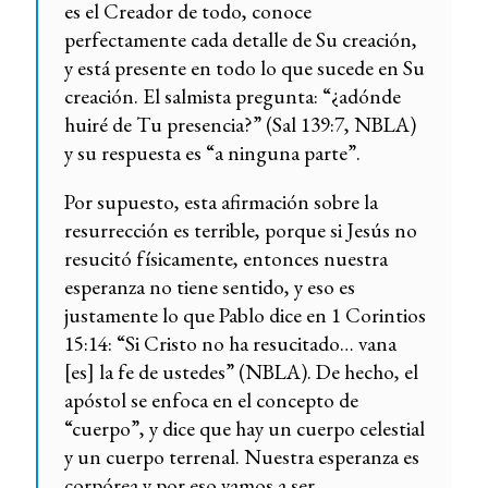
es el Creador de todo, conoce
perfectamente cada detalle de Su creación,
y está presente en todo lo que sucede en Su
creación. El salmista pregunta: “¿adónde
huiré de Tu presencia?” (Sal 139:7, NBLA)
y su respuesta es “a ninguna parte”.
Por supuesto, esta afirmación sobre la
resurrección es terrible, porque si Jesús no
resucitó físicamente, entonces nuestra
esperanza no tiene sentido, y eso es
justamente lo que Pablo dice en 1 Corintios
15:14: “Si Cristo no ha resucitado… vana
[es] la fe de ustedes” (NBLA). De hecho, el
apóstol se enfoca en el concepto de
“cuerpo”, y dice que hay un cuerpo celestial
y un cuerpo terrenal. Nuestra esperanza es
corpórea y por eso vamos a ser