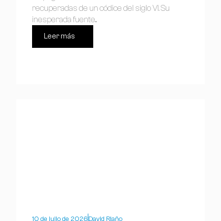
recuperadas de un códice del siglo VI. Su
inesperada fuente...
Leer más
10 de julio de 2026
David Riaño