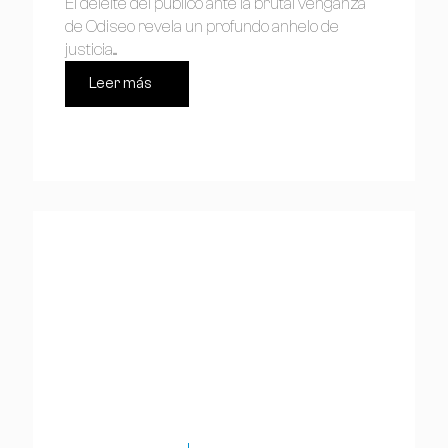
El deleite del público ante la brutal venganza
de Odiseo revela un profundo anhelo de
justicia....
Leer más