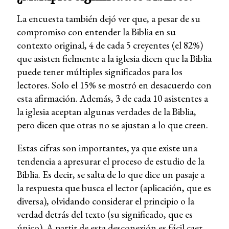
La encuesta también dejó ver que, a pesar de su
compromiso con entender la Biblia en su
contexto original, 4 de cada 5 creyentes (el 82%)
que asisten fielmente a la iglesia dicen que la Biblia
puede tener múltiples significados para los
lectores. Solo el 15% se mostró en desacuerdo con
esta afirmación. Además, 3 de cada 10 asistentes a
la iglesia aceptan algunas verdades de la Biblia,
pero dicen que otras no se ajustan a lo que creen.
Estas cifras son importantes, ya que existe una
tendencia a apresurar el proceso de estudio de la
Biblia. Es decir, se salta de lo que dice un pasaje a
la respuesta que busca el lector (aplicación, que es
diversa), olvidando considerar el principio o la
verdad detrás del texto (su significado, que es
único). A partir de esta desconexión es fácil caer