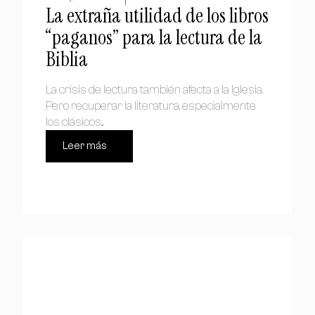
La extraña utilidad de los libros
“paganos” para la lectura de la
Biblia
La crisis de lectura también afecta a la Iglesia.
Pero recuperar la literatura, especialmente
los clásicos...
Leer más