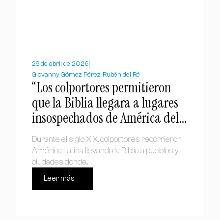
28 de abril de 2026
Giovanny Gómez Pérez, Rubén del Ré
“Los colportores permitieron
que la Biblia llegara a lugares
insospechados de América del
Sur”, Rubén del Ré
Durante el siglo XIX, colportores recorrieron
América Latina llevando la Biblia a pueblos y
ciudades donde...
Leer más