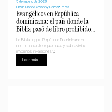
5 de agosto de 2026
David Riaño, Giovanny Gómez Pérez
Evangélicos en República
dominicana: el país donde la
Biblia pasó de libro prohibido a
símbolo nacional
La Biblia llegó a República Dominicana de
contrabando, fue quemada y sobrevivió a
imperios, invasiones y...
Leer más