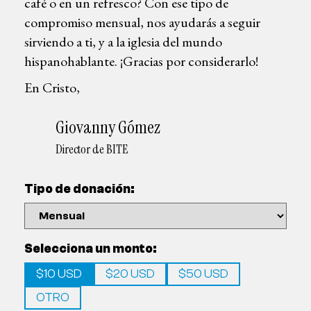
café o en un refresco? Con ese tipo de
compromiso mensual, nos ayudarás a seguir
sirviendo a ti, y a la iglesia del mundo
hispanohablante. ¡Gracias por considerarlo!
En Cristo,
Giovanny Gómez
Director de BITE
Tipo de donación:
Selecciona un monto:
$10 USD
$20 USD
$50 USD
OTRO