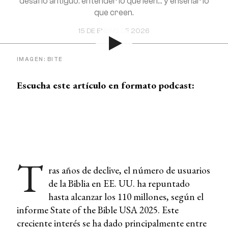
desafío antiguo: entender lo que leen... y enseñar lo
que creen.
15 DE ENERO DE 2026
IMAGEN: BITE
Escucha este artículo en formato podcast:
T
ras años de declive, el número de usuarios
de la Biblia en EE. UU. ha repuntado
hasta alcanzar los 110 millones, según el
informe State of the Bible USA 2025. Este
creciente interés se ha dado principalmente entre