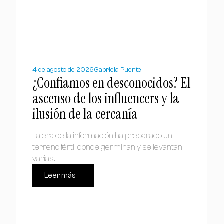
4 de agosto de 2026
Gabriela Puente
¿Confiamos en desconocidos? El
ascenso de los influencers y la
ilusión de la cercanía
La era de la información ha preparado un
terreno fértil donde germinan y se levantan
varias...
Leer más