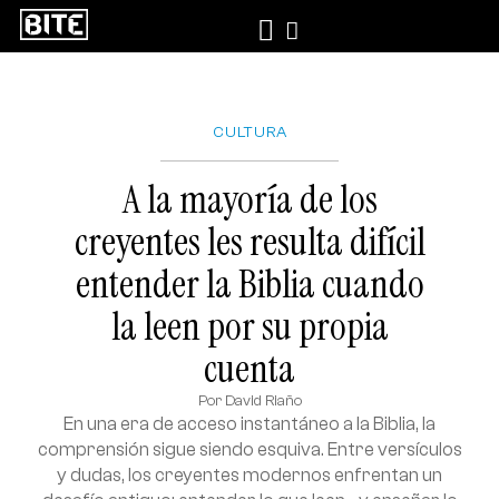
CULTURA
A la mayoría de los
creyentes les resulta difícil
entender la Biblia cuando
la leen por su propia
cuenta
Por
David Riaño
En una era de acceso instantáneo a la Biblia, la
comprensión sigue siendo esquiva. Entre versículos
y dudas, los creyentes modernos enfrentan un