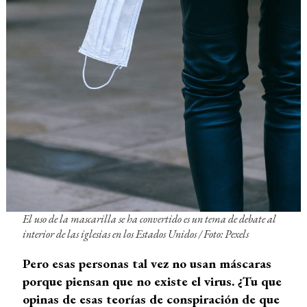
El uso de la mascarilla se ha convertido es un tema de debate al
interior de las iglesias en los Estados Unidos
/ Foto: Pexels
Pero esas personas tal vez no usan máscaras
porque piensan que no existe el virus. ¿Tu que
opinas de esas teorías de conspiración de que