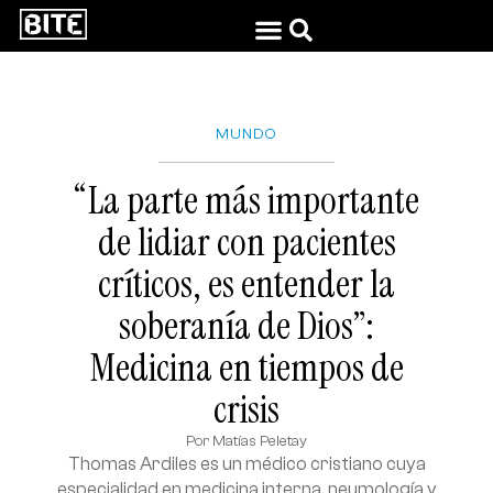
MUNDO
“La parte más importante
de lidiar con pacientes
críticos, es entender la
soberanía de Dios”:
Medicina en tiempos de
crisis
Por
Matías Peletay
Thomas Ardiles es un médico cristiano cuya
especialidad en medicina interna, neumología y