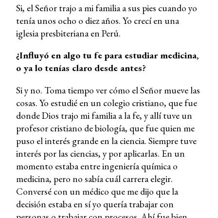
Si, el Señor trajo a mi familia a sus pies cuando yo
tenía unos ocho o diez años. Yo crecí en una
iglesia presbiteriana en Perú.
¿Influyó en algo tu fe para estudiar medicina,
o ya lo tenías claro desde antes?
Si y no. Toma tiempo ver cómo el Señor mueve las
cosas. Yo estudié en un colegio cristiano, que fue
donde Dios trajo mi familia a la fe, y allí tuve un
profesor cristiano de biología, que fue quien me
puso el interés grande en la ciencia. Siempre tuve
interés por las ciencias, y por aplicarlas. En un
momento estaba entre ingeniería química o
medicina, pero no sabía cuál carrera elegir.
Conversé con un médico que me dijo que la
decisión estaba en sí yo quería trabajar con
personas o trabajar con procesos. Ahí fue bien