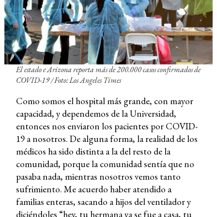
El estado e Arizona reporta más de 200.000 casos confirmados de
COVID-19
/ Foto: Los Angeles Times
Como somos el hospital más grande, con mayor
capacidad, y dependemos de la Universidad,
entonces nos enviaron los pacientes por COVID-
19 a nosotros. De alguna forma, la realidad de los
médicos ha sido distinta a la del resto de la
comunidad, porque la comunidad sentía que no
pasaba nada, mientras nosotros vemos tanto
sufrimiento. Me acuerdo haber atendido a
familias enteras, sacando a hijos del ventilador y
diciéndoles “hey, tu hermana ya se fue a casa, tu