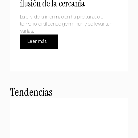
ilusión de la cercanía
La era de la información ha preparado un
terreno fértil donde germinan y se levantan
varias...
Leer más
Tendencias