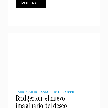
Leer más
25 de mayo de 2026
Jeniffer Díaz Campo
Bridgerton: el nuevo
imaginario del deseo