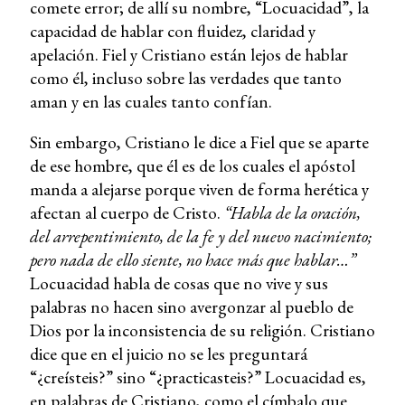
comete error; de allí su nombre, “Locuacidad”, la
capacidad de hablar con fluidez, claridad y
apelación. Fiel y Cristiano están lejos de hablar
como él, incluso sobre las verdades que tanto
aman y en las cuales tanto confían.
Sin embargo, Cristiano le dice a Fiel que se aparte
de ese hombre, que él es de los cuales el apóstol
manda a alejarse porque viven de forma herética y
afectan al cuerpo de Cristo.
“Habla de la oración,
del arrepentimiento, de la fe y del nuevo nacimiento;
pero nada de ello siente, no hace más que hablar…”
Locuacidad habla de cosas que no vive y sus
palabras no hacen sino avergonzar al pueblo de
Dios por la inconsistencia de su religión. Cristiano
dice que en el juicio no se les preguntará
“¿creísteis?” sino “¿practicasteis?” Locuacidad es,
en palabras de Cristiano, como el címbalo que