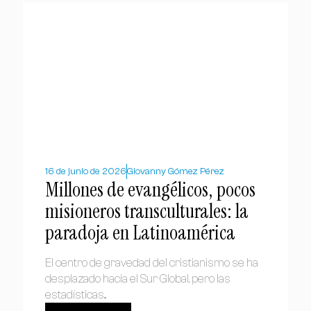
16 de junio de 2026
Giovanny Gómez Pérez
Millones de evangélicos, pocos
misioneros transculturales: la
paradoja en Latinoamérica
El centro de gravedad del cristianismo se ha
desplazado hacia el Sur Global, pero las
estadísticas...