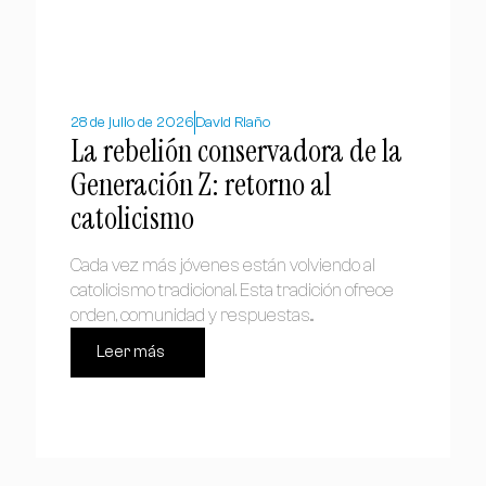
28 de julio de 2026
David Riaño
La rebelión conservadora de la
Generación Z: retorno al
catolicismo
Cada vez más jóvenes están volviendo al
catolicismo tradicional. Esta tradición ofrece
orden, comunidad y respuestas...
Leer más