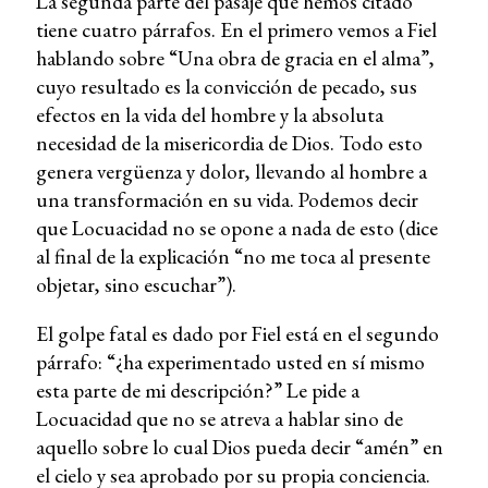
La segunda parte del pasaje que hemos citado
tiene cuatro párrafos. En el primero vemos a Fiel
hablando sobre “Una obra de gracia en el alma”,
cuyo resultado es la convicción de pecado, sus
efectos en la vida del hombre y la absoluta
necesidad de la misericordia de Dios. Todo esto
genera vergüenza y dolor, llevando al hombre a
una transformación en su vida. Podemos decir
que Locuacidad no se opone a nada de esto (dice
al final de la explicación “no me toca al presente
objetar, sino escuchar”).
El golpe fatal es dado por Fiel está en el segundo
párrafo: “¿ha experimentado usted en sí mismo
esta parte de mi descripción?” Le pide a
Locuacidad que no se atreva a hablar sino de
aquello sobre lo cual Dios pueda decir “amén” en
el cielo y sea aprobado por su propia conciencia.