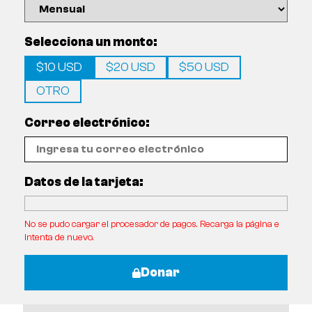
Selecciona un monto:
$10 USD
$20 USD
$50 USD
OTRO
Correo electrónico:
Datos de la tarjeta:
No se pudo cargar el procesador de pagos. Recarga la página e
intenta de nuevo.
Donar