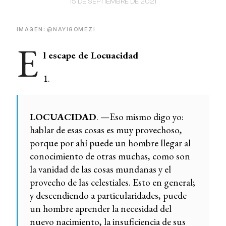
15 DE SEPTIEMBRE DE 2021
IMAGEN: @NAYIGOMEZI
E
l escape de Locuacidad
1.
LOCUACIDAD
. —Eso mismo digo yo:
hablar de esas cosas es muy provechoso,
porque por ahí puede un hombre llegar al
conocimiento de otras muchas, como son
la vanidad de las cosas mundanas y el
provecho de las celestiales. Esto en general;
y descendiendo a particularidades, puede
un hombre aprender la necesidad del
nuevo nacimiento, la insuficiencia de sus