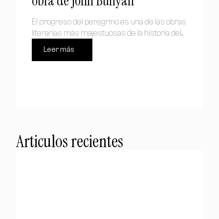
obra de John Bunyan
El progreso del peregrino es una de las obras
literarias más majestuosas de la historia del...
Leer más
Articulos recientes