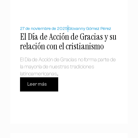
27 de noviembre de 2025
Giovanny Gómez Pérez
El Día de Acción de Gracias y su
relación con el cristianismo
El Día de Acción de Gracias no forma parte de
la mayoría de nuestras tradiciones
latinoamericanas....
Leer más