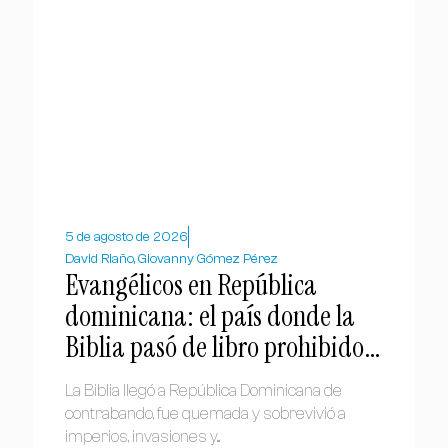
5 de agosto de 2026
David Riaño, Giovanny Gómez Pérez
Evangélicos en República
dominicana: el país donde la
Biblia pasó de libro prohibido a
símbolo nacional
La Biblia llegó a República Dominicana de
contrabando, fue quemada y sobrevivió a
imperios, invasiones y...